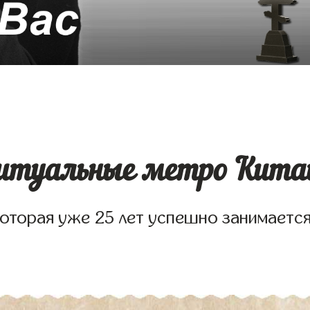
ритуальные метро Китай
 которая уже 25 лет успешно занимаетс