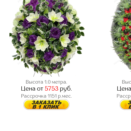
Высота 1.0 метра.
Выс
Цена от
5753
руб.
Цена
Рассрочка 1151 р.мес.
Расср