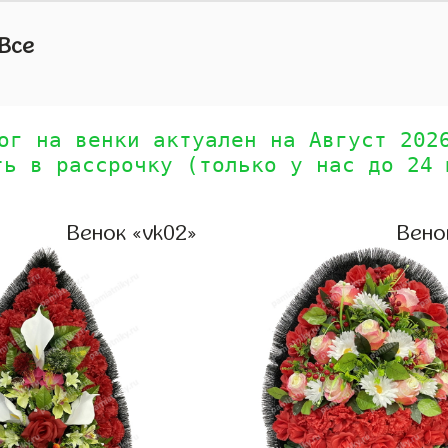
Все
ог на венки актуален на Август 202
ть в рассрочку (только у нас до 24 
Венок «vk02»
Вено