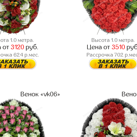
ота 1.0 метра.
Высота 1.0 метра.
а от
3120
руб.
Цена от
3510
руб
очка 624 р.мес.
Рассрочка 702 р.мес
Венок «vk06»
Вено