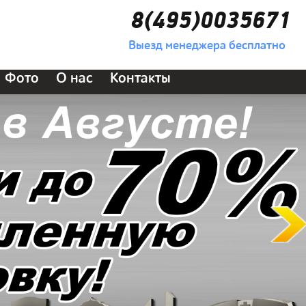
8(495)0035671
Выезд менеджера бесплатно
Фото
О нас
Контакты