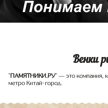
Венки 
"
ПАМЯТНИКИ.РУ
" — это компания,
метро Китай-город.