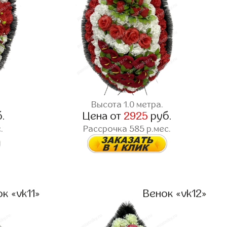
Высота 1.0 метра.
.
Цена от
2925
руб.
.
Рассрочка 585 р.мес.
к «vk11»
Венок «vk12»