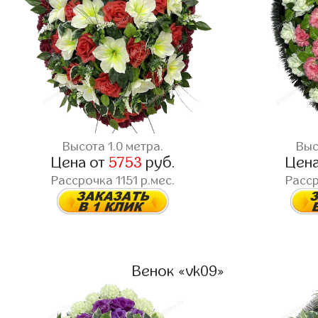
Высота 1.0 метра.
Выс
Цена от
5753
руб.
Цен
Рассрочка 1151 р.мес.
Расср
Венок «vk09»