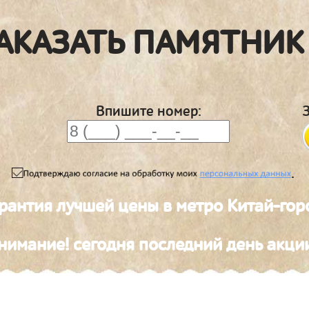
АКАЗАТЬ ПАМЯТНИК
Впишите номер:
.
рантия лучшей цены в метро Китай-гор
нимание! сегодня последний день акци