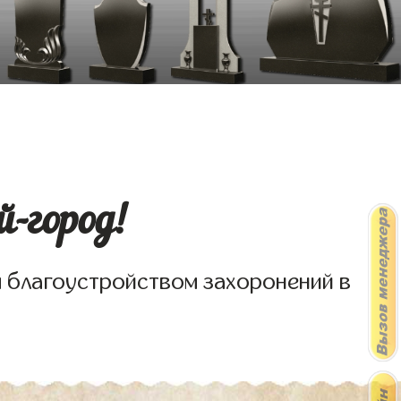
-город!
я благоустройством захоронений в