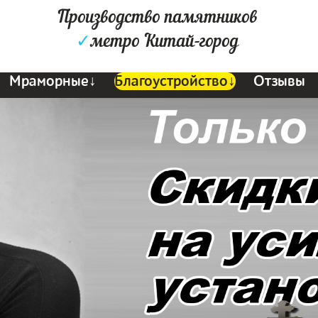
Производство памятников
✓
метро Китай-город
Мраморные↓
Благоустройство↓
Отзывы