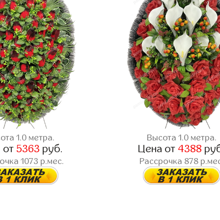
ота 1.0 метра.
Высота 1.0 метра.
 от
5363
руб.
Цена от
4388
руб
очка 1073 р.мес.
Рассрочка 878 р.мес