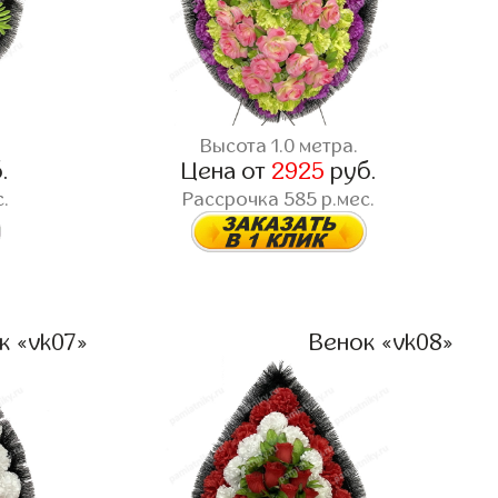
Высота 1.0 метра.
.
Цена от
2925
руб.
.
Рассрочка 585 р.мес.
к «vk07»
Венок «vk08»