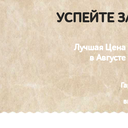
УСПЕЙТЕ З
Лучшая Цена
в Августе
Га
в