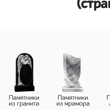
(стра