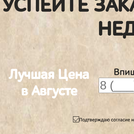
УСПЕЙТЕ ЗАК
НЕ
Лучшая Цена
Впиш
в Августе