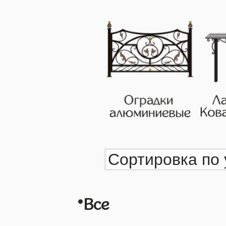
•
Все