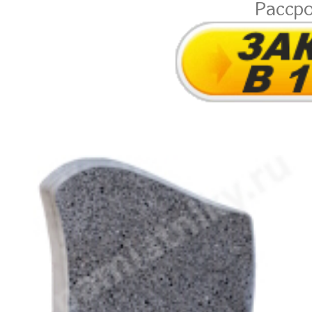
Расср