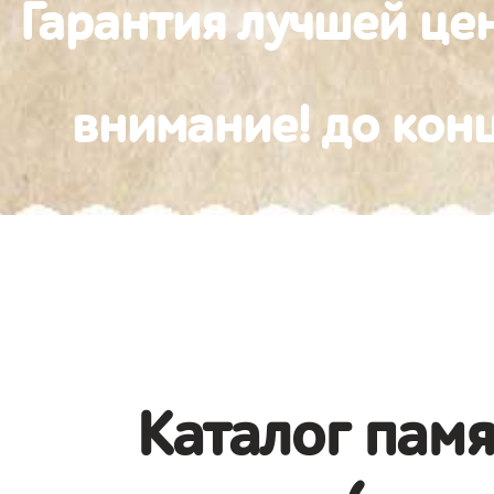
Гарантия лучшей це
внимание! до конц
Каталог памя