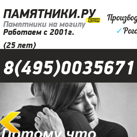
ПАМЯТНИКИ.РУ
Произво
Памятники на могилу
✓
Рог
Работаем с 2001г.
(25 лет)
8(495)0035671