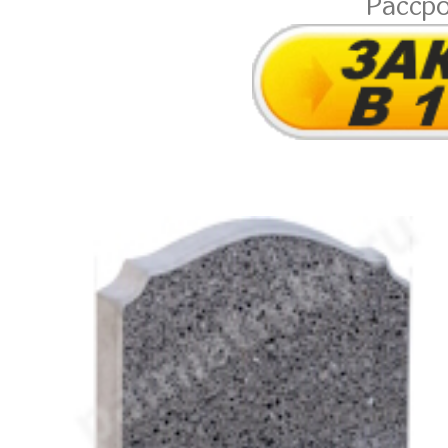
Расср