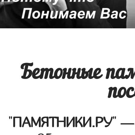
Бетонные пам
пос
"
ПАМЯТНИКИ.РУ
" —