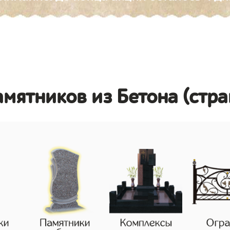
амятников из Бетона (стр