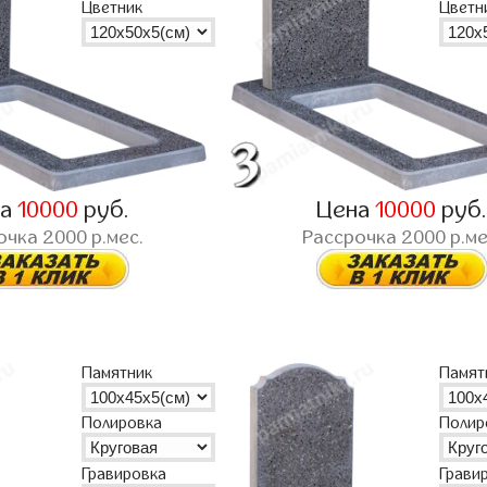
Цветник
Цветн
на
10000
руб.
Цена
10000
руб
очка
2000
р.мес.
Рассрочка
2000
р.ме
Памятник
Памят
Полировка
Полир
Гравировка
Грави