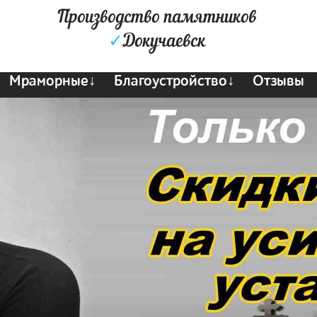
Производство памятников
✓
Докучаевск
Мраморные↓
Благоустройство↓
Отзывы