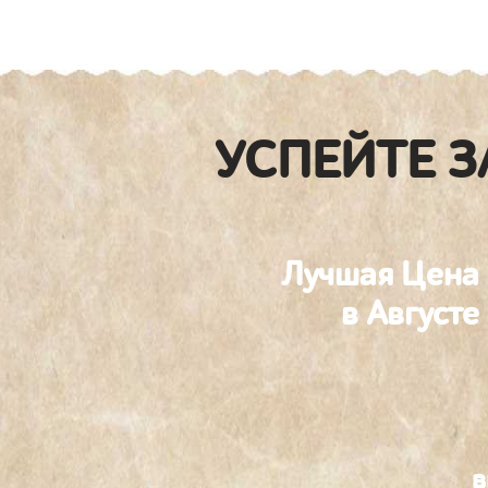
УСПЕЙТЕ З
Лучшая Цена
в Августе
в