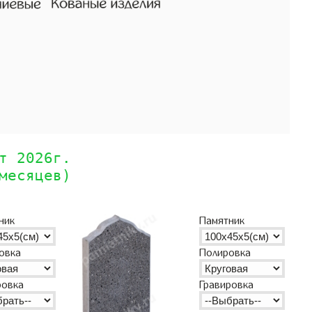
т 2026г.
месяцев)
ник
Памятник
овка
Полировка
ровка
Гравировка