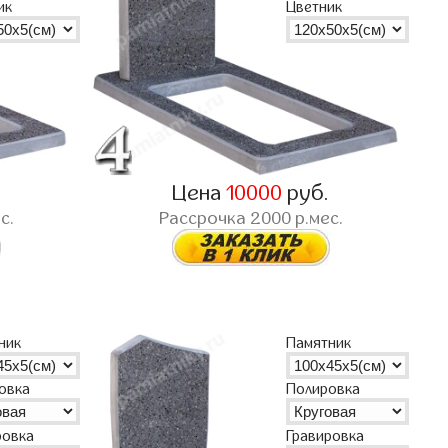
ик
Цветник
.
Цена
10000
руб.
с.
Рассрочка
2000
р.мес.
ник
Памятник
овка
Полировка
ровка
Гравировка