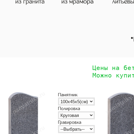
•
Цены на бе
Можно купи
Памятник
Полировка
Гравировка