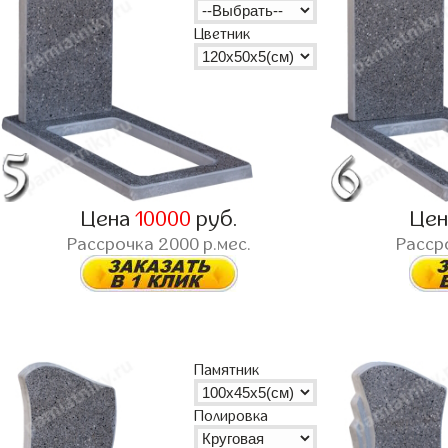
Цветник
Цена
10000
руб.
Це
Рассрочка
2000
р.мес.
Расср
Памятник
Полировка