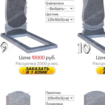
Гравировка
Цветник
Цена
10000
руб.
Це
Рассрочка
2000
р.мес.
Расср
Памятник
Полировка