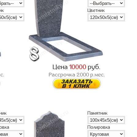
ик
Цветник
.
Цена
10000
руб.
с.
Рассрочка
2000
р.мес.
ник
Памятник
овка
Полировка