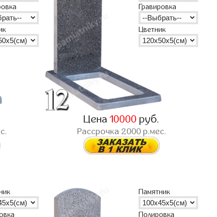
ровка
Гравировка
ик
Цветник
.
Цена
10000
руб.
с.
Рассрочка
2000
р.мес.
ник
Памятник
овка
Полировка