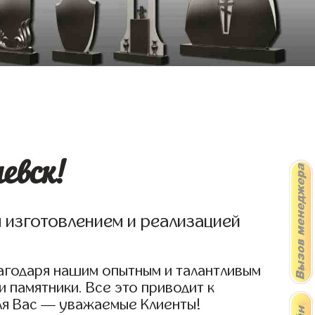
евск!
я изготовлением и реализацией
агодаря нашим опытным и талантливым
 памятники. Все это приводит к
ля Вас — уважаемые Клиенты!