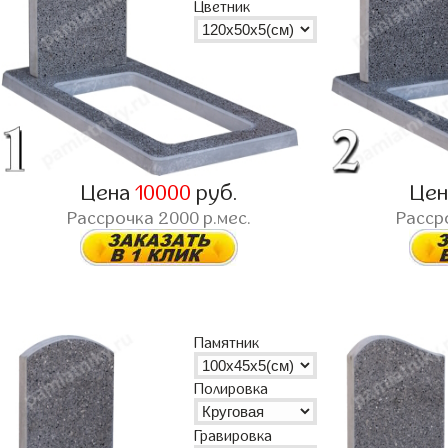
Цветник
Цена
10000
руб.
Це
Рассрочка
2000
р.мес.
Расср
Памятник
Полировка
Гравировка