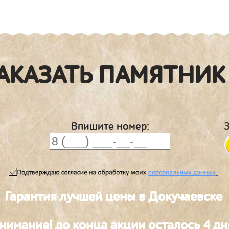
АКАЗАТЬ ПАМЯТНИК
Впишите номер:
.
Гарантия лучшей цены в Докучаевске
нимание! до конца акции осталось 4 дн