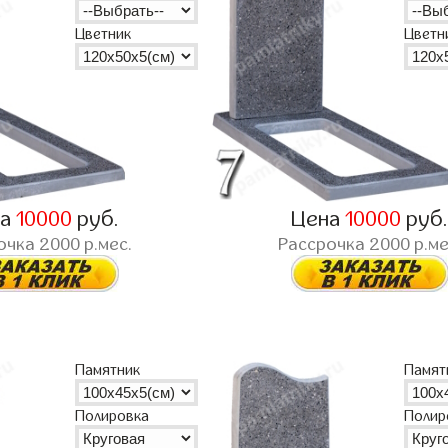
Цветник
Цветн
на
10000
руб.
Цена
10000
руб
очка
2000
р.мес.
Рассрочка
2000
р.ме
Памятник
Памят
Полировка
Полир