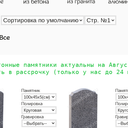
Все
тонные памятники актуальны на Авгус
ть в рассрочку (только у нас до 24 
Памятник
Памят
Полировка
Полир
Гравировка
Грави