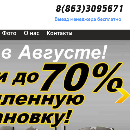
8(863)3095671
Выезд менеджера бесплатно
Фото
О нас
Контакты