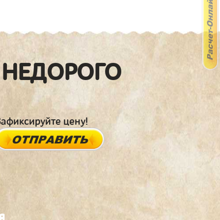
 НЕДОРОГО
Зафиксируйте цену!
я