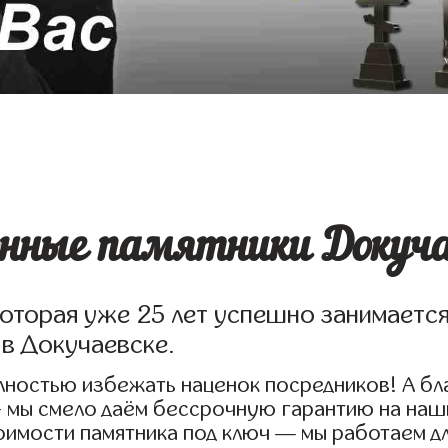
нные памятники Докуча
которая уже 25 лет успешно занимаетс
 в Докучаевске.
ностью избежать наценок посредников! А бл
 мы смело даём бессрочную гарантию на наши
имости памятника под ключ — мы работаем д