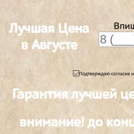
Лучшая Цена
Впиш
в Августе
Гарантия лучшей ц
внимание! до конц