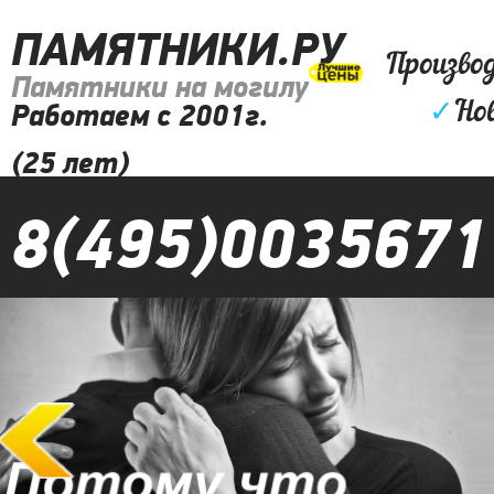
ПАМЯТНИКИ.РУ
Произво
Памятники на могилу
✓
Но
Работаем с 2001г.
(25 лет)
8(495)0035671