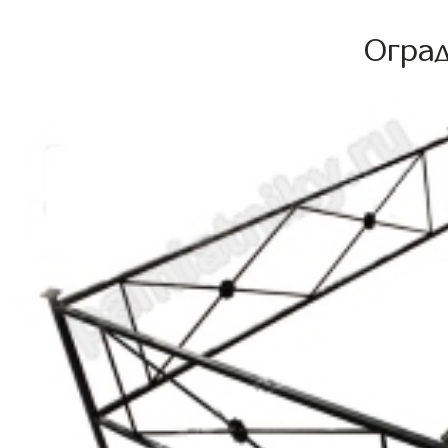
Оград