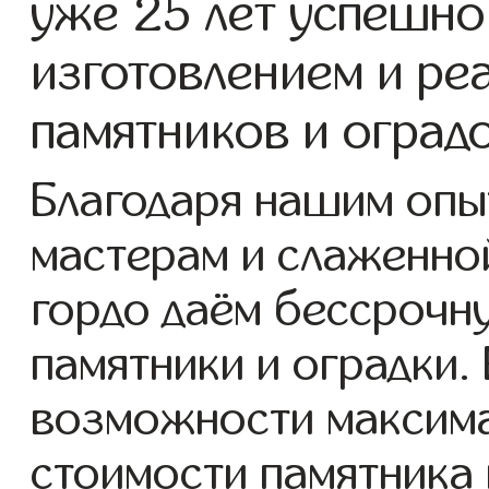
уже 25 лет успешно
изготовлением и ре
памятников и оград
Благодаря нашим опы
мастерам и слаженно
гордо даём бессрочн
памятники и оградки. 
возможности максим
стоимости памятника