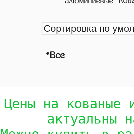
•
Все
Цены на кованые 
актуальны н