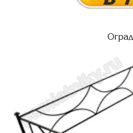
Оград