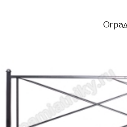
Оград