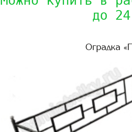
Можно купить в ра
до 24
Оградка «