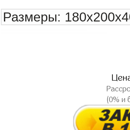
Цен
Расср
(0% и 