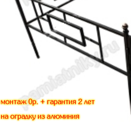
монтаж 0р. + гарантия 2 лет
на оградку из алюминия