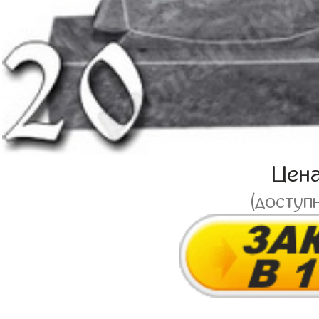
Цен
(доступ