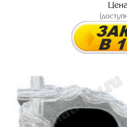
Цен
(доступ