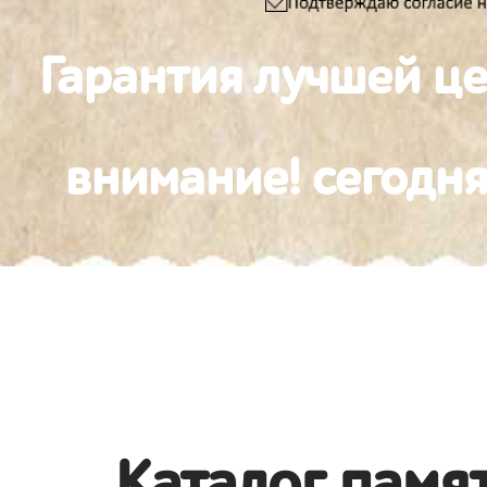
Гарантия лучшей ц
внимание! сегодня
Каталог памят