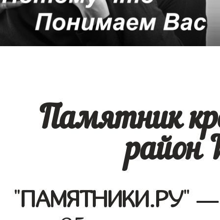
Памятник кр
район 
"
ПАМЯТНИКИ.РУ
" —