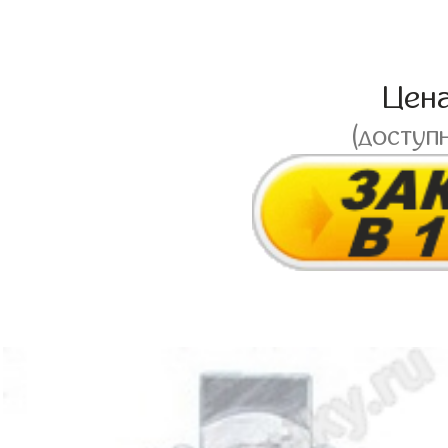
Цен
(доступ