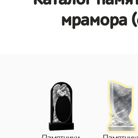
мрамора (