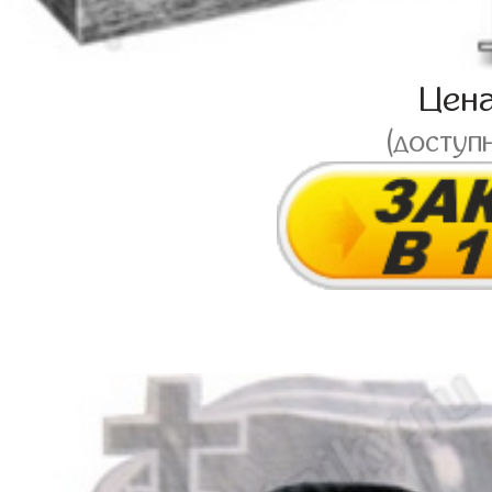
Цен
(доступ