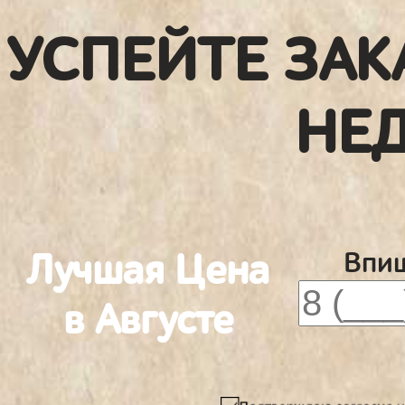
УСПЕЙТЕ ЗАК
НЕ
Лучшая Цена
Впиш
в Августе