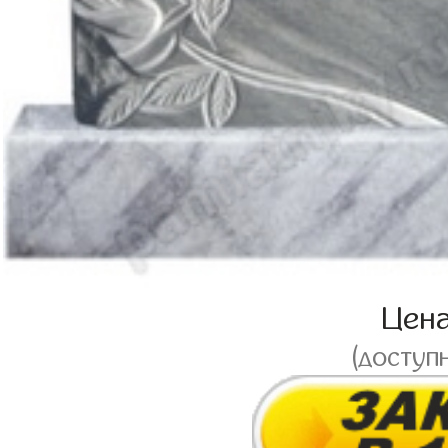
Цен
(доступ