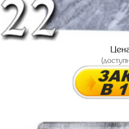
Цен
(доступ