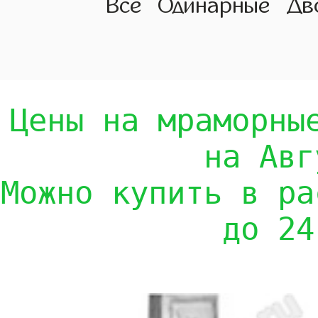
Все
Одинарные
Дв
Цены на мраморны
на Авг
Можно купить в ра
до 24