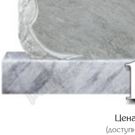
Цен
(доступ