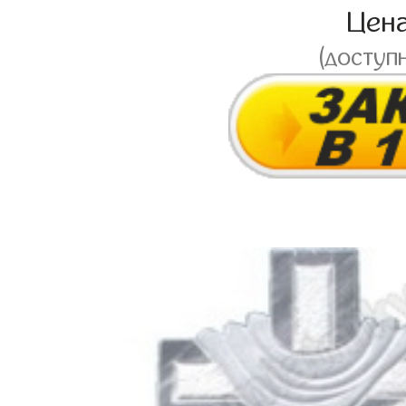
Цен
(доступ