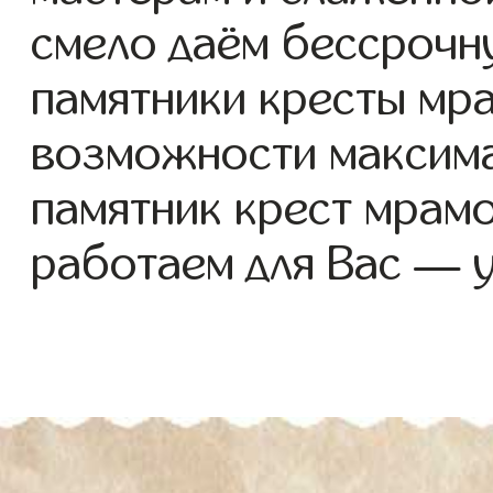
смело даём бессрочн
памятники кресты мра
возможности максима
памятник крест мрам
работаем для Вас — 