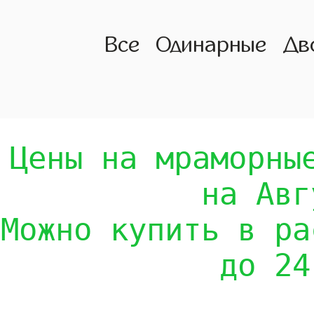
Все
Одинарные
Дв
Цены на мраморны
на Авг
Можно купить в ра
до 24