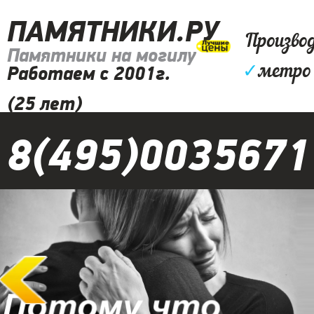
ПАМЯТНИКИ.РУ
Произво
Памятники на могилу
✓
метро 
Работаем с 2001г.
(25 лет)
8(495)0035671