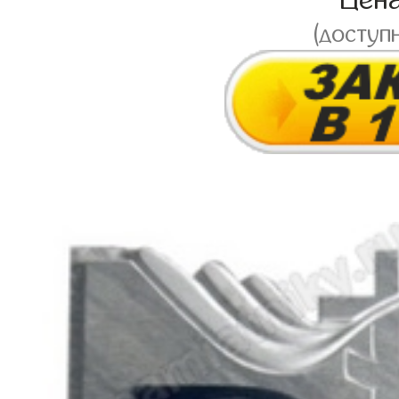
Цен
(доступ