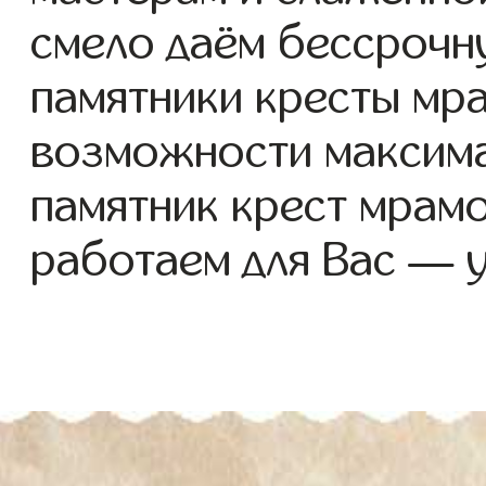
смело даём бессрочн
памятники кресты мра
возможности максима
памятник крест мрам
работаем для Вас — 