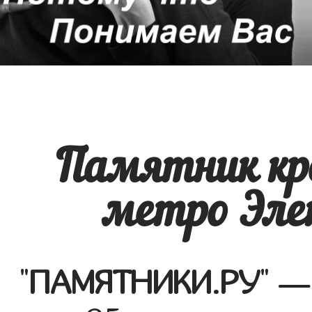
Памятник кр
метро Эле
"
ПАМЯТНИКИ.РУ
" —