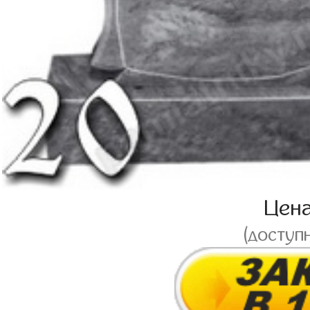
Цен
(доступ