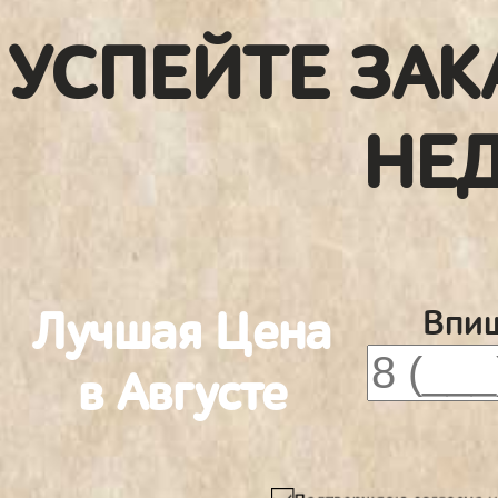
УСПЕЙТЕ ЗАК
НЕ
Лучшая Цена
Впиш
в Августе