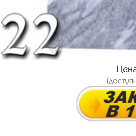
Цен
(доступ