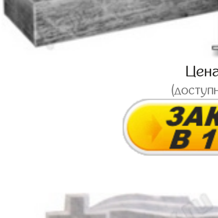
Цен
(доступ