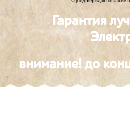
Гарантия лу
Элект
внимание! до конц