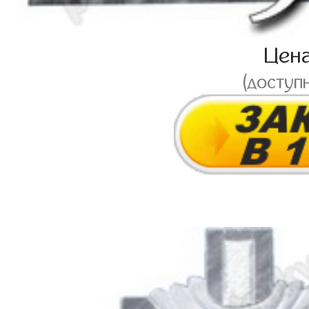
Цен
(доступ