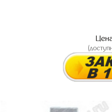
Цен
(доступ