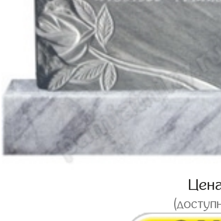
Цен
(доступ