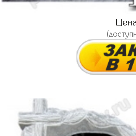
Цен
(доступ