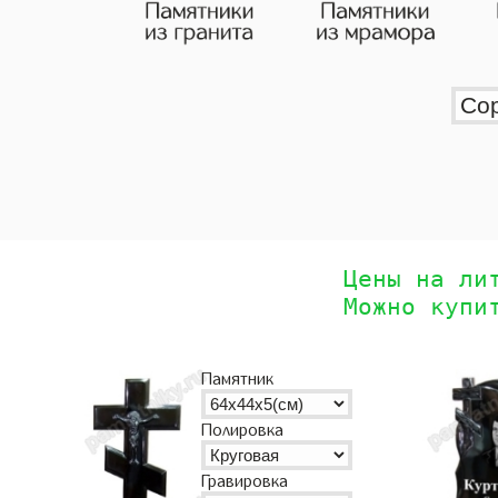
Цены на ли
Можно купи
Памятник
Полировка
Гравировка