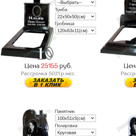
Тумба
Гробница
Цена
25155
руб.
Це
Рассрочка
5031
р.мес.
Расс
Памятник
Полировка