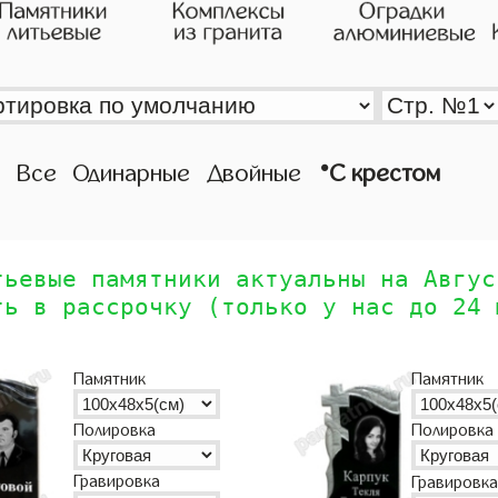
•
Все
Одинарные
Двойные
С крестом
тьевые памятники актуальны на Авгус
ть в рассрочку (только у нас до 24 
Памятник
Памятник
Полировка
Полировка
Гравировка
Гравировка