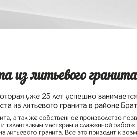
та из литьевого гранита
которая уже 25 лет успешно занимаетс
ста из литьевого гранита в районе Бра
ита, а так же собственное производство поз
 и талантливым мастерам и слаженной работе
 из литьевого гранита. Все это приводит к в