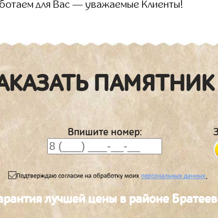
аботаем для Вас — уважаемые Клиенты!
АКАЗАТЬ ПАМЯТНИК
Впишите номер:
.
арантия лучшей цены в районе Братеев