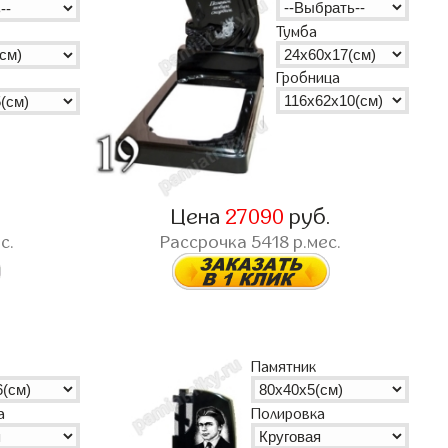
Тумба
Гробница
.
Цена
27090
руб.
с.
Рассрочка
5418
р.мес.
Памятник
а
Полировка