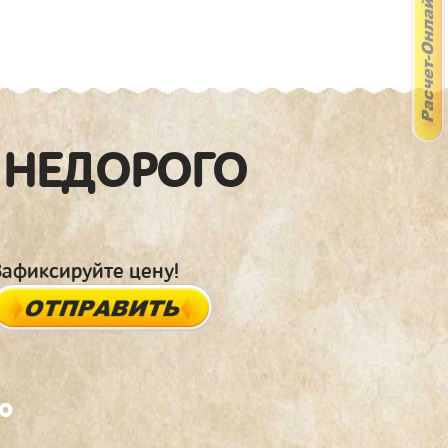
 НЕДОРОГО
Зафиксируйте цену!
о