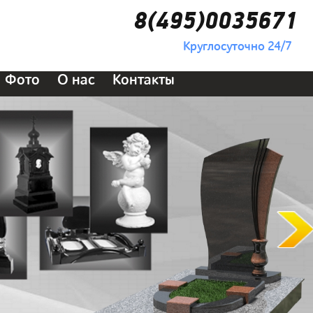
8(495)0035671
Круглосуточно 24/7
Фото
О нас
Контакты