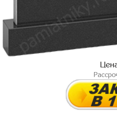
Цен
Рассро