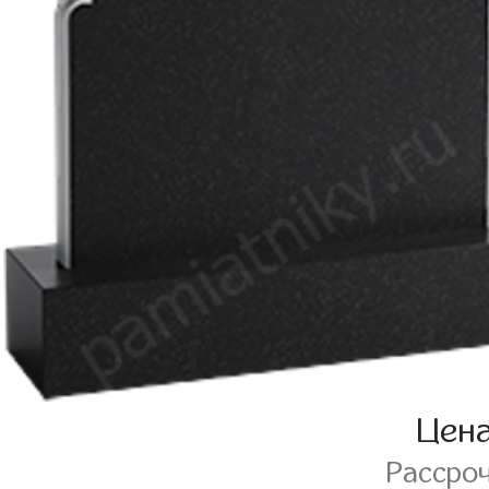
Цен
Рассро