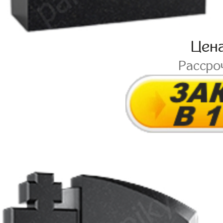
Цен
Рассро