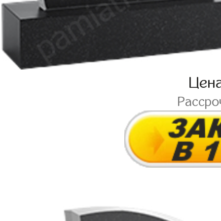
Цен
Рассро