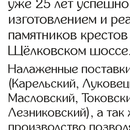
уже 25 лет успешно
изготовлением и ре
памятников крестов 
Щёлковском шоссе
Налаженные поставки
(Карельский, Луковец
Масловский, Токовск
Лезниковский), а так
производство позвол