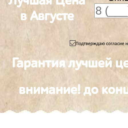
Лучшая Цена
в Августе
Гарантия лучшей ц
внимание! до конц