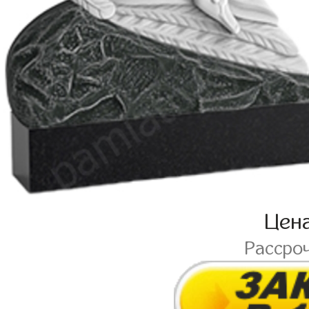
Цен
Рассро