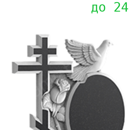
до 24