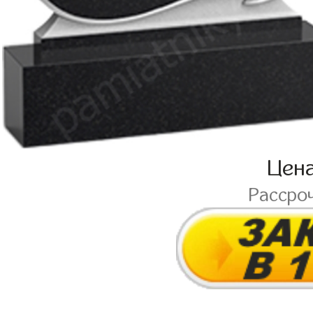
Цен
Рассро