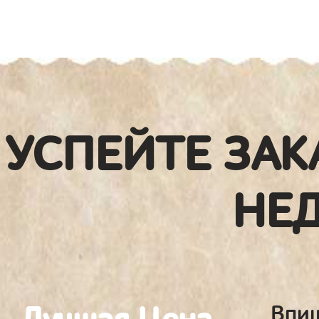
УСПЕЙТЕ ЗАК
НЕ
Впиш