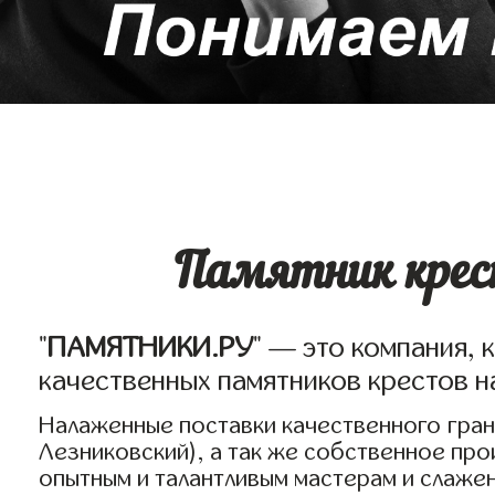
Памятник крест
"
ПАМЯТНИКИ.РУ
" — это компания, 
качественных памятников крестов н
Налаженные поставки качественного грани
Лезниковский), а так же собственное пр
опытным и талантливым мастерам и слаже