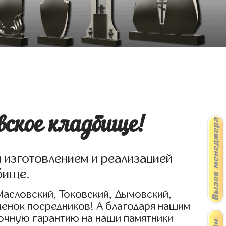
ское кладбище!
я изготовлением и реализацией
бище.
Масловский, Токовский, Дымовский,
ценок посредников! А благодаря нашим
рочную гарантию на наши памятники