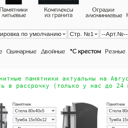
•
е
Одинарные
Двойные
С крестом
Резные
нитные памятники актуальны на Авгу
ть в рассрочку (только у нас до 24 
Памятник
Памятник