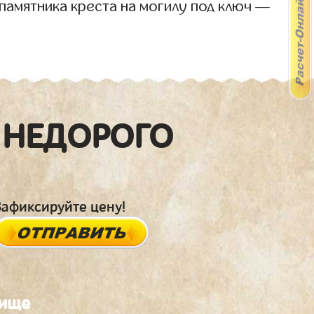
памятника креста на могилу под ключ —
 НЕДОРОГО
Зафиксируйте цену!
бище