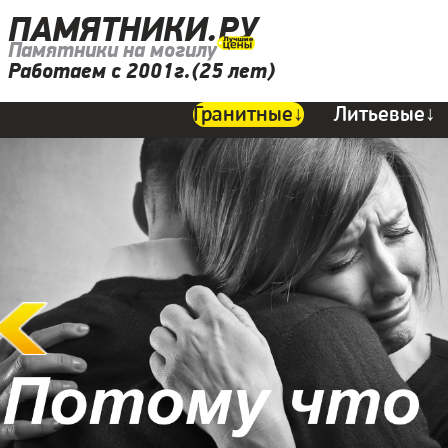
ПАМЯТНИКИ.РУ
Памятники на могилу
Работаем с 2001г.(25 лет)
Гранитные↓
Литьевые↓