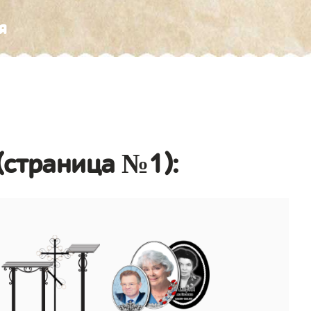
я
 (страница №1):