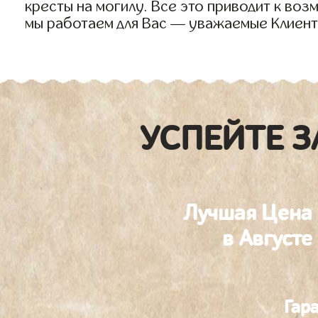
кресты на могилу. Все это приводит к во
мы работаем для Вас — уважаемые Клиент
УСПЕЙТЕ З
Лучшая Цена
в Августе
Гар