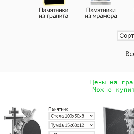
Вс
Цены на гра
Можно купи
Памятник