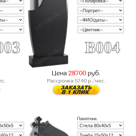
003
B004
.
Цена
28700
руб.
ес.
Рассрочка
5740
р./мес.
Памятник