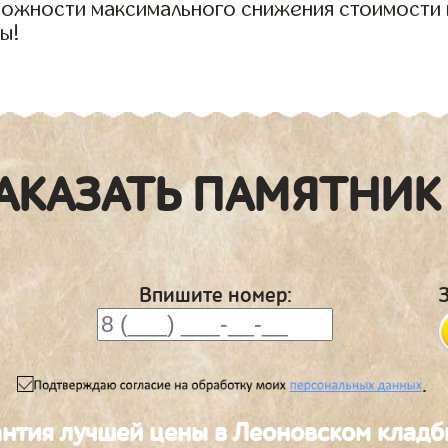
зможности максимального снижения стоимости 
ы!
АКАЗАТЬ ПАМЯТНИК
Впишите номер:
.
антия лучшей цены в Леоновском клад