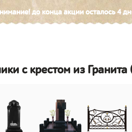
нимание! до конца акции осталось 4 дн
ики с крестом из Гранита