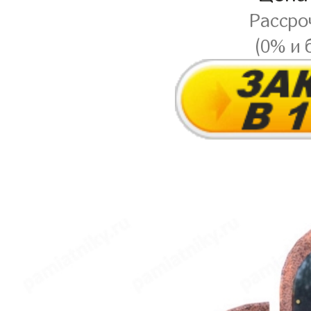
Рассро
(0% и 