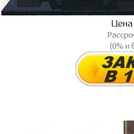
Цена
Рассро
(0% и 