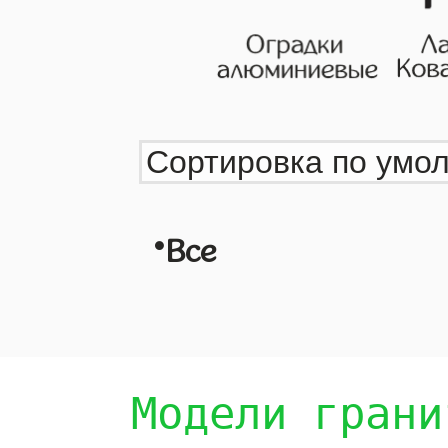
•
Все
Модели грани