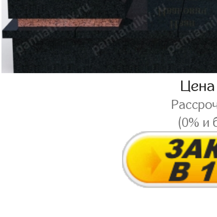
Цена
Рассро
(0% и 