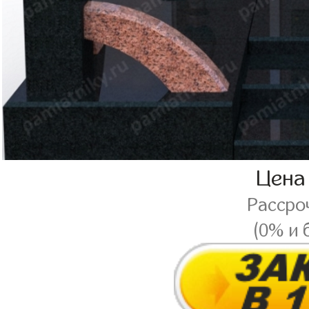
Цена
Рассро
(0% и 