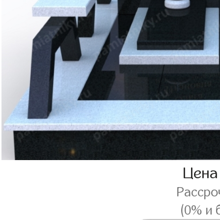
Цена
Рассро
(0% и 