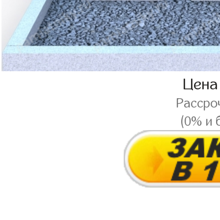
Цена
Рассро
(0% и 