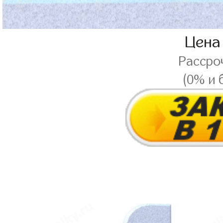
Цена
Рассро
(0% и 