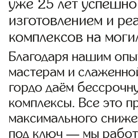
уже 25 лет успешно
изготовлением и ре
комплексов на моги
Благодаря нашим опы
мастерам и слаженно
гордо даём бессрочн
комплексы. Все это п
максимального сниже
под ключ — мы работ