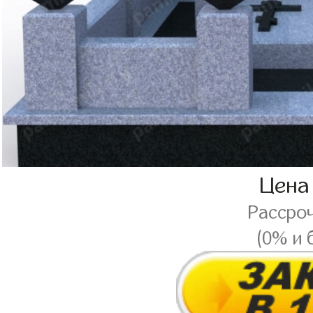
Цена
Рассро
(0% и 