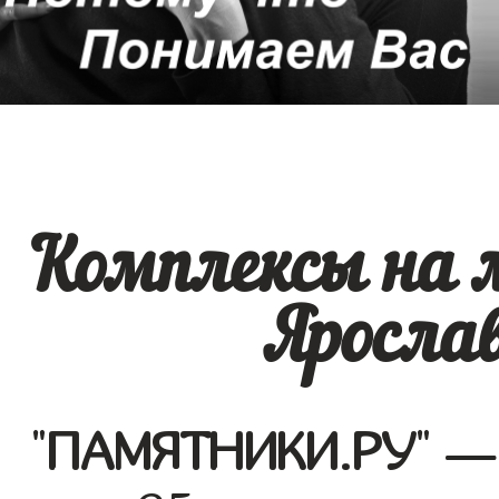
Комплексы на 
Ярослав
"
ПАМЯТНИКИ.РУ
" —