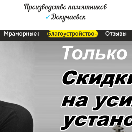
Производство памятников
✓
Докучаевск
Мраморные↓
Благоустройство↓
Отзывы