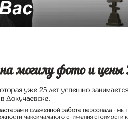
на могилу фото и цены 
которая уже 25 лет успешно занимаетс
 в Докучаевске.
мастерам и слаженной работе персонала - мы
можности максимального снижения стоимости 