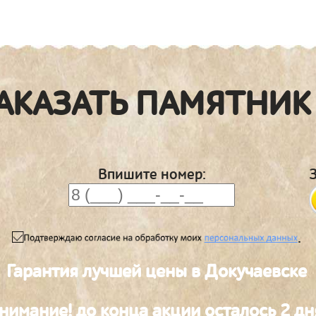
АКАЗАТЬ ПАМЯТНИК
Впишите номер:
.
Гарантия лучшей цены в Докучаевске
нимание! до конца акции осталось 2 дн