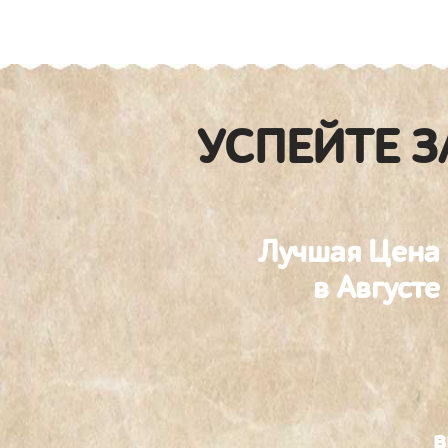
УСПЕЙТЕ З
Лучшая Цена
в Августе
в