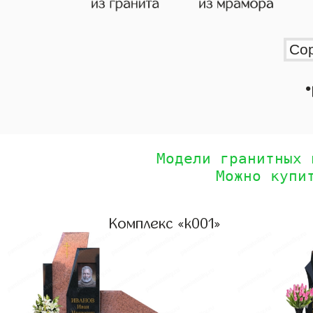
•
Модели гранитных 
Можно купи
Комплекс «k001»