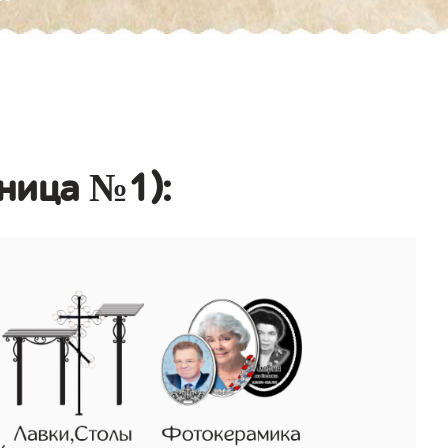
аница №1):