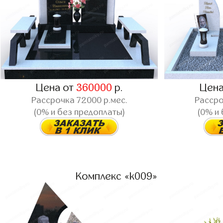
Цена от
360000
р.
Цена
Рассрочка
72000
р.мес.
Расср
(0% и без предоплаты)
(0% и
Комплекс «k009»