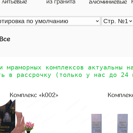
Все
и мраморных комплексов актуальны н
ть в рассрочку (только у нас до 24 
Комплекс «k002»
Комплек