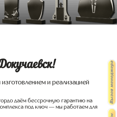
Докучаевск!
я изготовлением и реализацией
 гордо даём бессрочную гарантию на
комплекса под ключ — мы работаем для