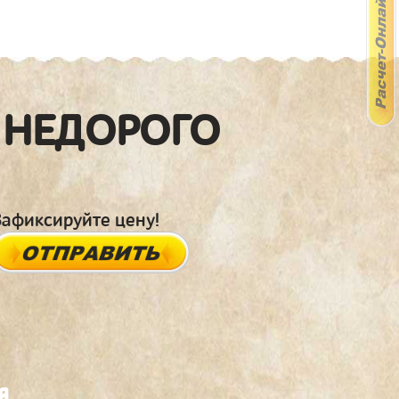
 НЕДОРОГО
Зафиксируйте цену!
я