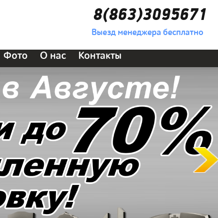
8(863)3095671
Выезд менеджера бесплатно
Фото
О нас
Контакты