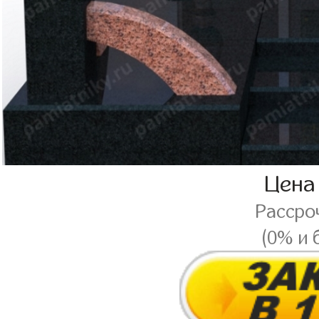
Цена
Рассро
(0% и 