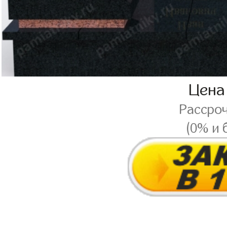
Цена
Рассро
(0% и 