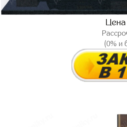
Цена
Рассро
(0% и 