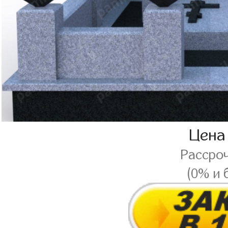
Цена
Рассро
(0% и 