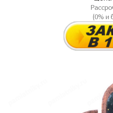
Рассро
(0% и 