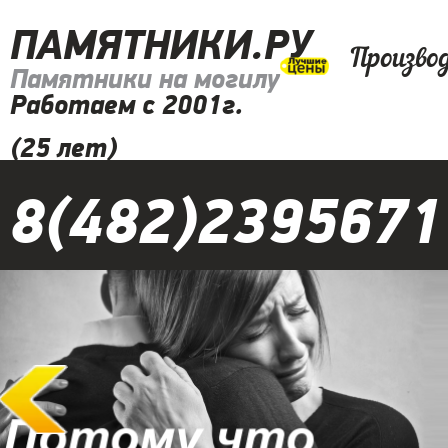
ПАМЯТНИКИ.РУ
Произво
Памятники на могилу
Работаем с 2001г.
(25 лет)
8(482)2395671