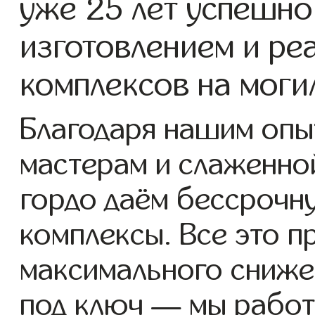
уже 25 лет успешно
изготовлением и ре
комплексов на моги
Благодаря нашим опы
мастерам и слаженно
гордо даём бессрочн
комплексы. Все это п
максимального сниже
под ключ — мы работ