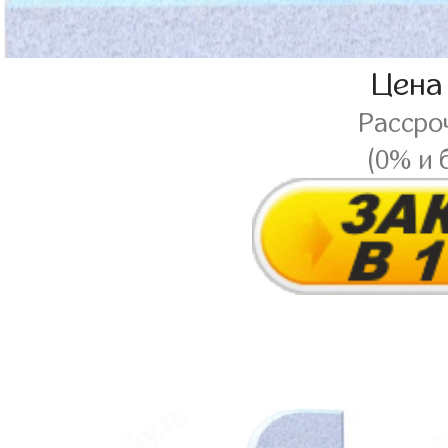
Цена
Рассро
(0% и 