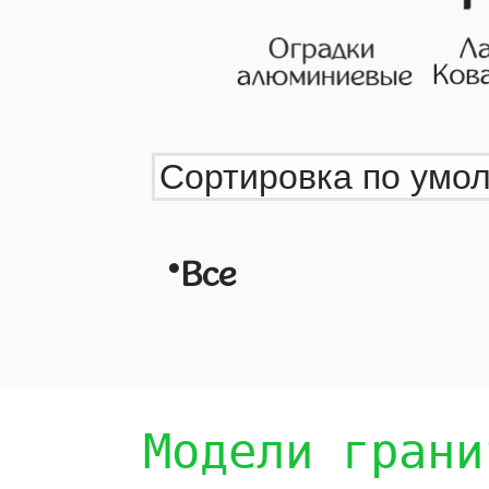
•
Все
Модели грани