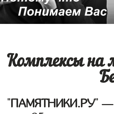
Комплексы на 
Б
"
ПАМЯТНИКИ.РУ
" —