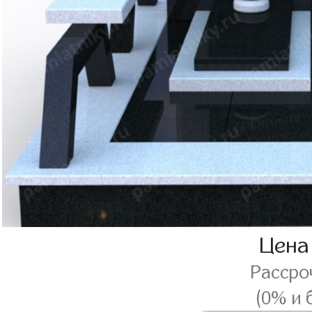
Цена
Рассро
(0% и 