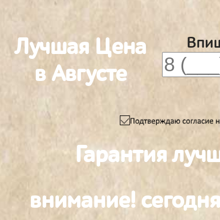
Лучшая Цена
Впиш
в Августе
Гарантия луч
внимание! сегодня