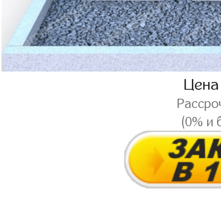
Цена
Рассро
(0% и 