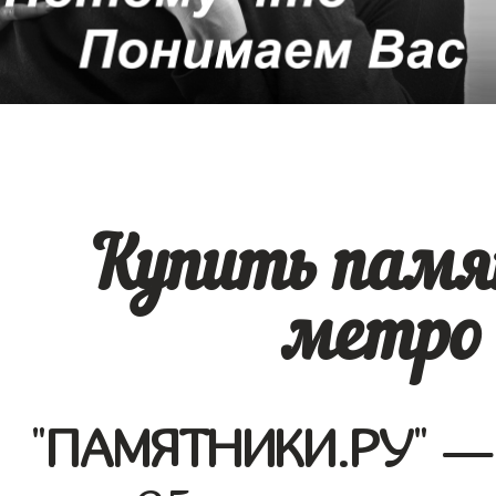
Купить памя
метро 
"
ПАМЯТНИКИ.РУ
" —