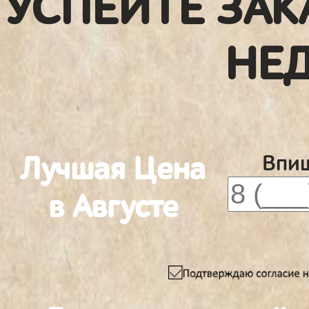
УСПЕЙТЕ ЗАК
НЕ
Лучшая Цена
Впиш
в Августе