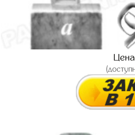
Цен
(доступ