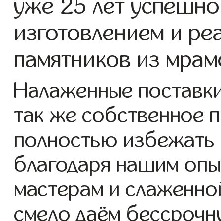
уже 25 лет успешно
изготовлением и ре
памятников из мрам
Налаженные поставки
так же собственное 
полностью избежать 
благодаря нашим опы
мастерам и слаженно
смело даём бессрочн