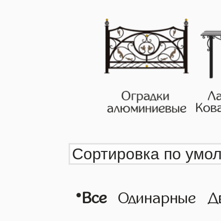
•
Все
Одинарные
Д