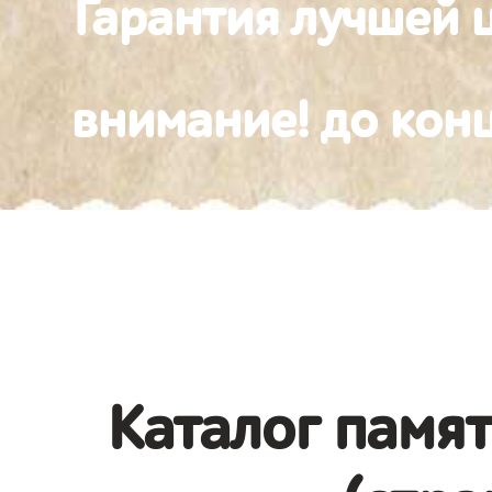
Гарантия лучшей 
внимание! до конц
Каталог памя