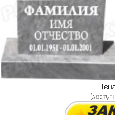
Цен
(доступ