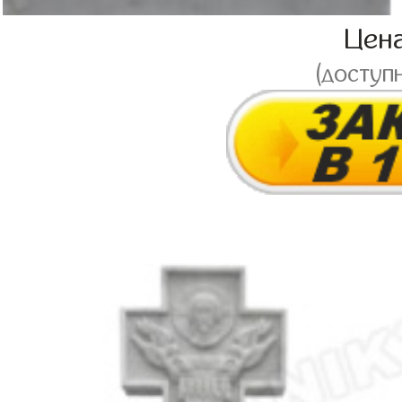
Цен
(доступ