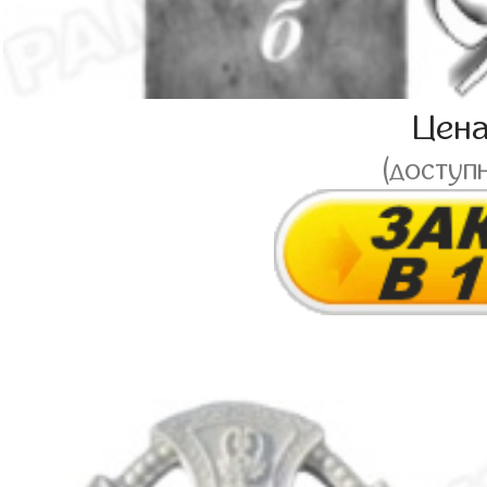
Цен
(доступ