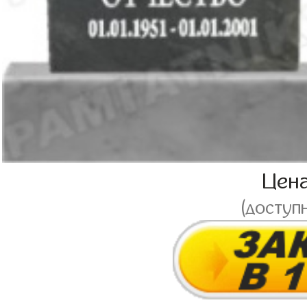
Цен
(доступ