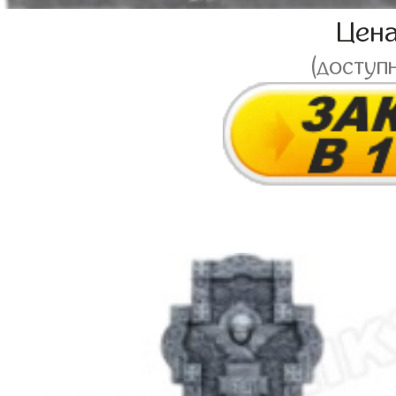
Цен
(доступ