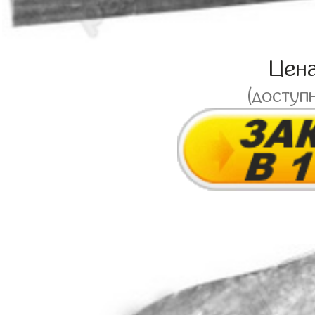
Цен
(доступ