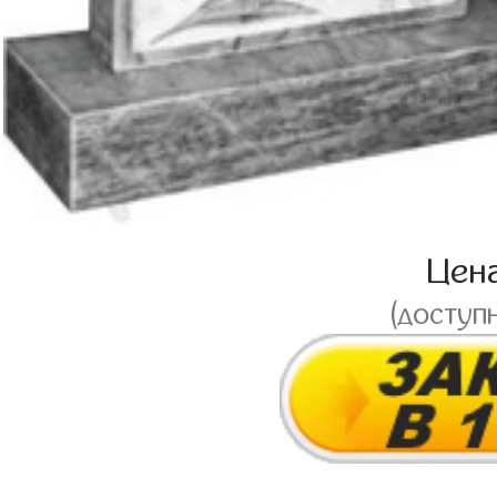
Цен
(доступ