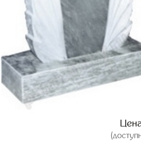
Цен
(доступ