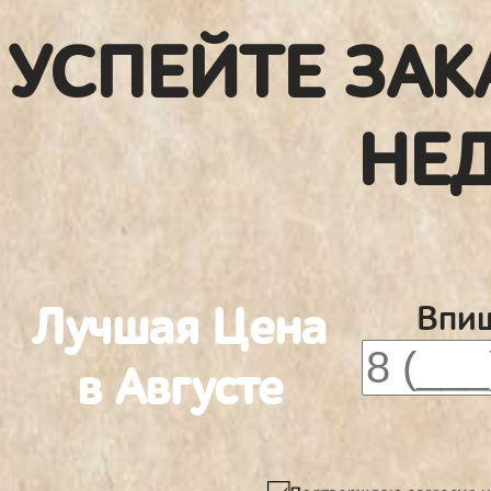
УСПЕЙТЕ ЗАК
НЕ
Лучшая Цена
Впиш
в Августе