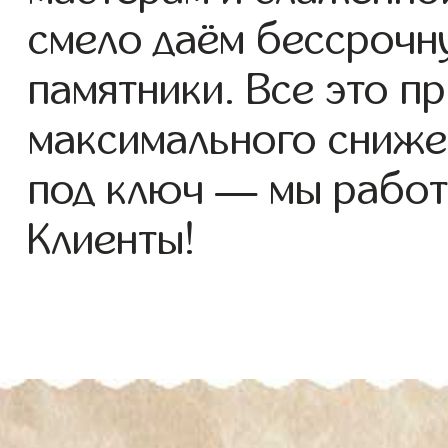
смело даём бессрочн
памятники. Все это п
максимального сниже
под ключ — мы работ
Клиенты!