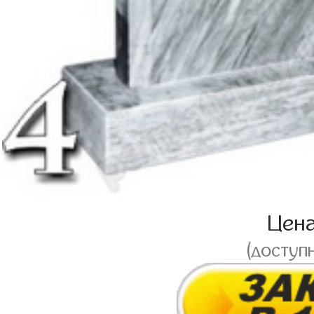
Цен
(доступ