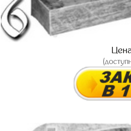
Цен
(доступ