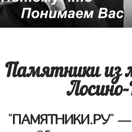
Памятники из 
Лосино-
"
ПАМЯТНИКИ.РУ
" —