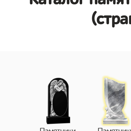
(стра