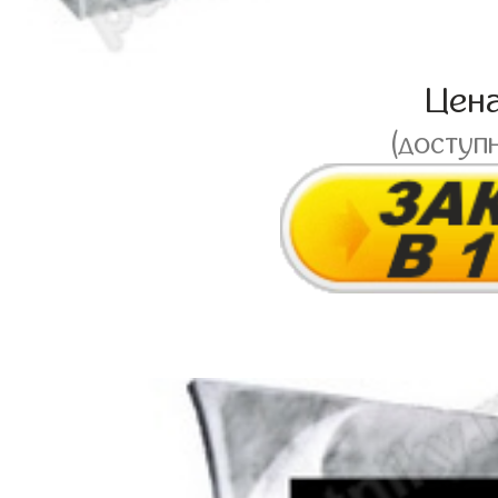
Цен
(доступ