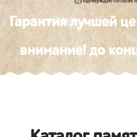
Гарантия лучшей ц
внимание! до конц
Каталог памя