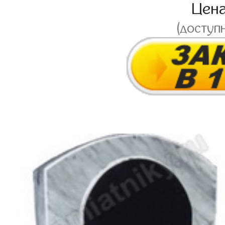
Цен
(доступ