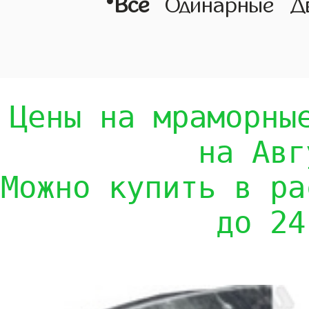
•
Все
Одинарные
Д
Цены на мраморны
на Авг
Можно купить в ра
до 24