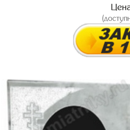
Цен
(доступ