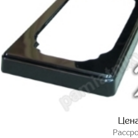
Цен
Расср