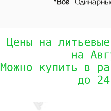
•
Все
Одинарны
Цены на литьевые
на Авг
Можно купить в ра
до 24