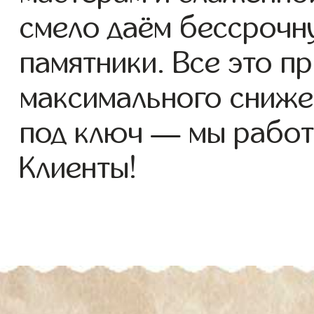
смело даём бессрочн
памятники. Все это п
максимального сниже
под ключ — мы работ
Клиенты!