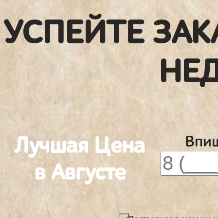
УСПЕЙТЕ ЗАК
НЕ
Лучшая Цена
Впиш
в Августе