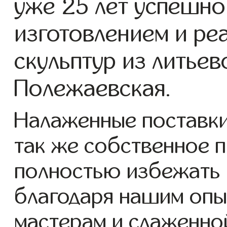
уже 25 лет успешно
изготовлением и ре
скульптур из литьев
Полежаевская.
Налаженные поставки 
так же собственное 
полностью избежать 
благодаря нашим опы
мастерам и слаженно