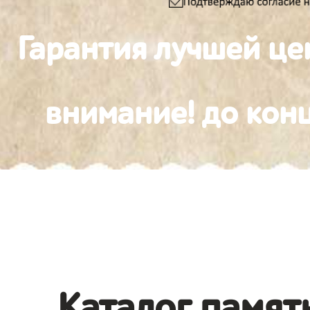
Гарантия лучшей це
внимание! до конц
Каталог памят