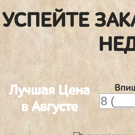
УСПЕЙТЕ ЗАК
НЕ
Лучшая Цена
Впиш
в Августе