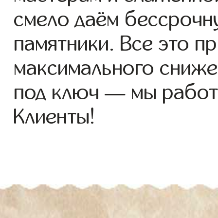
смело даём бессрочн
памятники. Все это п
максимального сниже
под ключ — мы работ
Клиенты!