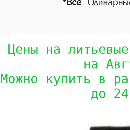
•
Все
Одинарны
Цены на литьевые
на Авг
Можно купить в ра
до 24