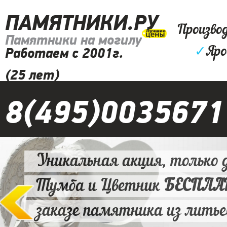
ПАМЯТНИКИ.РУ
Произво
Памятники на могилу
✓
Яро
Работаем с 2001г.
(25 лет)
8(495)0035671
Уникальная акция, только д
Тумба и Цветник
БЕСПЛ
заказе памятника из литье