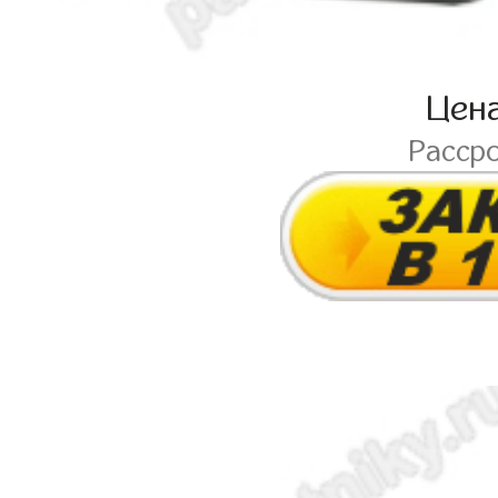
Цен
Расср