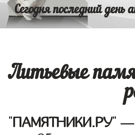
Сегодня последний день а
Литьевые памя
р
"
ПАМЯТНИКИ.РУ
" —