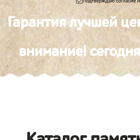
Гарантия лучшей це
внимание! сегодня
Каталог памят