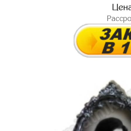
Цен
Расср