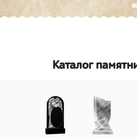
в
Каталог памятн