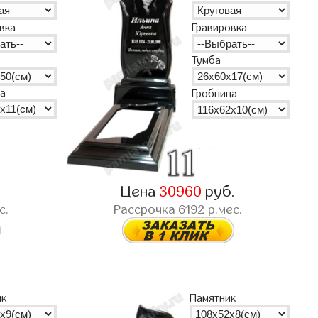
вка
Гравировка
Тумба
а
Гробница
.
Цена
30960
руб.
с.
Рассрочка
6192
р.мес.
ик
Памятник