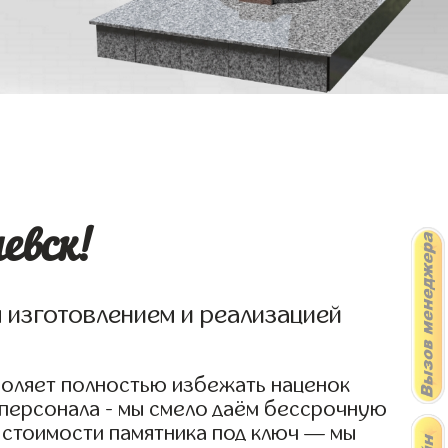
евск!
я изготовлением и реализацией
воляет полностью избежать наценок
 персонала - мы смело даём бессрочную
 стоимости памятника под ключ — мы