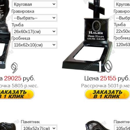
Гравиро
Гравировка
Тумба
Тумба
Гробниц
Гробница
на
29025
руб.
Цена
25155
руб
очка
5805
р.мес.
Рассрочка
5031
р.ме
Памятник
Памятн