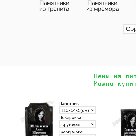
Цены на ли
Можно купи
Памятник
Полировка
Гравировка