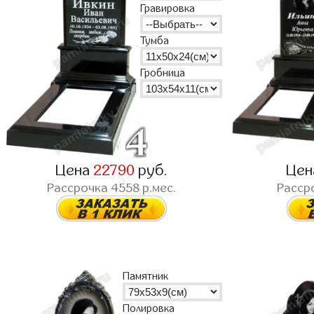
Гравировка
Тумба
Гробница
Цена
22790
руб.
Це
Рассрочка
4558
р.мес.
Расср
Памятник
Полировка