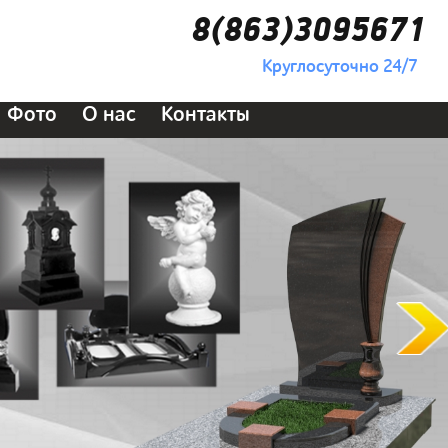
8(863)3095671
Круглосуточно 24/7
Фото
О нас
Контакты