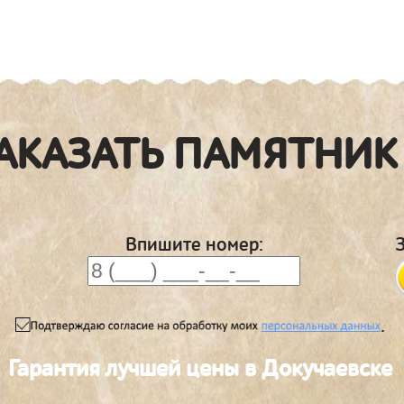
АКАЗАТЬ ПАМЯТНИК
Впишите номер:
.
Гарантия лучшей цены в Докучаевске