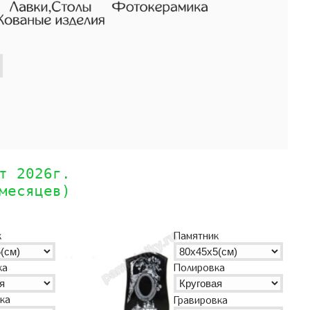
т 2026г.
месяцев)
к
Памятник
ка
Полировка
ка
Гравировка