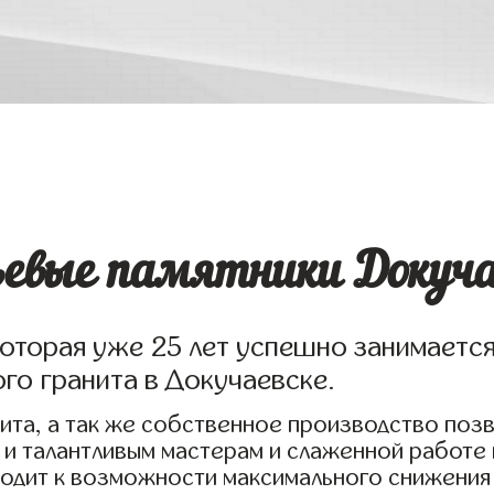
евые памятники Докуча
которая уже 25 лет успешно занимаетс
ого гранита в Докучаевске.
ита, а так же собственное производство поз
 и талантливым мастерам и слаженной работе
водит к возможности максимального снижения