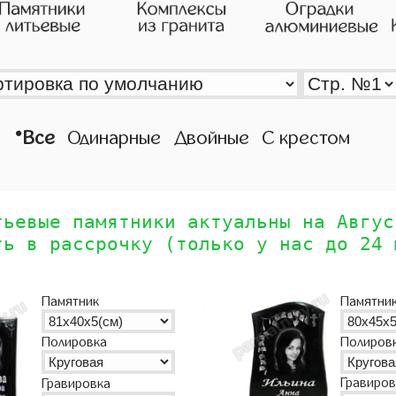
•
Все
Одинарные
Двойные
С крестом
тьевые памятники актуальны на Авгус
ть в рассрочку (только у нас до 24 
Памятник
Памятни
Полиров
Полировка
Гравиров
Гравировка