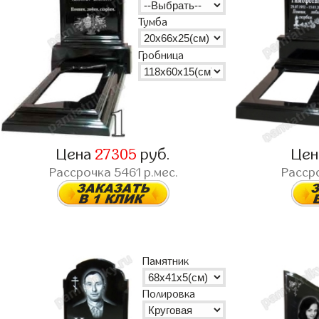
Тумба
Гробница
Цена
27305
руб.
Це
Рассрочка
5461
р.мес.
Расср
Памятник
Полировка