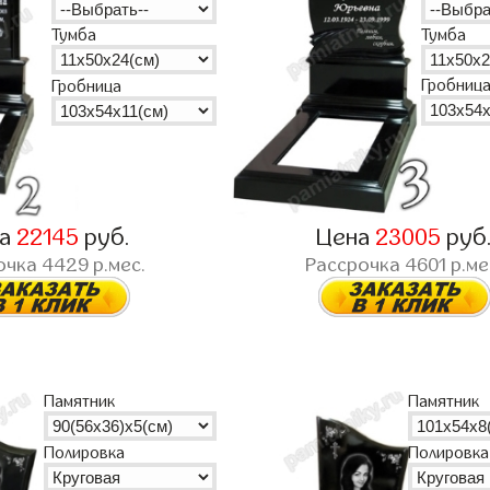
Тумба
Тумба
Гробниц
Гробница
на
22145
руб.
Цена
23005
руб
очка
4429
р.мес.
Рассрочка
4601
р.ме
Памятник
Памятник
Полировка
Полировка