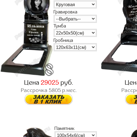
Гравировка
Тумба
Гробница
Цена
29025
руб.
Це
Рассрочка
5805
р.мес.
Расср
Памятник