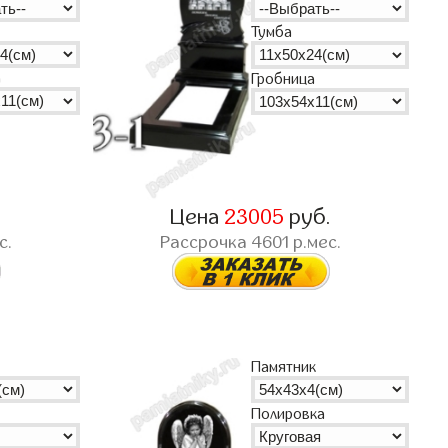
Тумба
а
Гробница
.
Цена
23005
руб.
с.
Рассрочка
4601
р.мес.
Памятник
Полировка