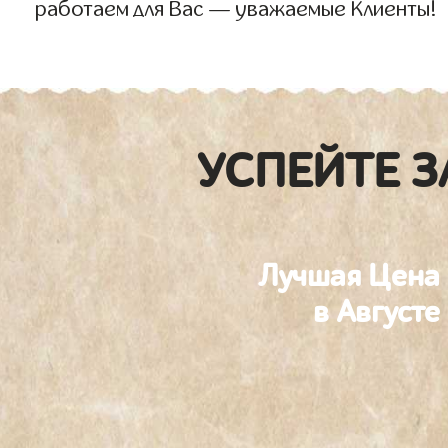
работаем для Вас — уважаемые Клиенты!
УСПЕЙТЕ З
Лучшая Цена
в Августе