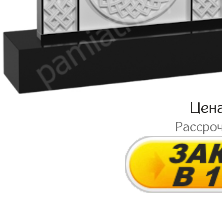
Цен
Рассро