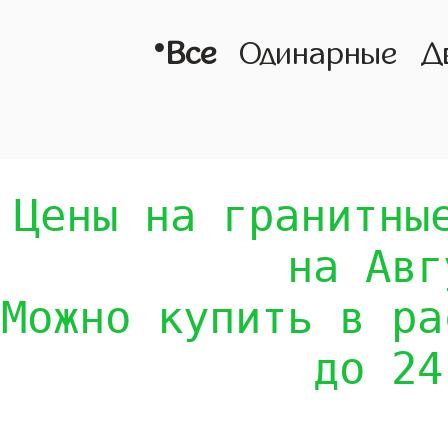
•
Все
Одинарные
Д
Цены на гранитны
на Авг
Можно купить в ра
до 24