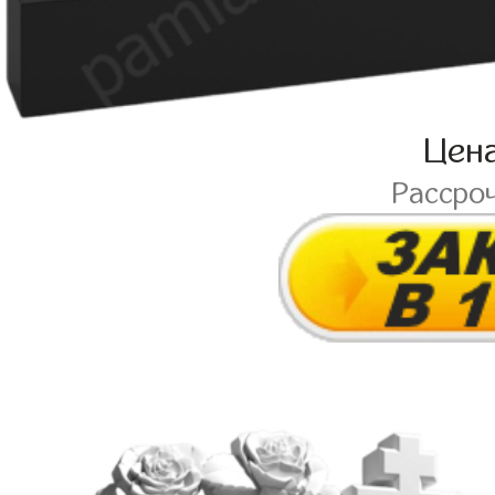
Цен
Рассро