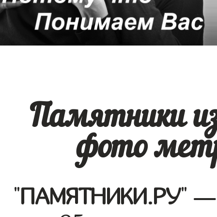
Памятники из
фото метр
"
ПАМЯТНИКИ.РУ
" —