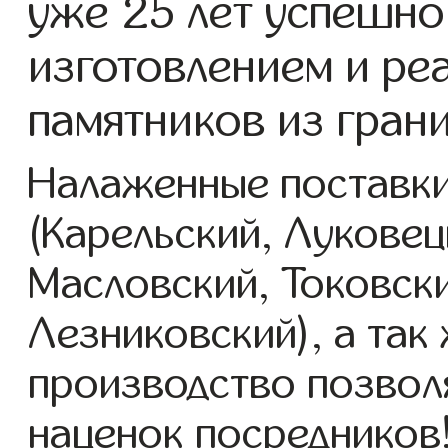
уже 25 лет успешно
изготовлением и ре
памятников из гран
Налаженные поставки
(Карельский, Луковец
Масловский, Токовск
Лезниковский), а так
производство позвол
наценок посредников