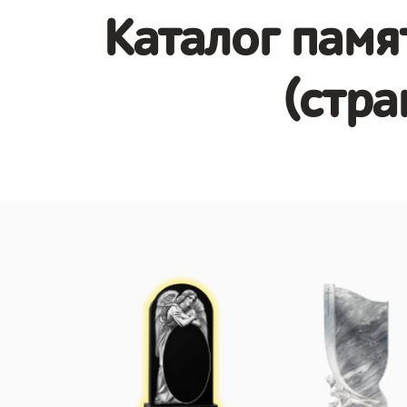
Каталог памя
(стра