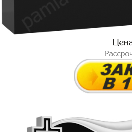
Цен
Рассро