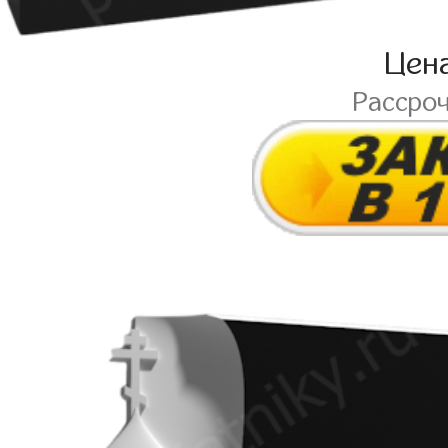
Цен
Рассро