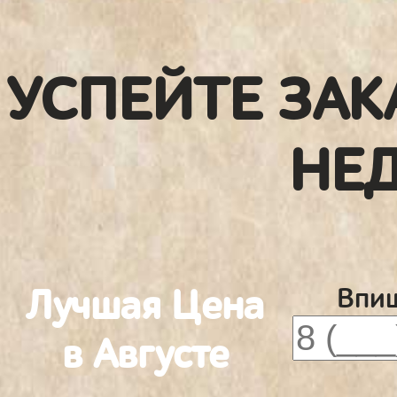
УСПЕЙТЕ ЗАК
НЕ
Лучшая Цена
Впиш
в Августе