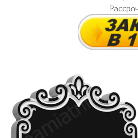
Рассро