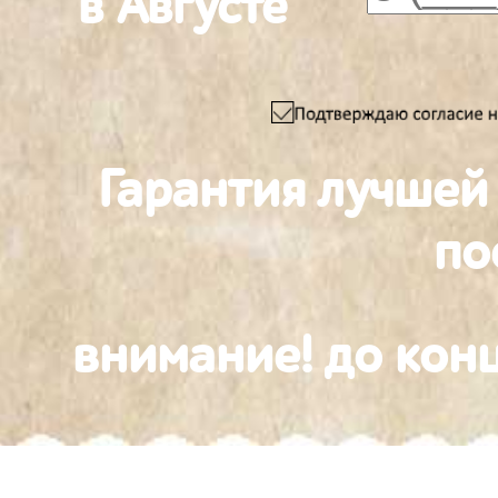
в Августе
Гарантия лучшей
по
внимание! до конц