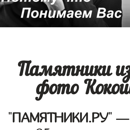
Памятники из
фото Кокош
"
ПАМЯТНИКИ.РУ
" —