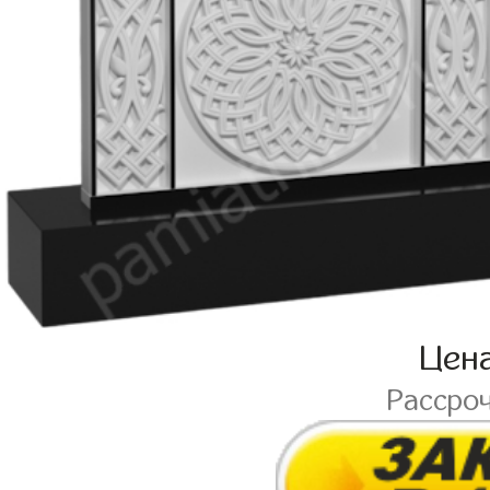
Цен
Рассро