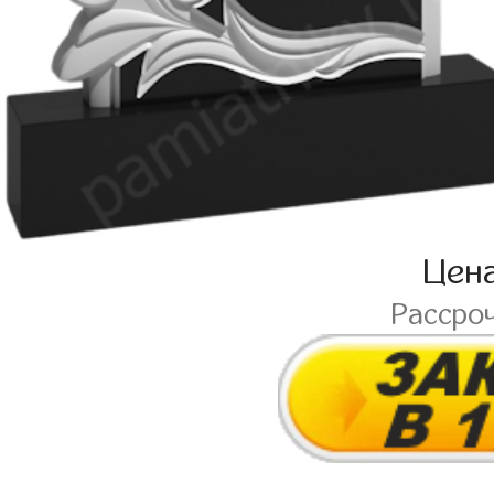
Цен
Рассро