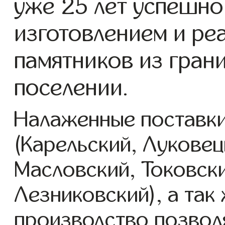
уже 25 лет успешно
изготовлением и ре
памятников из гран
поселении.
Налаженные поставки
(Карельский, Луковец
Масловский, Токовск
Лезниковский), а так
производство позвол