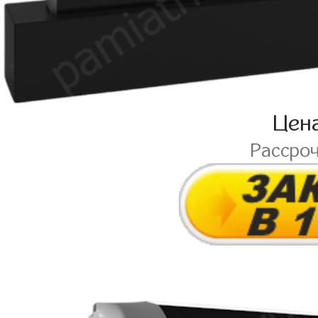
Цен
Рассро