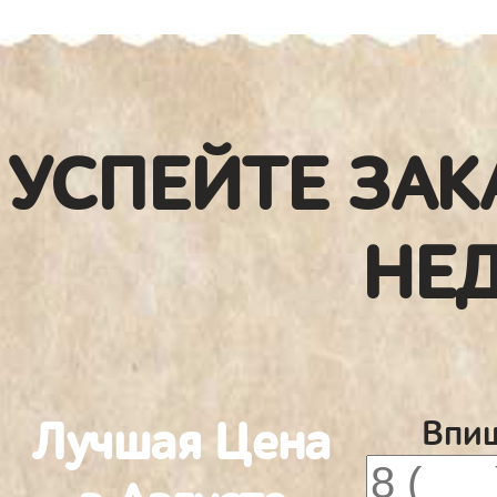
УСПЕЙТЕ ЗАК
НЕ
Лучшая Цена
Впиш