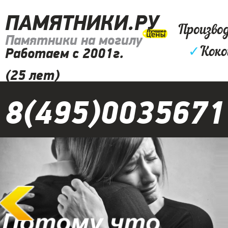
ПАМЯТНИКИ.РУ
Произво
Памятники на могилу
✓
Коко
Работаем с 2001г.
(25 лет)
8(495)0035671