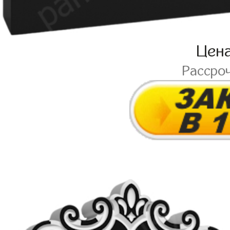
Цен
Рассро