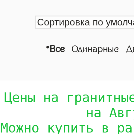
•
Все
Одинарные
Д
Цены на гранитны
на Авг
Можно купить в ра