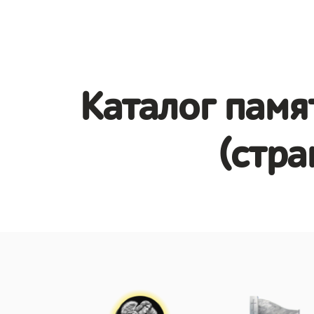
Каталог памя
(стра