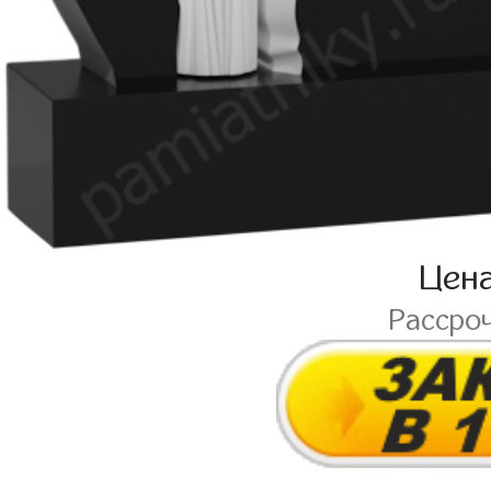
Цен
Рассро