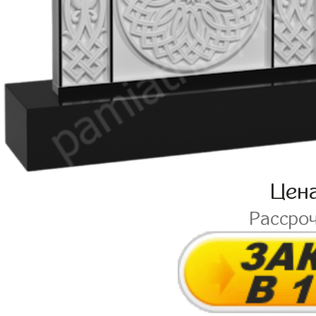
Цен
Рассро