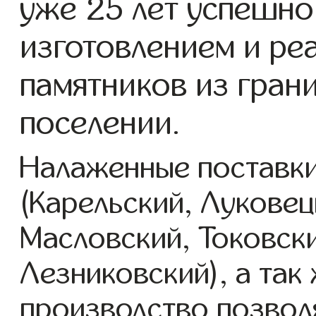
уже 25 лет успешно
изготовлением и ре
памятников из гран
поселении.
Налаженные поставки
(Карельский, Луковец
Масловский, Токовск
Лезниковский), а так
производство позвол