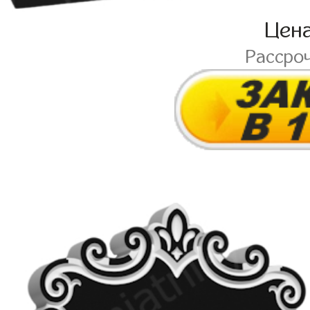
Цен
Рассро