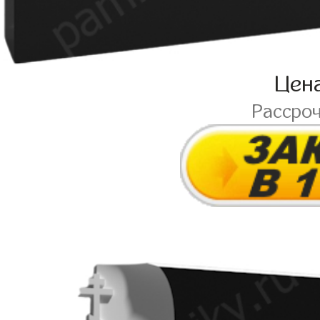
Цен
Рассро