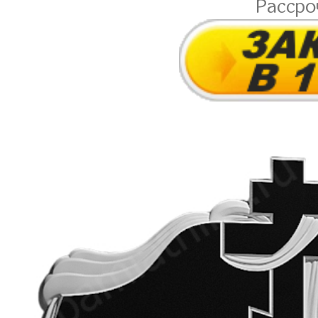
Расср