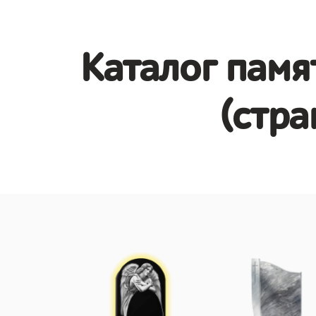
Каталог памя
(стра