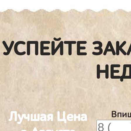
УСПЕЙТЕ ЗАК
НЕ
Лучшая Цена
Впиш