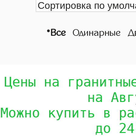
•
Все
Одинарные
Д
Цены на гранитны
на Авг
Можно купить в ра
до 24