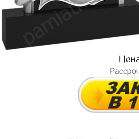
Цен
Рассро