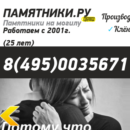
ПАМЯТНИКИ.РУ
Произво
Памятники на могилу
✓
Клён
Работаем с 2001г.
(25 лет)
8(495)0035671