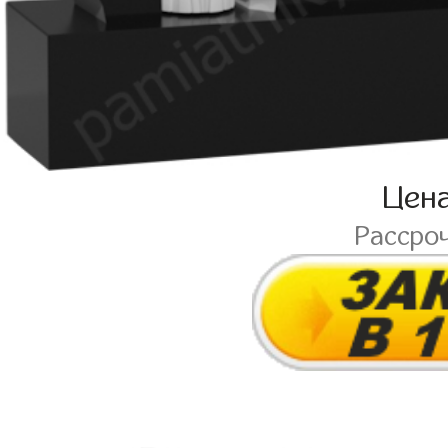
Цен
Рассро