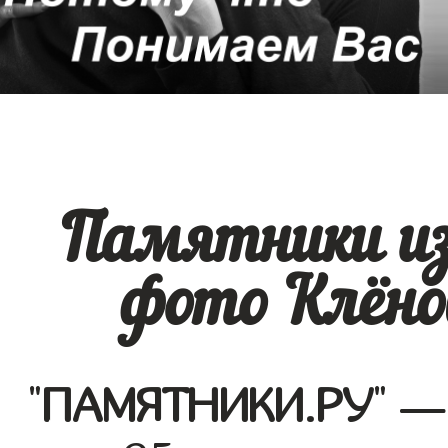
Памятники из
фото Клёнов
"
ПАМЯТНИКИ.РУ
" —