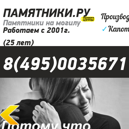
ПАМЯТНИКИ.РУ
Произво
Памятники на могилу
✓
Капот
Работаем с 2001г.
(25 лет)
8(495)0035671