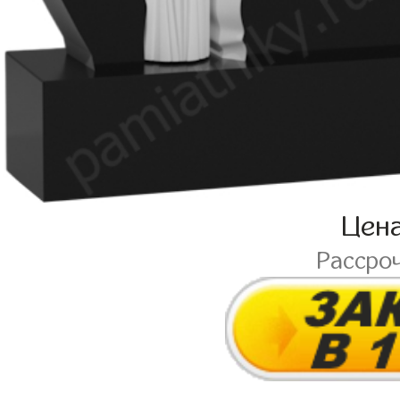
Цен
Рассро