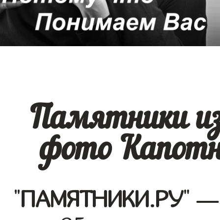
Памятники из
фото Капотн
"
ПАМЯТНИКИ.РУ
" —