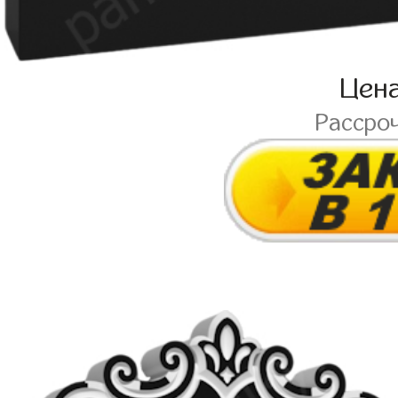
Цен
Рассро