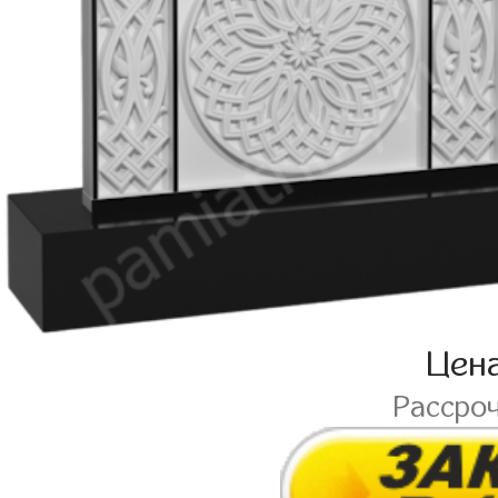
Цен
Рассро