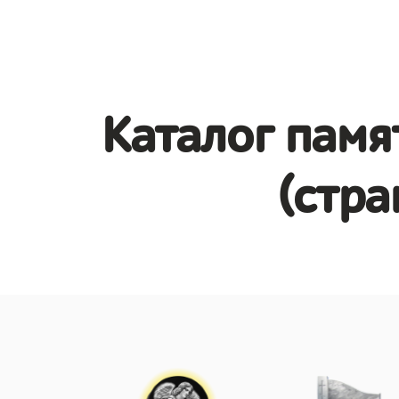
Каталог памя
(стра