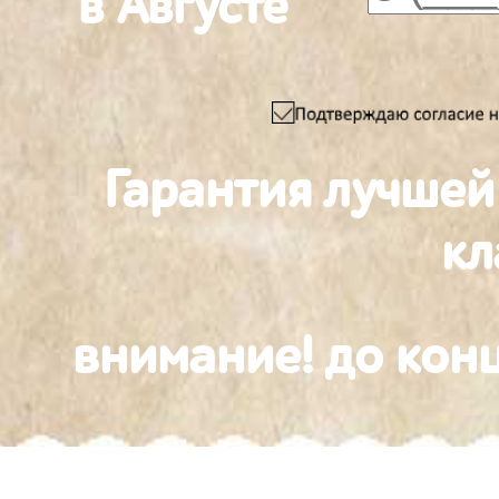
в Августе
Гарантия лучшей
к
внимание! до конц