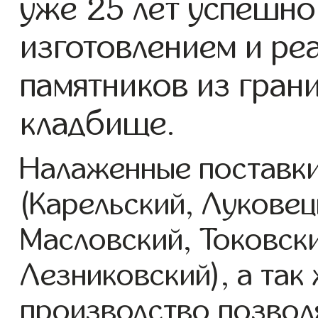
уже 25 лет успешно
изготовлением и ре
памятников из гран
кладбище.
Налаженные поставки
(Карельский, Луковец
Масловский, Токовск
Лезниковский), а так
производство позвол