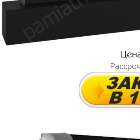
Цен
Рассро