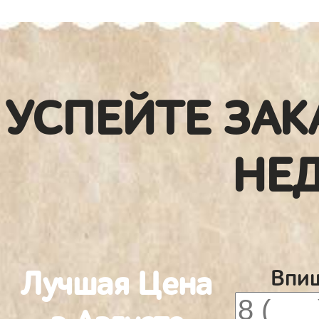
УСПЕЙТЕ ЗАК
НЕ
Лучшая Цена
Впиш