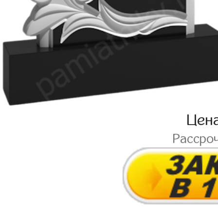
Цен
Рассро