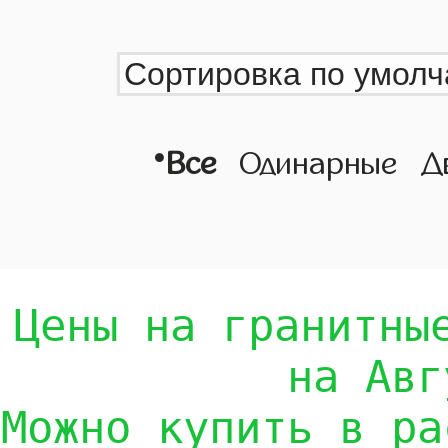
•
Все
Одинарные
Д
Цены на гранитны
на Авг
Можно купить в ра