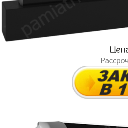
Цен
Рассро