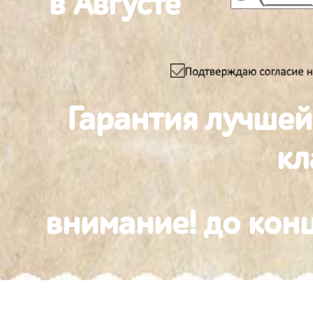
в Августе
Гарантия лучшей
к
внимание! до конц