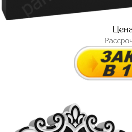
Цен
Рассро