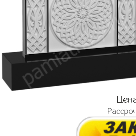
Цен
Рассро