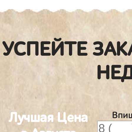
УСПЕЙТЕ ЗАК
НЕ
Лучшая Цена
Впиш