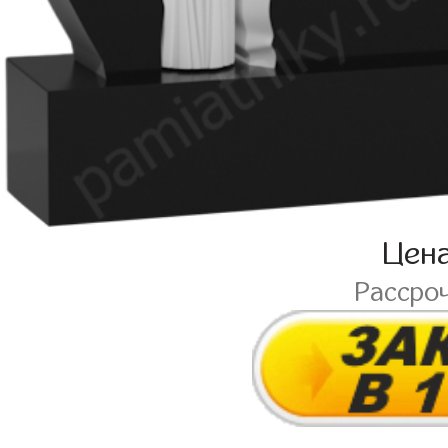
Цен
Рассро