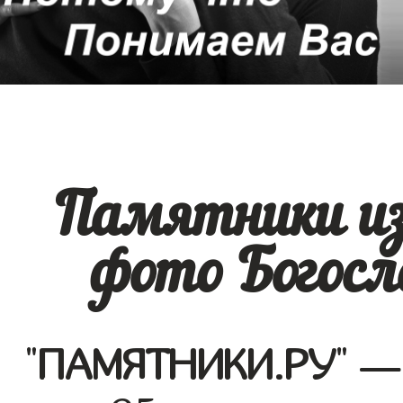
Памятники из
фото Богосл
"
ПАМЯТНИКИ.РУ
" —