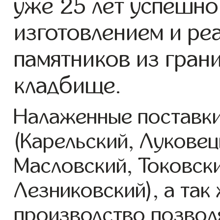
уже 25 лет успешно
изготовлением и ре
памятников из гран
кладбище.
Налаженные поставки
(Карельский, Луковец
Масловский, Токовск
Лезниковский), а так
производство позвол