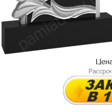
Цен
Рассро