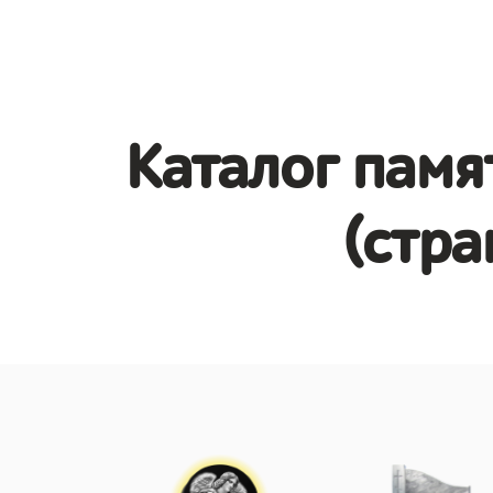
Каталог памя
(стра