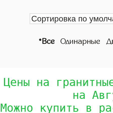
•
Все
Одинарные
Д
Цены на гранитны
на Авг
Можно купить в ра