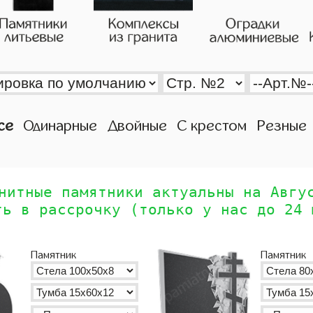
се
Одинарные
Двойные
С крестом
Резные
нитные памятники актуальны на Авгу
ть в рассрочку (только у нас до 24 
Памятник
Памятник