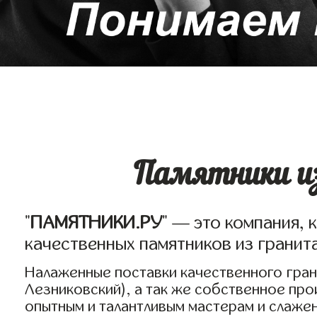
Памятники из
"
ПАМЯТНИКИ.РУ
" — это компания, 
качественных памятников из гранит
Налаженные поставки качественного грани
Лезниковский), а так же собственное пр
опытным и талантливым мастерам и слаже