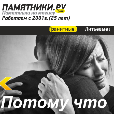
ПАМЯТНИКИ.РУ
Памятники на могилу
Работаем с 2001г.(25 лет)
Гранитные↓
Литьевые↓