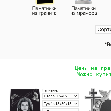
•
В
Цены на гра
Можно купи
Памятник