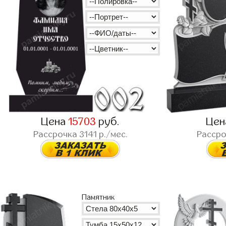
Цена
15703
руб.
Це
Рассрочка
3141
р./мес.
Расср
Памятник