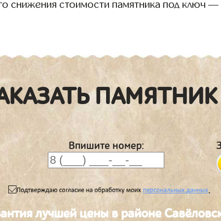
го снижения стоимости памятника под ключ —
АКАЗАТЬ ПАМЯТНИК
Впишите номер:
.
рантия лучшей цены в районе Савёловс