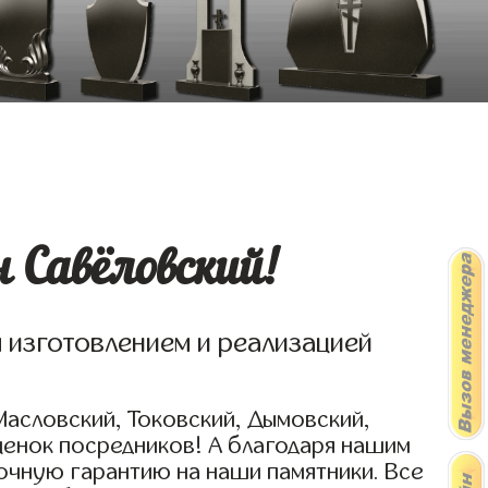
 Савёловский!
я изготовлением и реализацией
Масловский, Токовский, Дымовский,
ценок посредников! А благодаря нашим
очную гарантию на наши памятники. Все