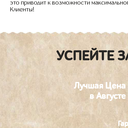
это приводит к возможности максимально
Клиенты!
УСПЕЙТЕ З
Лучшая Цена
в Августе
Га