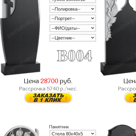
B004
Цена
28700
руб.
Цен
Рассрочка
5740
р./мес.
Расср
Памятник