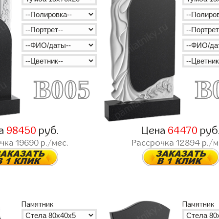
B005
B
а
98450
руб.
Цена
64470
руб
очка
19690
р./мес.
Рассрочка
12894
р./м
Памятник
Памятник