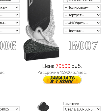
006
B007
.
Цена
79500
руб.
ес.
Рассрочка
15900
р./мес.
Памятник