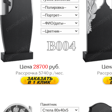
B004
Цена
28700
руб.
Цен
Рассрочка
5740
р./мес.
Расср
Памятник