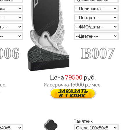
006
B007
.
Цена
79500
руб.
ес.
Рассрочка
15900
р./мес.
Памятник