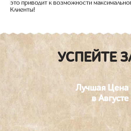
это приводит к возможности максимально
Клиенты!
УСПЕЙТЕ З
Лучшая Цена
в Августе