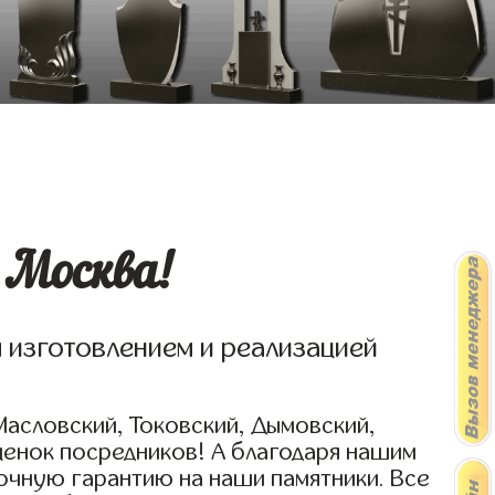
 Москва!
я изготовлением и реализацией
Масловский, Токовский, Дымовский,
ценок посредников! А благодаря нашим
очную гарантию на наши памятники. Все