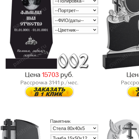
Цена
15703
руб.
Це
Рассрочка
3141
р./мес.
Расср
Памятник