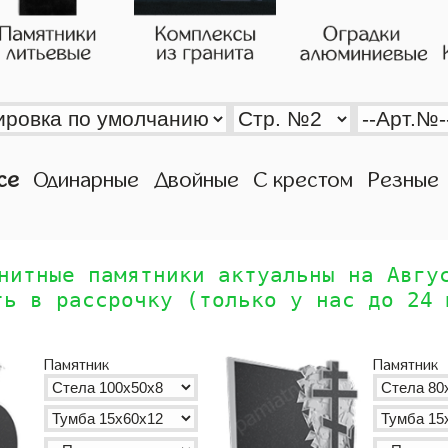
се
Одинарные
Двойные
С крестом
Резные
нитные памятники актуальны на Авгу
ть в рассрочку (только у нас до 24 
Памятник
Памятник