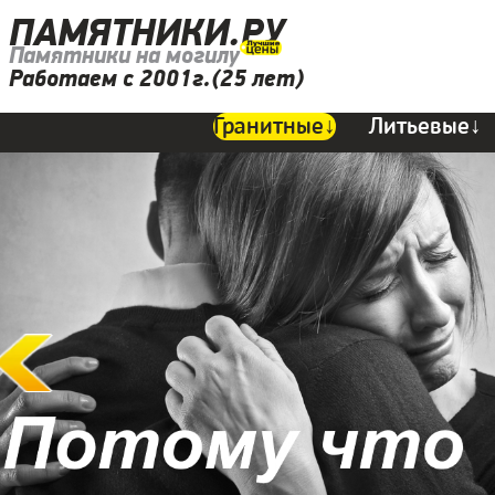
ПАМЯТНИКИ.РУ
Памятники на могилу
Работаем с 2001г.(25 лет)
Гранитные↓
Литьевые↓