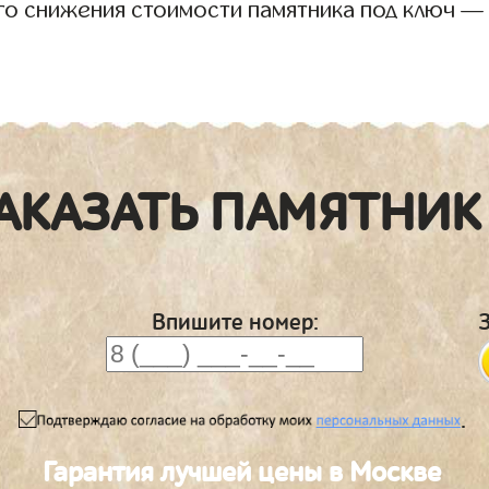
го снижения стоимости памятника под ключ —
АКАЗАТЬ ПАМЯТНИК
Впишите номер:
.
Гарантия лучшей цены в Москве