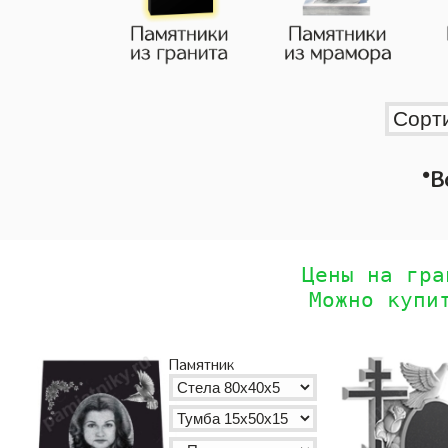
•
В
Цены на гра
Можно купи
Памятник