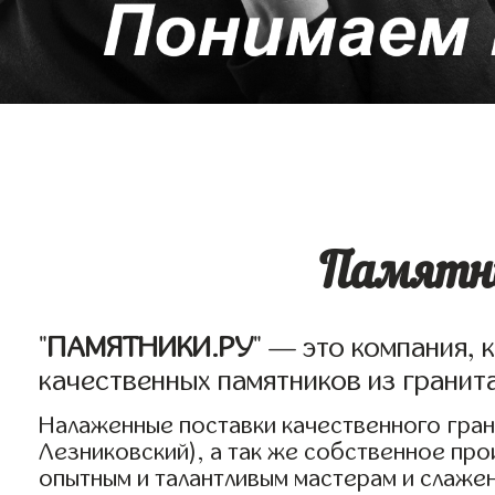
Памятни
"
ПАМЯТНИКИ.РУ
" — это компания, 
качественных памятников из гранит
Налаженные поставки качественного грани
Лезниковский), а так же собственное пр
опытным и талантливым мастерам и слаже