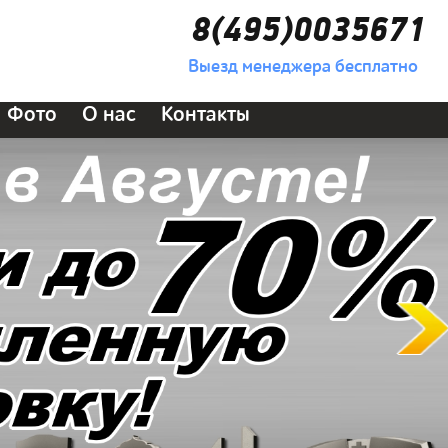
8(495)0035671
Выезд менеджера бесплатно
Фото
О нас
Контакты