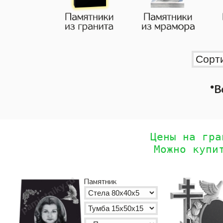
•
В
Цены на гра
Можно купи
Памятник