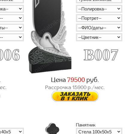
006
B007
.
Цена
79500
руб.
ес.
Рассрочка
15900
р./мес.
Памятник