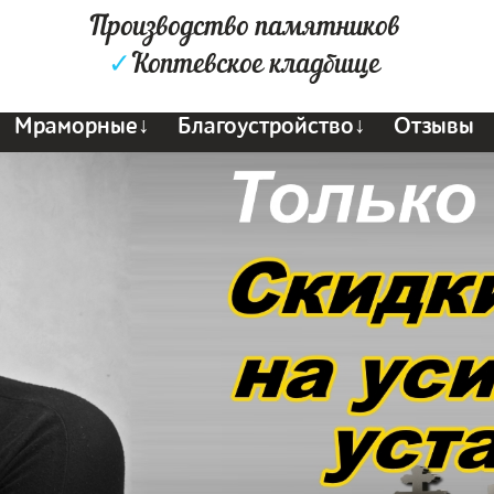
Производство памятников
✓
Коптевское кладбище
Мраморные↓
Благоустройство↓
Отзывы