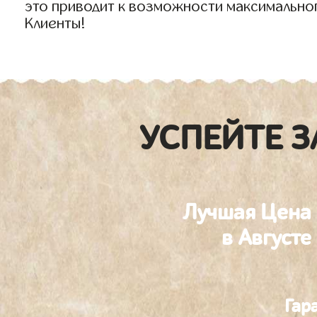
это приводит к возможности максимально
Клиенты!
УСПЕЙТЕ З
Лучшая Цена
в Августе
Гар