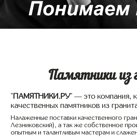
Памятники из 
"
ПАМЯТНИКИ.РУ
" — это компания, 
качественных памятников из гранит
Налаженные поставки качественного грани
Лезниковский), а так же собственное пр
опытным и талантливым мастерам и слаже