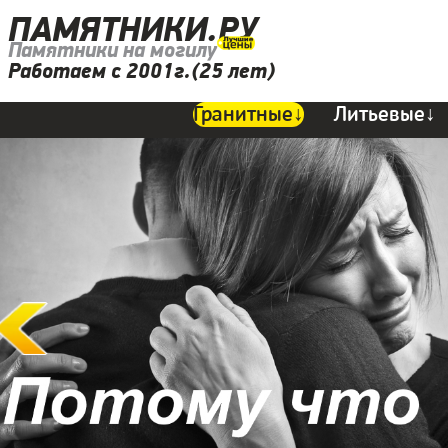
ПАМЯТНИКИ.РУ
Памятники на могилу
Работаем с 2001г.(25 лет)
Гранитные↓
Литьевые↓