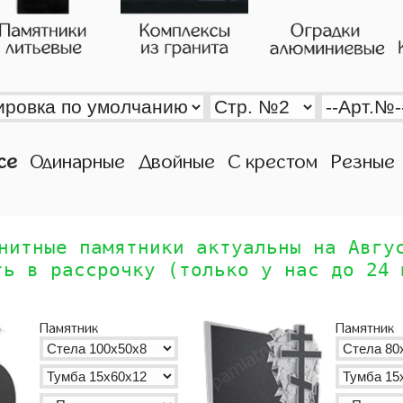
се
Одинарные
Двойные
С крестом
Резные
нитные памятники актуальны на Авгу
ть в рассрочку (только у нас до 24 
Памятник
Памятник