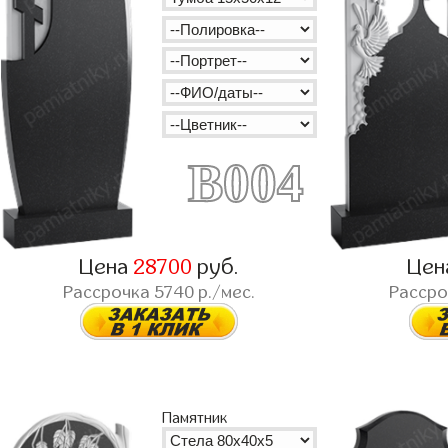
B004
Цена
28700
руб.
Цен
Рассрочка
5740
р./мес.
Расср
Памятник