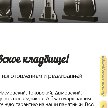
ское кладбище!
я изготовлением и реализацией
Масловский, Токовский, Дымовский,
ценок посредников! А благодаря нашим
очную гарантию на наши памятники. Все