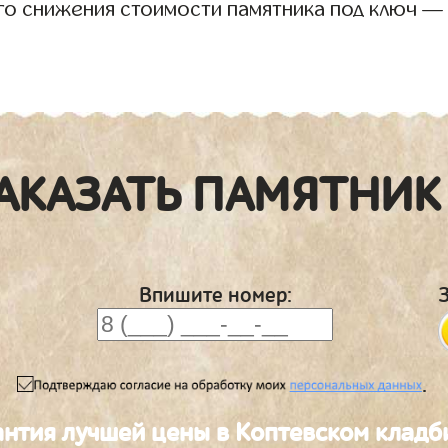
го снижения стоимости памятника под ключ —
АКАЗАТЬ ПАМЯТНИК
Впишите номер:
.
антия лучшей цены в Коптевском клад