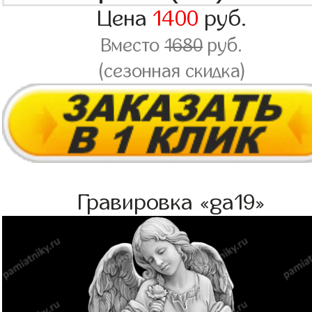
Цена
1400
руб.
Вместо
1680
руб.
(сезонная скидка)
Гравировка «ga19»