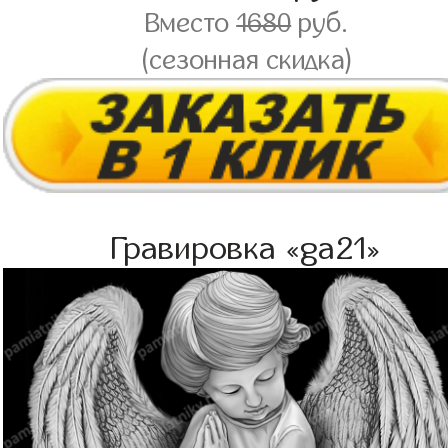
Вместо
1680
руб.
(сезонная скидка)
Гравировка «ga21»