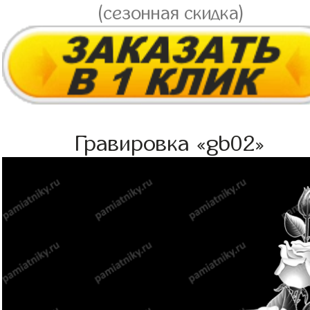
(сезонная скидка)
Гравировка «gb02»