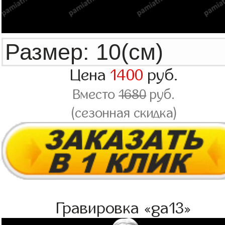
Цена
1400
руб.
Вместо
1680
руб.
(сезонная скидка)
Гравировка «ga13»