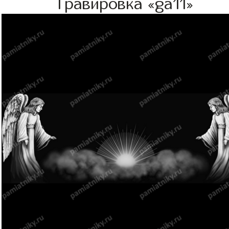
Гравировка «ga11»