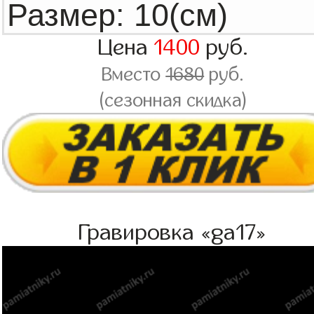
Цена
1400
руб.
Вместо
1680
руб.
(сезонная скидка)
Гравировка «ga17»