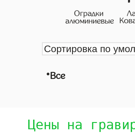
•
Все
Цены на грави