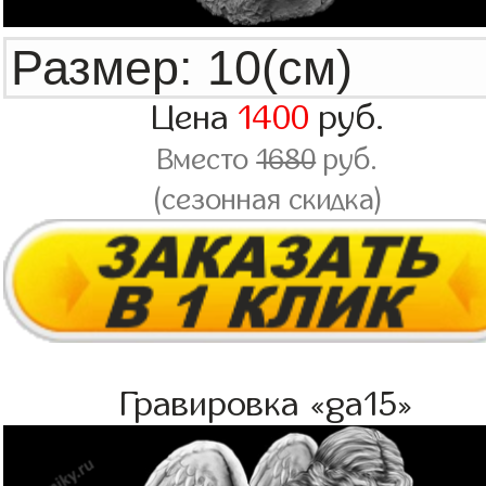
Цена
1400
руб.
Вместо
1680
руб.
(сезонная скидка)
Гравировка «ga15»