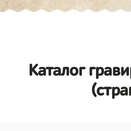
Каталог грави
(стра