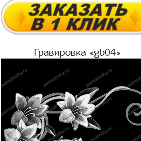
Гравировка «gb04»