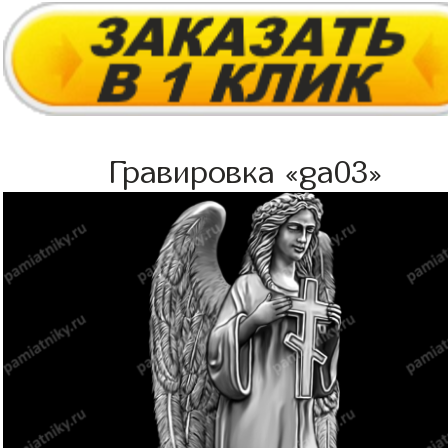
Гравировка «ga03»