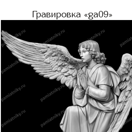
Гравировка «ga09»