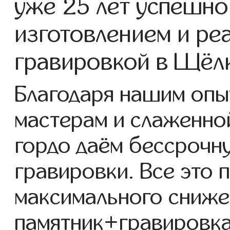
уже 25 лет успешно
изготовлением и ре
гравировкой в Щёл
Благодаря нашим опы
мастерам и слаженно
гордо даём бессрочн
гравировки. Все это 
максимального сниже
памятник+гравировка