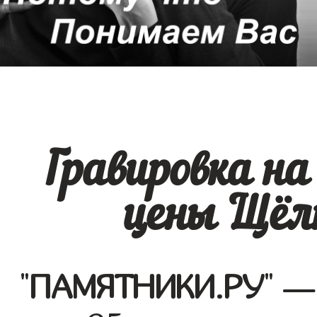
Гравировка н
цены Щёлк
"
ПАМЯТНИКИ.РУ
" —