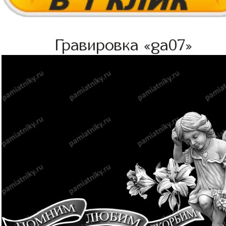
Гравировка «ga07»