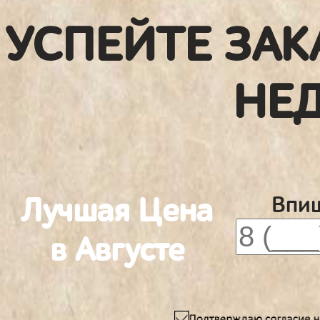
УСПЕЙТЕ ЗАК
НЕ
Лучшая Цена
Впиш
в Августе