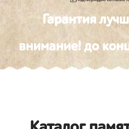
Гарантия луч
внимание! до конц
Каталог памя