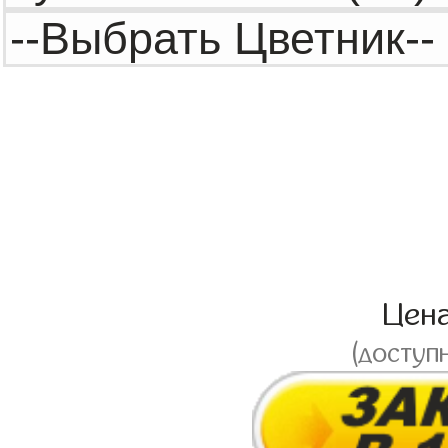
Цен
(доступ