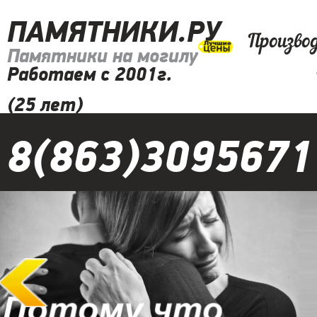
ПАМЯТНИКИ.РУ
Произво
Памятники на могилу
Работаем с 2001г.
(25 лет)
8(863)3095671