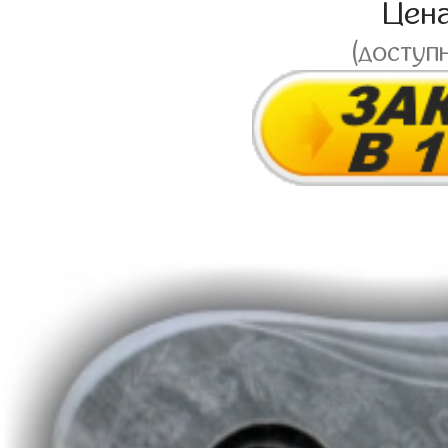
Цен
(доступ