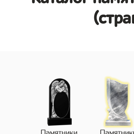
(стра