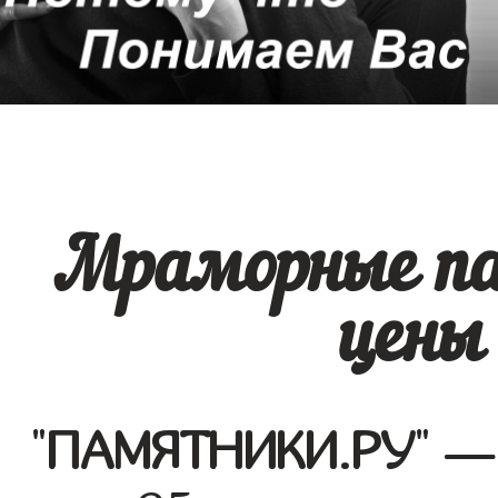
Мраморные па
цены
"
ПАМЯТНИКИ.РУ
" —