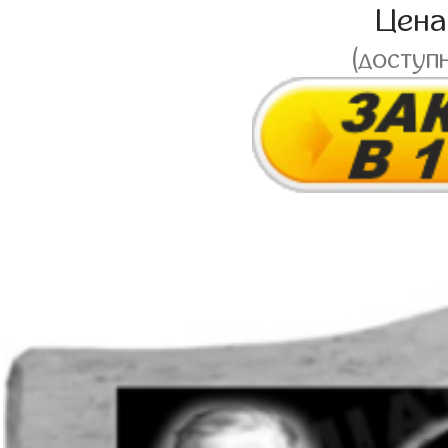
Цен
(доступ