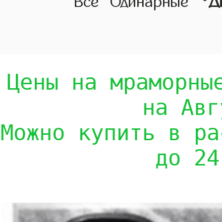
Все
Одинарные
Д
Цены на мраморны
на Авг
Можно купить в ра
до 24