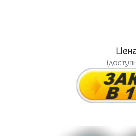
Цен
(доступ