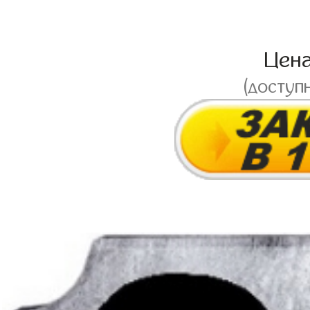
Цен
(доступ