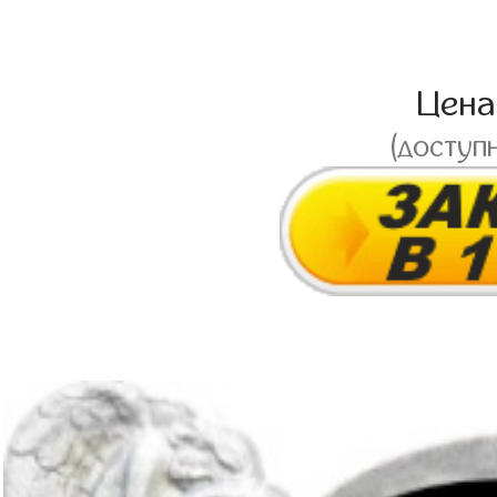
Цен
(доступ