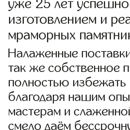
уже 25 лет успешно
изготовлением и ре
мраморных памятник
Налаженные поставки
так же собственное 
полностью избежать 
благодаря нашим опы
мастерам и слаженно
смело даём бессрочн