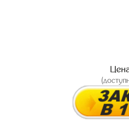
Цен
(доступ