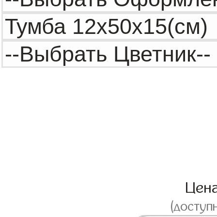
Цен
(доступ