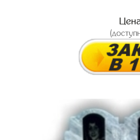
Цен
(доступ