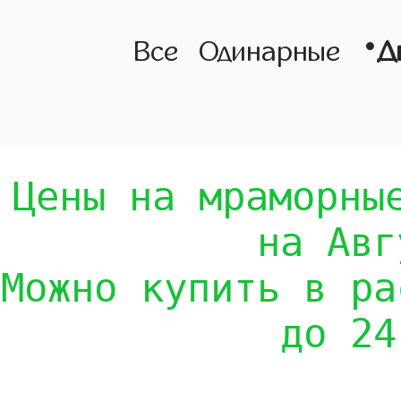
•
Все
Одинарные
Д
Цены на мраморны
на Авг
Можно купить в ра
до 24