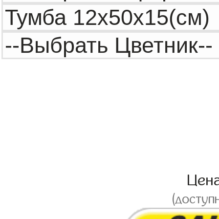
Цен
(доступ