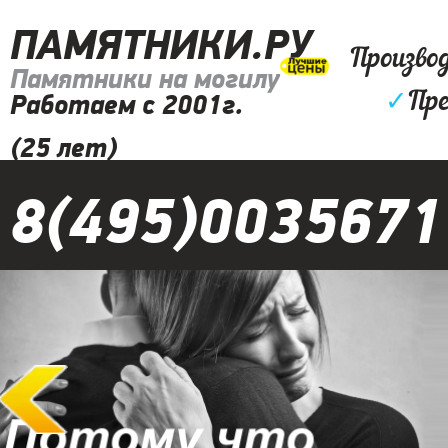
ПАМЯТНИКИ.РУ
Произво
Памятники на могилу
✓
Пре
Работаем с 2001г.
(25 лет)
8(495)0035671