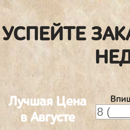
УСПЕЙТЕ ЗАК
НЕ
Лучшая Цена
Впиш
в Августе