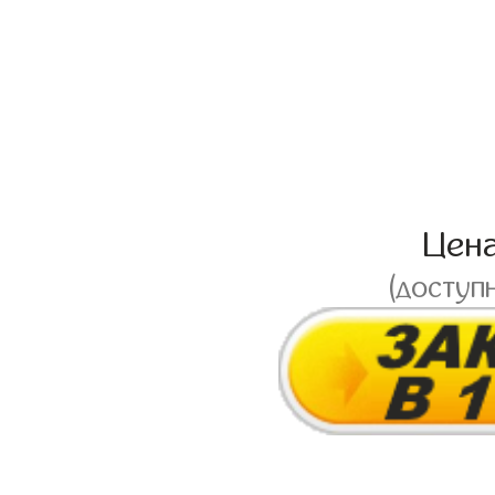
Цен
(доступ