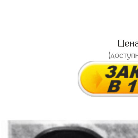
Цен
(доступ