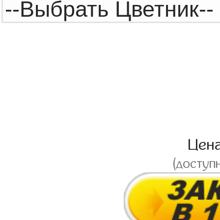
Цен
(доступ