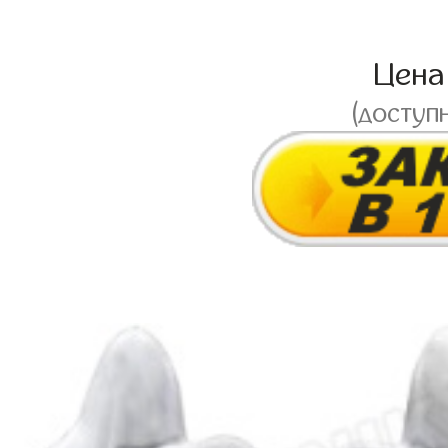
Цен
(доступ