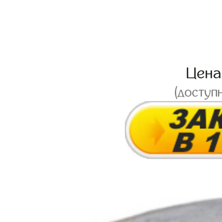
Цен
(доступ