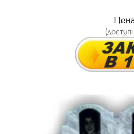
Цен
(доступ