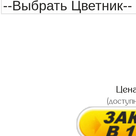
Цен
(доступ