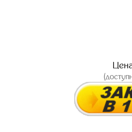
Цен
(доступ