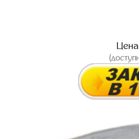
Цен
(доступ