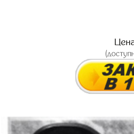
Цен
(доступ