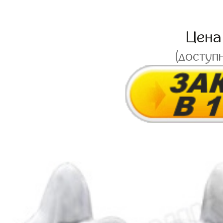
Цен
(доступ