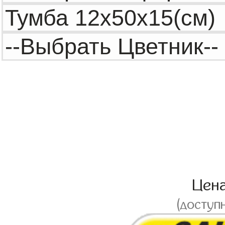
Цен
(доступ