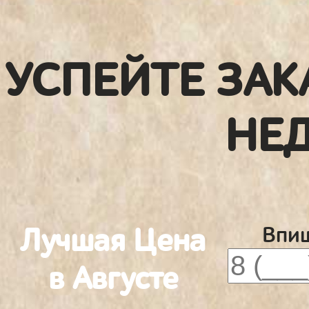
УСПЕЙТЕ ЗАК
НЕ
Лучшая Цена
Впиш
в Августе