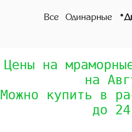
•
Все
Одинарные
Д
Цены на мраморны
на Авг
Можно купить в ра
до 24