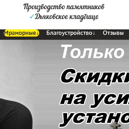
Производство памятников
✓
Дьяковское кладбище
Мраморные↓
Благоустройство↓
Отзывы