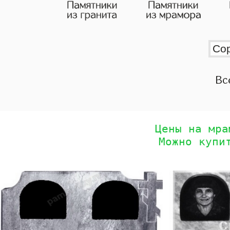
Вс
Цены на мра
Можно купи