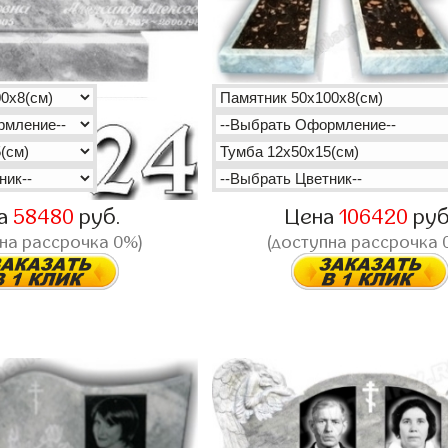
а
58480
руб.
Цена
106420
руб
на рассрочка 0%)
(доступна рассрочка 