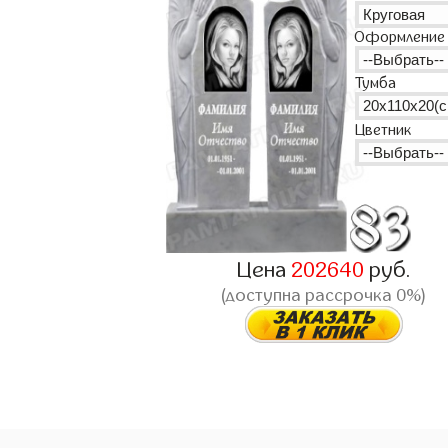
Оформление
Тумба
Цветник
Цена
202640
руб.
(доступна рассрочка 0%)