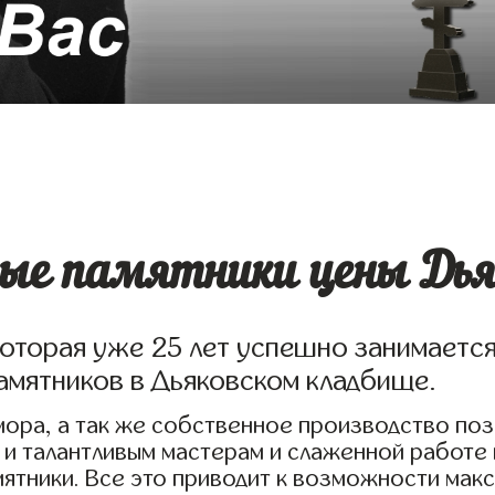
ые памятники цены Дьяк
которая уже 25 лет успешно занимаетс
амятников в Дьяковском кладбище.
ора, а так же собственное производство по
 и талантливым мастерам и слаженной работе
ятники. Все это приводит к возможности мак