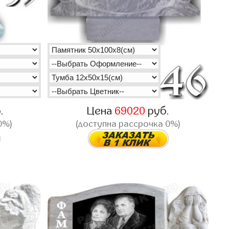
.
Цена
69020
руб.
0%)
(доступна рассрочка 0%)