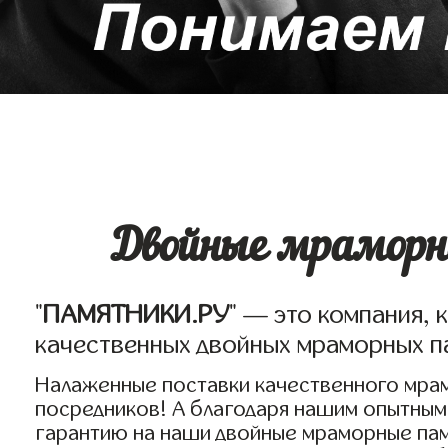
Двойные мраморн
"
ПАМЯТНИКИ.РУ
" — это компания, 
качественных двойных мраморных п
Налаженные поставки качественного мрам
посредников! А благодаря нашим опытным
гарантию на наши двойные мраморные пам