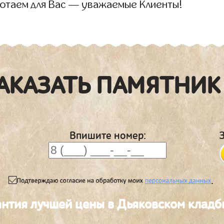
отаем для Вас — уважаемые Клиенты!
АКАЗАТЬ ПАМЯТНИК
Впишите номер:
.
антия лучшей цены в Дьяковском клад