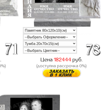
.
Цена
182444
руб.
0%)
(доступна рассрочка 0%)