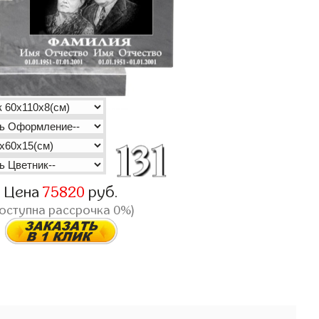
Цена
75820
руб.
доступна рассрочка 0%)