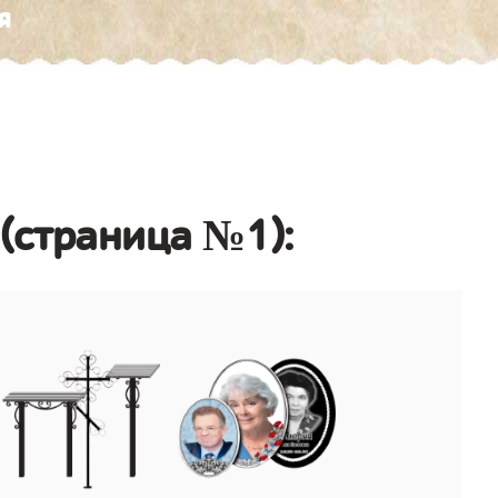
я
(страница №1):