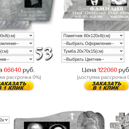
а
66640
руб.
Цена
122060
руб
на рассрочка 0%)
(доступна рассрочка 