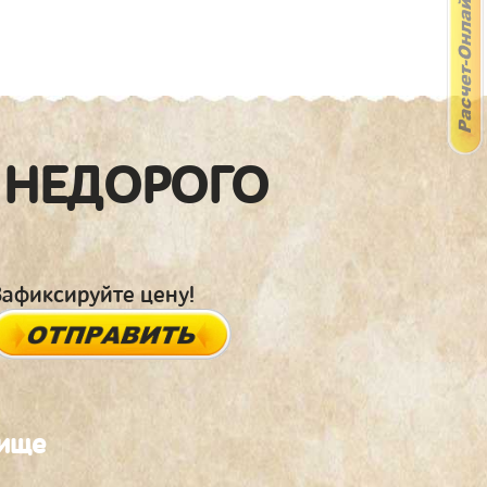
 НЕДОРОГО
Зафиксируйте цену!
бище