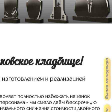
овское кладбище!
я изготовлением и реализацией
зволяет полностью избежать наценок
 персонала - мы смело даём бессрочную
симального снижения стоимости двойного