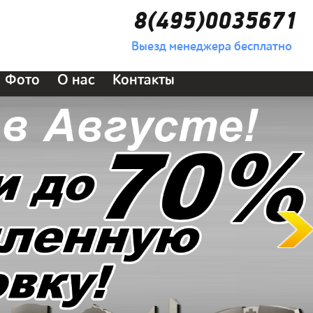
8(495)0035671
Выезд менеджера бесплатно
Фото
О нас
Контакты