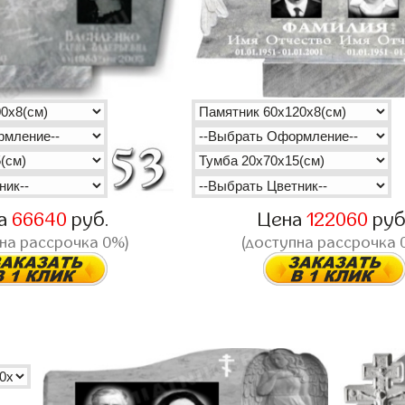
а
66640
руб.
Цена
122060
руб
на рассрочка 0%)
(доступна рассрочка 