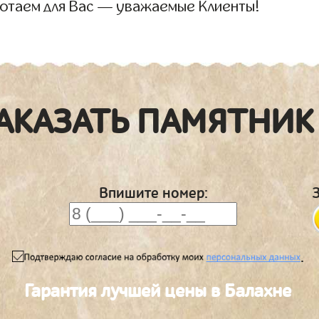
отаем для Вас — уважаемые Клиенты!
АКАЗАТЬ ПАМЯТНИК
Впишите номер:
.
Гарантия лучшей цены в Балахне