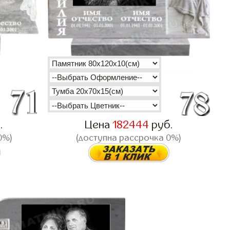
.
Цена
182444
руб.
0%)
(доступна рассрочка 0%)