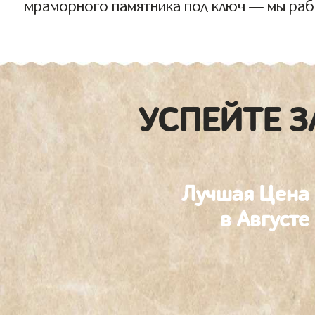
мраморного памятника под ключ — мы раб
УСПЕЙТЕ З
Лучшая Цена
в Августе