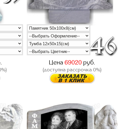
.
Цена
69020
руб.
0%)
(доступна рассрочка 0%)