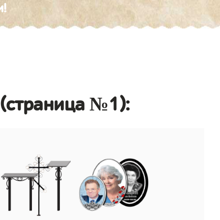
и!
(страница №1):