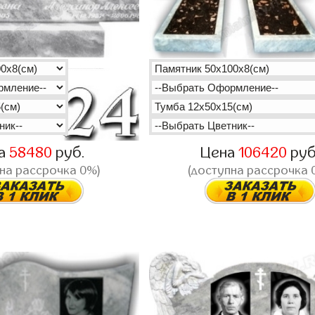
а
58480
руб.
Цена
106420
руб
на рассрочка 0%)
(доступна рассрочка 