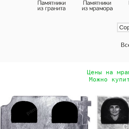
Вс
Цены на мра
Можно купи