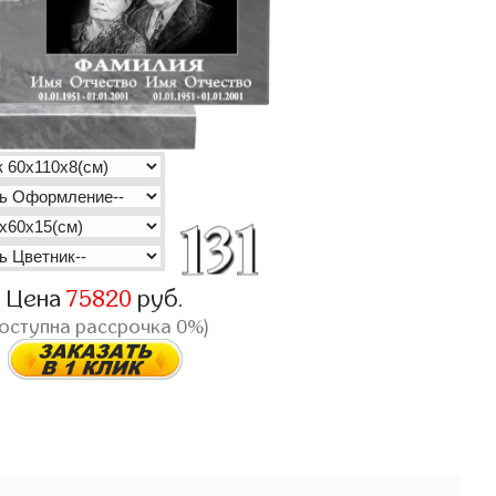
Цена
75820
руб.
доступна рассрочка 0%)