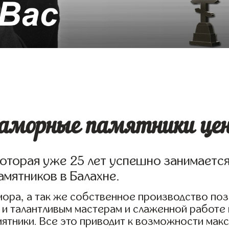
аморные памятники це
которая уже 25 лет успешно занимаетс
мятников в Балахне.
ора, а так же собственное производство по
 и талантливым мастерам и слаженной работе
ятники. Все это приводит к возможности мак