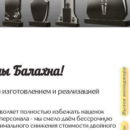
ны Балахна!
я изготовлением и реализацией
зволяет полностью избежать наценок
 персонала - мы смело даём бессрочную
симального снижения стоимости двойного