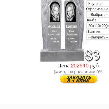
Оформление
Тумба
Цветник
Цена
202640
руб.
(доступна рассрочка 0%)