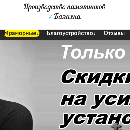
Производство памятников
✓
Балахна
Мраморные↓
Благоустройство↓
Отзывы