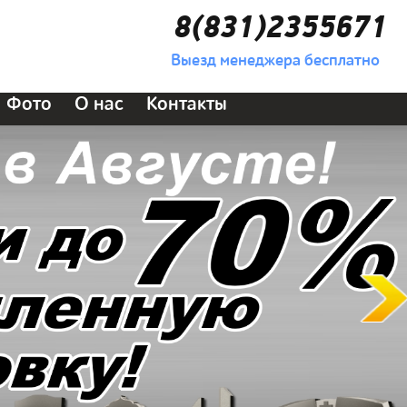
8(831)2355671
Выезд менеджера бесплатно
Фото
О нас
Контакты