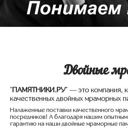
Двойные мр
"
ПАМЯТНИКИ.РУ
" — это компания, 
качественных двойных мраморных па
Налаженные поставки качественного мрам
посредников! А благодаря нашим опытным
гарантию на наши двойные мраморные пам