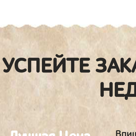
УСПЕЙТЕ ЗАК
НЕ
Впиш