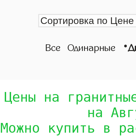
•
Все
Одинарные
Д
Цены на гранитны
на Авг
Можно купить в ра