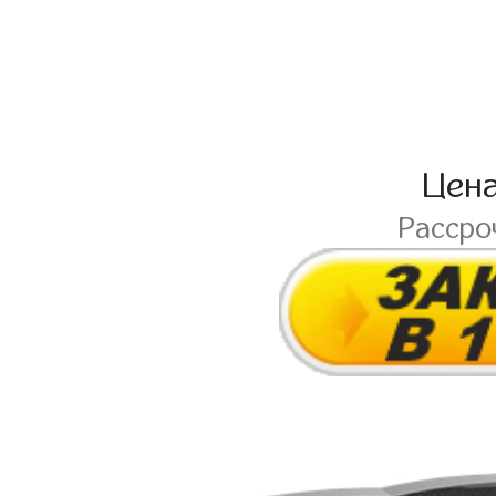
Цен
Рассро