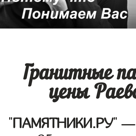
Гранитные п
цены Раев
"
ПАМЯТНИКИ.РУ
" —