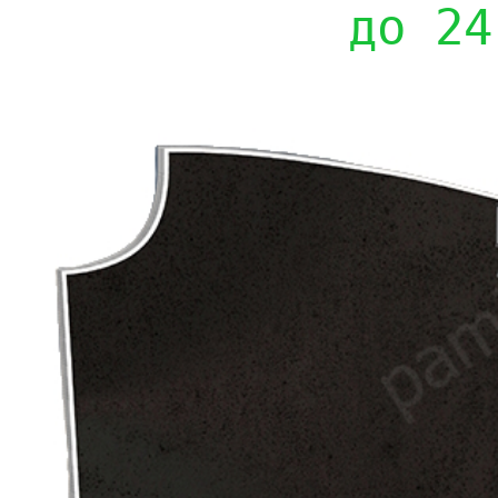
до 24