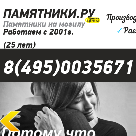
ПАМЯТНИКИ.РУ
Произво
Памятники на могилу
✓
Рае
Работаем с 2001г.
(25 лет)
8(495)0035671