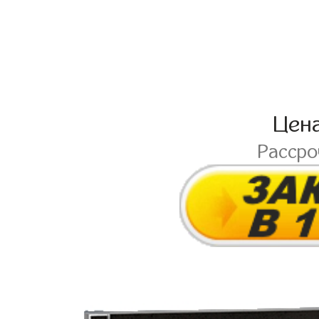
Цен
Расср