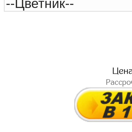
Цен
Рассро