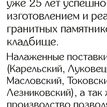
уже 25 лет успешно
изготовлением и ре
гранитных памятник
кладбище.
Налаженные поставки
(Карельский, Луковец
Масловский, Токовск
Лезниковский), а так
производство позвол