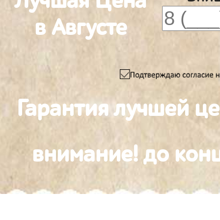
Лучшая Цена
в Августе
Гарантия лучшей ц
внимание! до конц