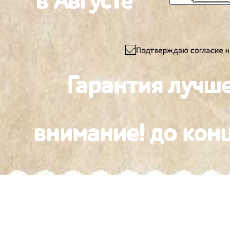
в Августе
Гарантия лучш
внимание! до конц