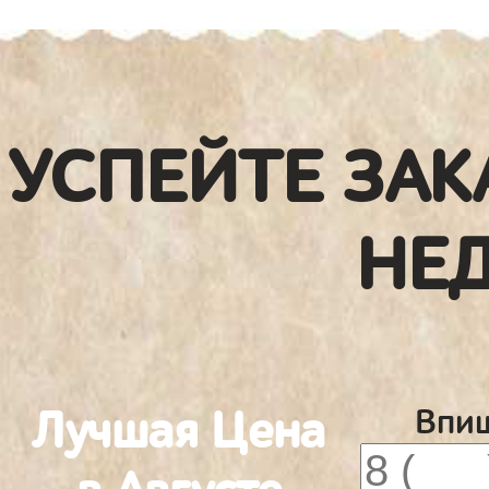
УСПЕЙТЕ ЗАК
НЕ
Лучшая Цена
Впиш