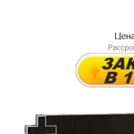
Цен
Расср