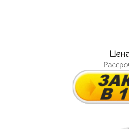
Цен
Рассро