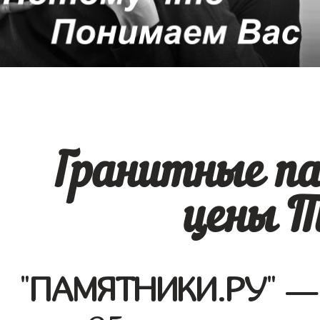
Гранитные п
цены 
"
ПАМЯТНИКИ.РУ
" —