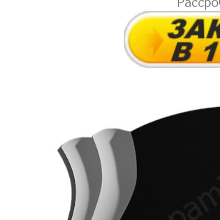
Расср