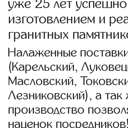
уже 25 лет успешно
изготовлением и ре
гранитных памятник
Налаженные поставки
(Карельский, Луковец
Масловский, Токовск
Лезниковский), а так
производство позвол
наценок посредников