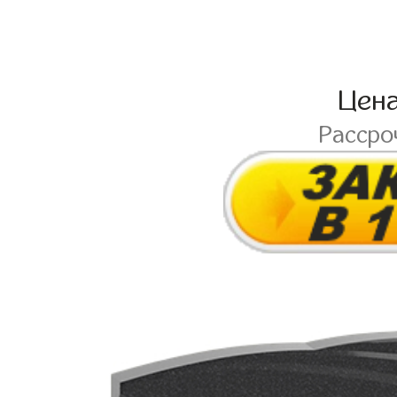
Цен
Рассро