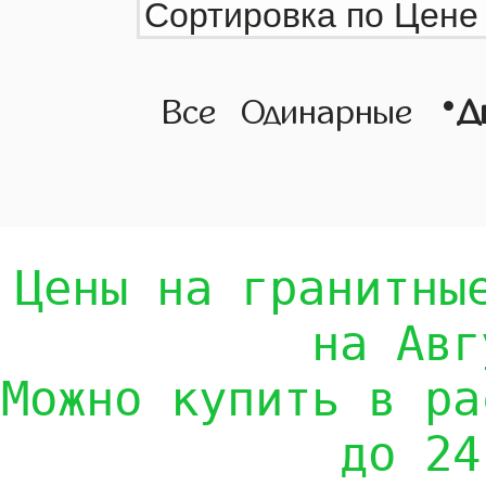
•
Все
Одинарные
Д
Цены на гранитны
на Авг
Можно купить в ра
до 24