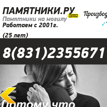
ПАМЯТНИКИ.РУ
Произво
Памятники на могилу
✓
Работаем с 2001г.
(25 лет)
8(831)2355671