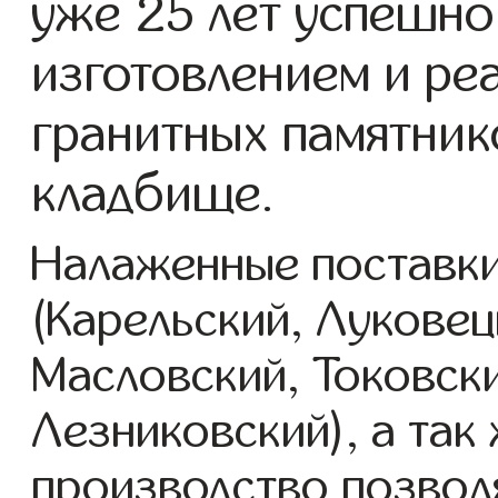
уже 25 лет успешно
изготовлением и ре
гранитных памятник
кладбище.
Налаженные поставки
(Карельский, Луковец
Масловский, Токовск
Лезниковский), а так
производство позвол