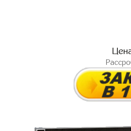
Цен
Расср