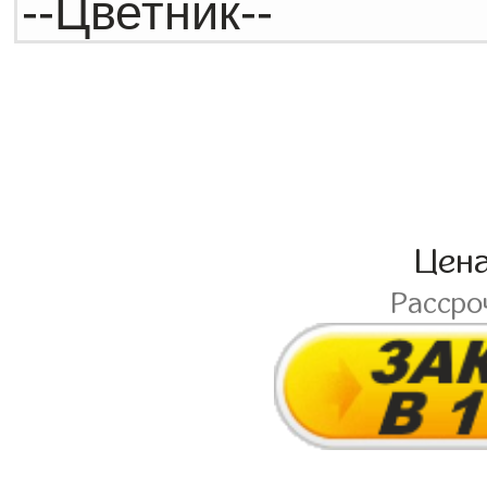
Цен
Рассро