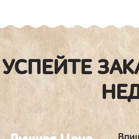
УСПЕЙТЕ ЗАК
НЕ
Впиш