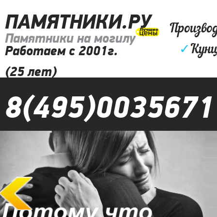
ПАМЯТНИКИ.РУ
Произво
Памятники на могилу
✓
Кунц
Работаем с 2001г.
(25 лет)
8(495)0035671