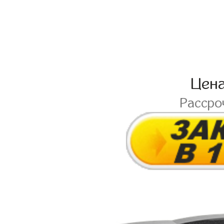
Цен
Рассро