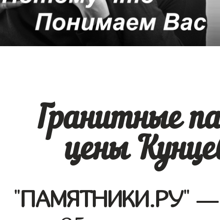
Гранитные п
цены Кунце
"
ПАМЯТНИКИ.РУ
" —