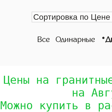
•
Все
Одинарные
Д
Цены на гранитны
на Авг
Можно купить в ра