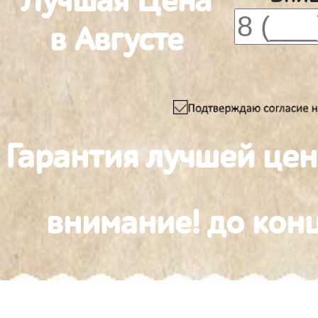
Лучшая Цена
в Августе
Гарантия лучшей це
внимание! до конц