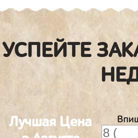
УСПЕЙТЕ ЗАК
НЕ
Лучшая Цена
Впиш