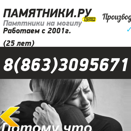
ПАМЯТНИКИ.РУ
Произво
Памятники на могилу
Работаем с 2001г.
(25 лет)
8(863)3095671