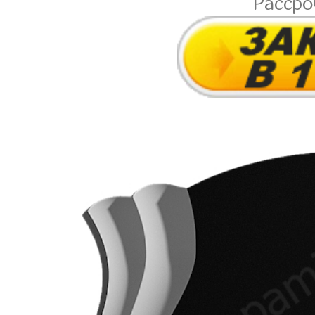
Расср