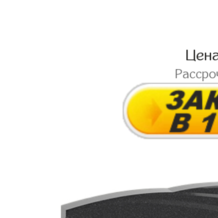
Цен
Рассро