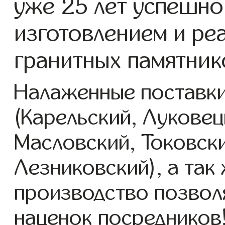
уже 25 лет успешно
изготовлением и ре
гранитных памятник
Налаженные поставки
(Карельский, Луковец
Масловский, Токовск
Лезниковский), а так
производство позвол
наценок посредников