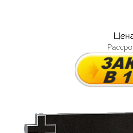
Цен
Расср