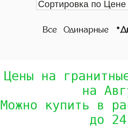
•
Все
Одинарные
Д
Цены на гранитны
на Авг
Можно купить в ра
до 24