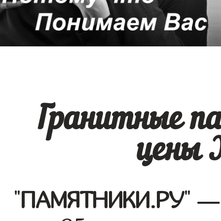
Гранитные п
цены 
"
ПАМЯТНИКИ.РУ
" —