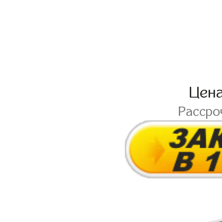
Цен
Рассро