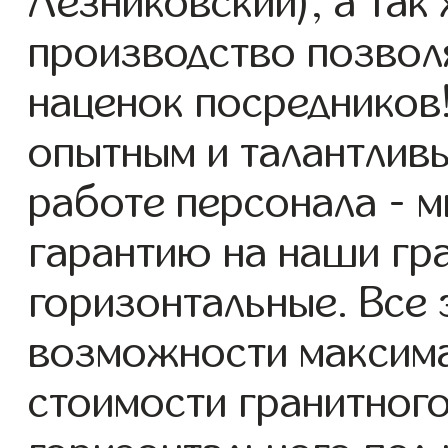
Лезниковский), а так
производство позвол
наценок посредников
опытным и талантлив
работе персонала - 
гарантию на наши гр
горизонтальные. Все 
возможности максим
стоимости гранитног