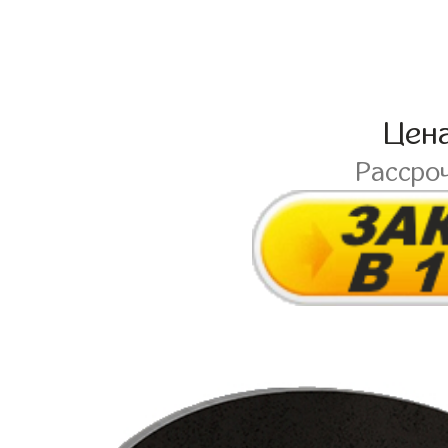
Цен
Рассро