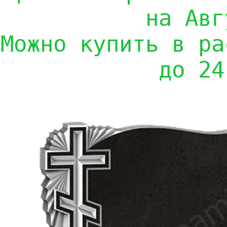
на Авг
Можно купить в ра
до 24