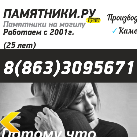
ПАМЯТНИКИ.РУ
Произво
Памятники на могилу
✓
Каме
Работаем с 2001г.
(25 лет)
8(863)3095671