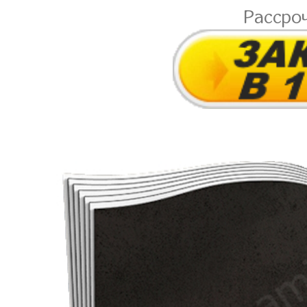
Рассро