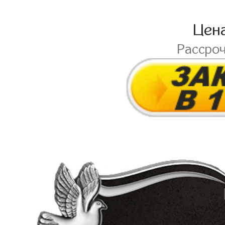
Цен
Рассро