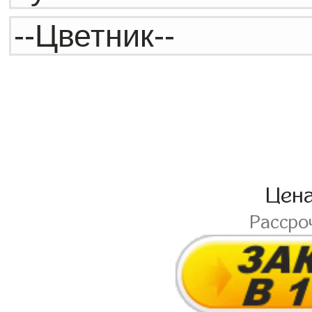
Цен
Рассро