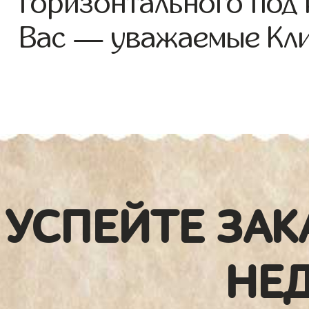
горизонтального под
Вас — уважаемые Кли
УСПЕЙТЕ ЗАК
НЕ