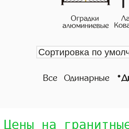
•
Все
Одинарные
Д
Цены на гранитны