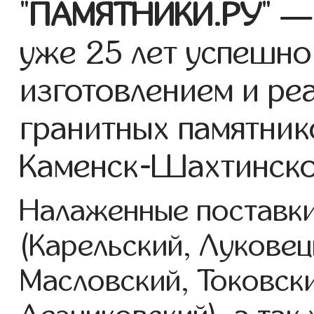
"
ПАМЯТНИКИ.РУ
" —
уже 25 лет успешно
изготовлением и ре
гранитных памятник
Каменск-Шахтинско
Налаженные поставки
(Карельский, Луковец
Масловский, Токовск