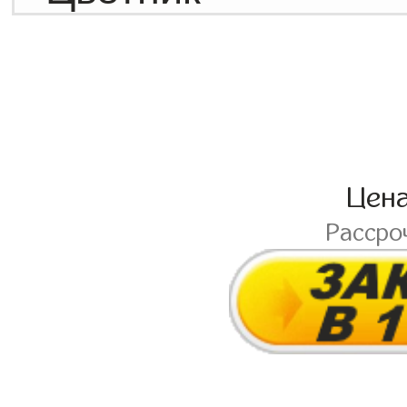
Цен
Рассро