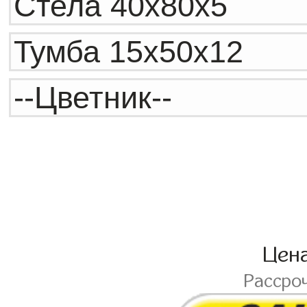
Цен
Рассро