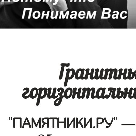
Гранитн
горизонтальн
"
ПАМЯТНИКИ.РУ
" —