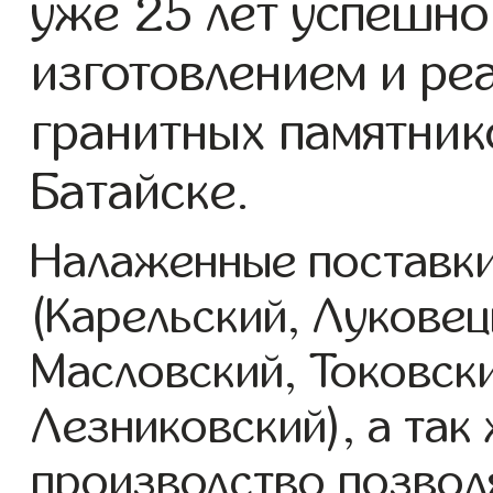
уже 25 лет успешно
изготовлением и ре
гранитных памятник
Батайске.
Налаженные поставки
(Карельский, Луковец
Масловский, Токовск
Лезниковский), а так
производство позвол