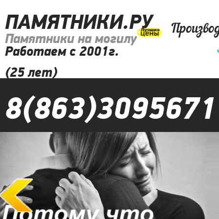
ПАМЯТНИКИ.РУ
Произво
Памятники на могилу
Работаем с 2001г.
(25 лет)
8(863)3095671