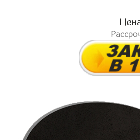
Цен
Рассро