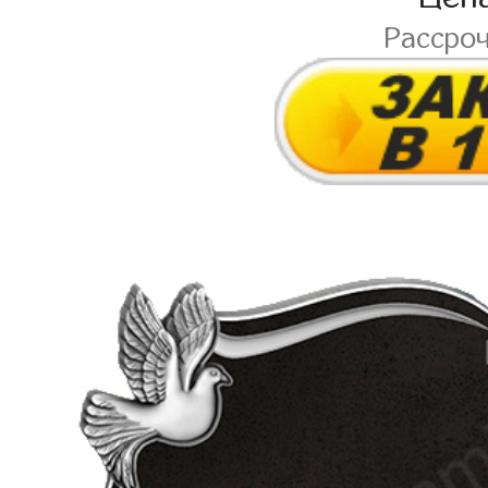
Рассро