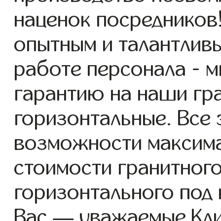
наценок посредников
опытным и талантлив
работе персонала - 
гарантию на наши гр
горизонтальные. Все 
возможности максим
стоимости гранитног
горизонтального под
Вас — уважаемые Кли