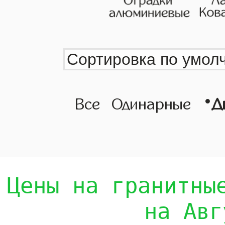
•
Все
Одинарные
Д
Цены на гранитны
на Авг