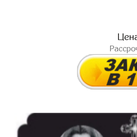
Цен
Рассро