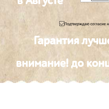
в Августе
Гарантия лучш
внимание! до конц