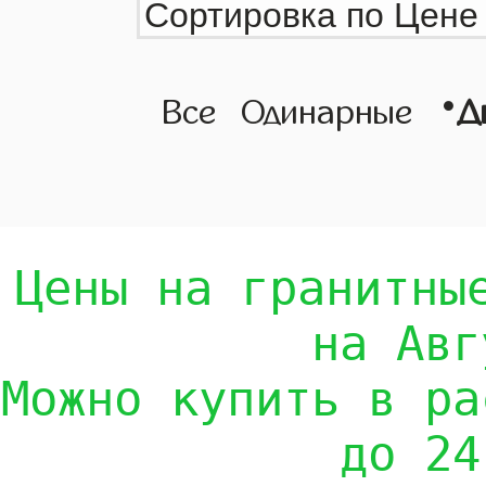
•
Все
Одинарные
Д
Цены на гранитны
на Авг
Можно купить в ра
до 24