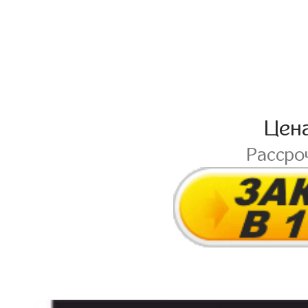
Цен
Рассро