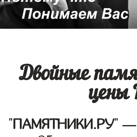
Двойные памя
цены 
"
ПАМЯТНИКИ.РУ
" —