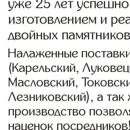
уже 25 лет успешно
изготовлением и ре
двойных памятников 
Налаженные поставки
(Карельский, Луковец
Масловский, Токовск
Лезниковский), а так
производство позвол
наценок посредников