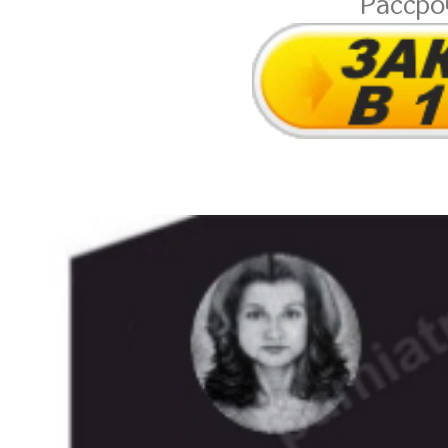
Расср