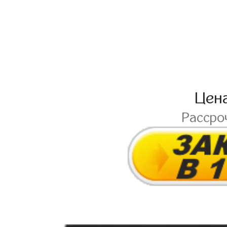
Цен
Рассро