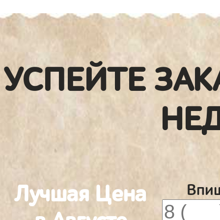
УСПЕЙТЕ ЗАК
НЕ
Лучшая Цена
Впиш