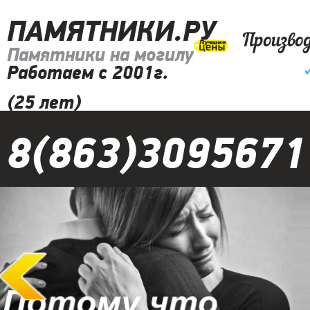
ПАМЯТНИКИ.РУ
Произво
Памятники на могилу
Работаем с 2001г.
(25 лет)
8(863)3095671