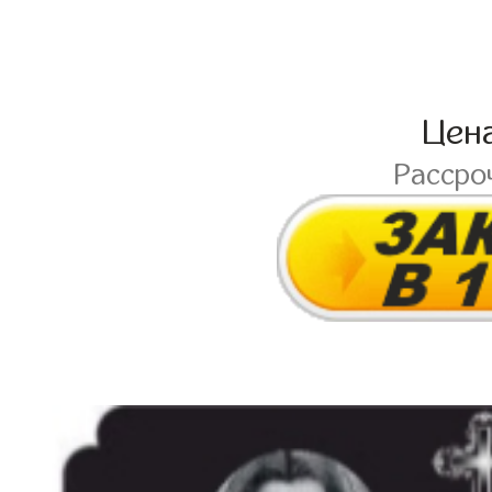
Цен
Рассро