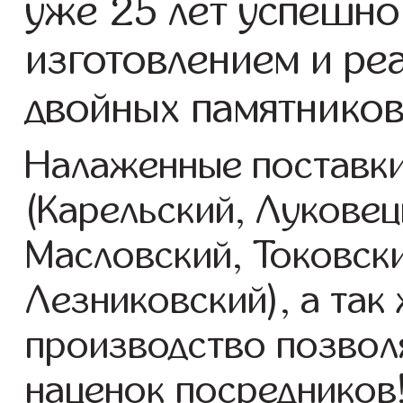
уже 25 лет успешно
изготовлением и ре
двойных памятников
Налаженные поставки
(Карельский, Луковец
Масловский, Токовск
Лезниковский), а так
производство позвол
наценок посредников