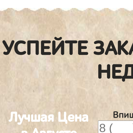
УСПЕЙТЕ ЗАК
НЕ
Лучшая Цена
Впиш