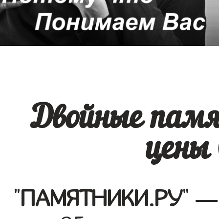
Двойные памя
цены
"
ПАМЯТНИКИ.РУ
" —