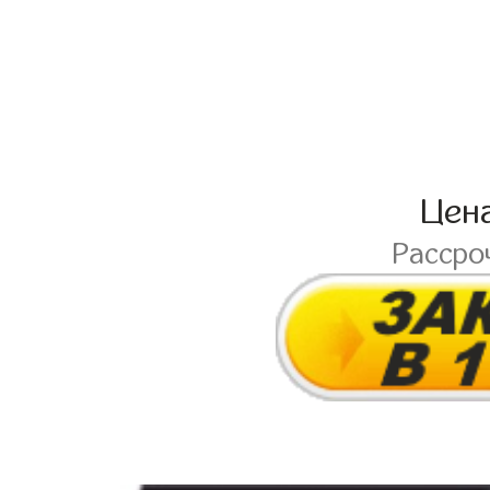
Цен
Рассро