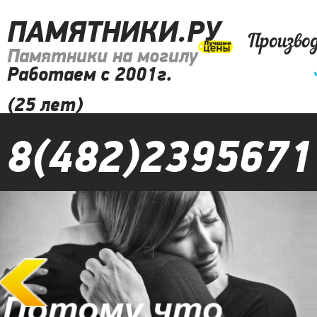
ПАМЯТНИКИ.РУ
Произво
Памятники на могилу
Работаем с 2001г.
(25 лет)
8(482)2395671