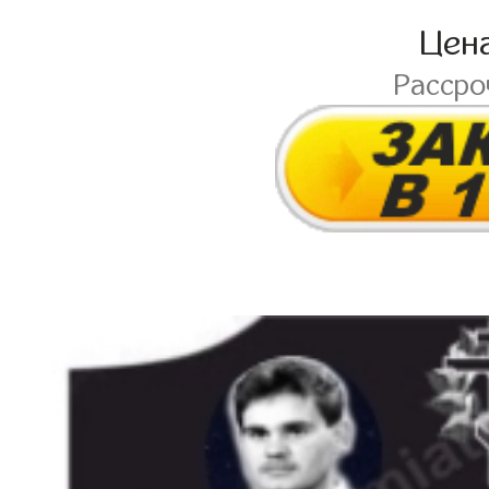
Цен
Расср