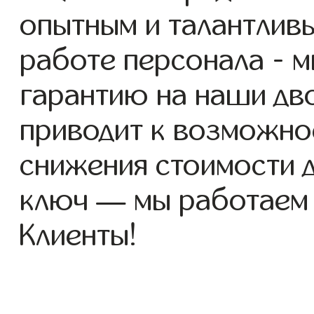
опытным и талантлив
работе персонала - 
гарантию на наши дво
приводит к возможно
снижения стоимости 
ключ — мы работаем
Клиенты!