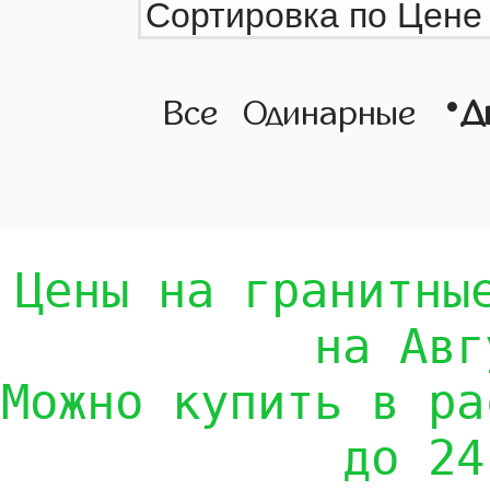
•
Все
Одинарные
Д
Цены на гранитны
на Авг
Можно купить в ра
до 24