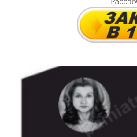
Расср