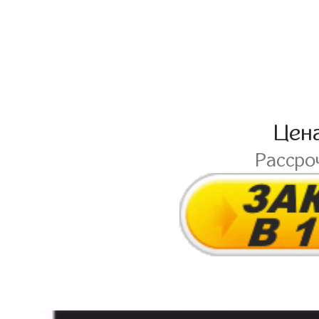
Цен
Рассро