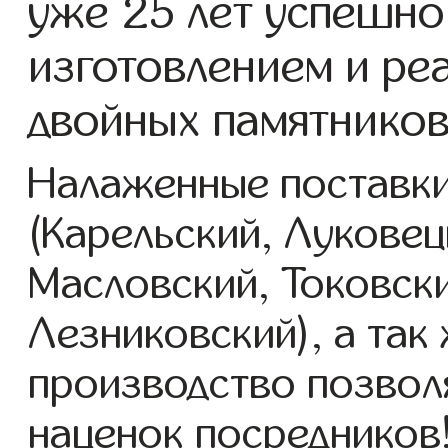
уже 25 лет успешно
изготовлением и ре
двойных памятников 
Налаженные поставки
(Карельский, Луковец
Масловский, Токовск
Лезниковский), а так
производство позвол
наценок посредников