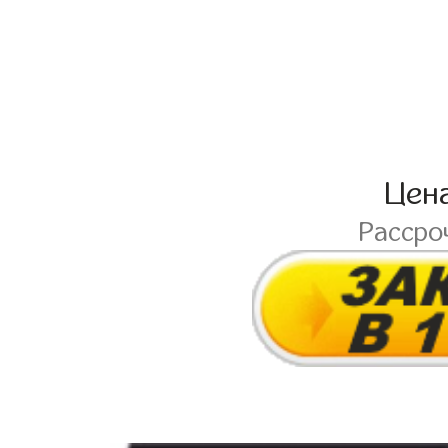
Цен
Рассро