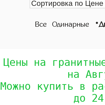
•
Все
Одинарные
Д
Цены на гранитны
на Авг
Можно купить в ра
до 24