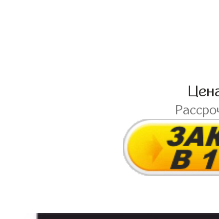
Цен
Рассро