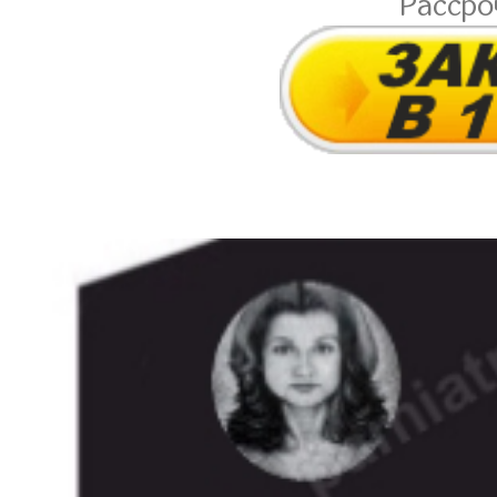
Расср