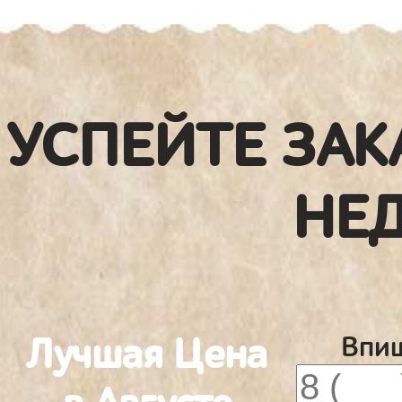
УСПЕЙТЕ ЗАК
НЕ
Лучшая Цена
Впиш