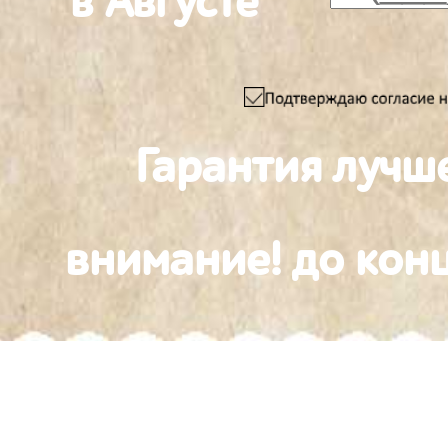
в Августе
Гарантия лучш
внимание! до конц