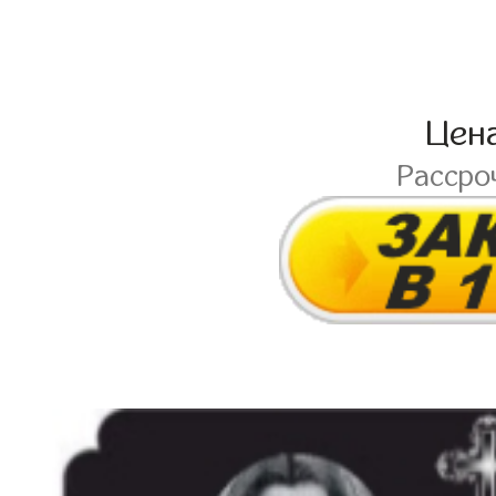
Цен
Рассро