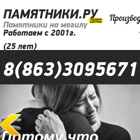
ПАМЯТНИКИ.РУ
Произво
Памятники на могилу
Работаем с 2001г.
(25 лет)
8(863)3095671