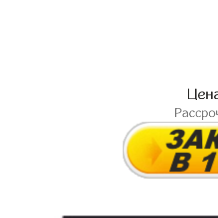
Цен
Рассро