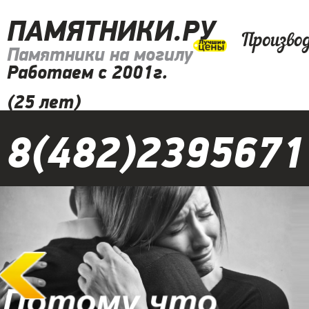
ПАМЯТНИКИ.РУ
Произво
Памятники на могилу
Работаем с 2001г.
(25 лет)
8(482)2395671