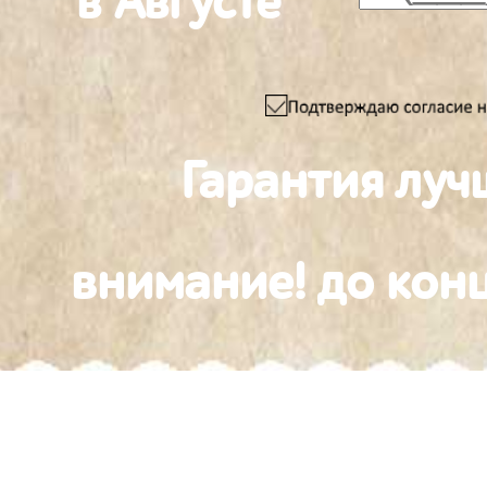
в Августе
Гарантия луч
внимание! до конц