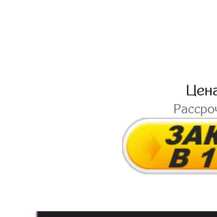
Цен
Рассро