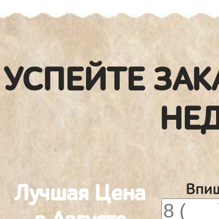
УСПЕЙТЕ ЗАК
НЕ
Лучшая Цена
Впиш