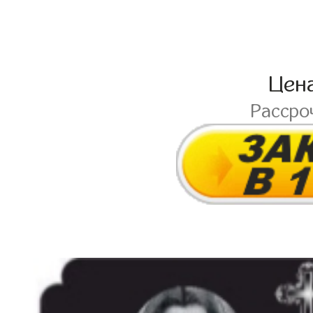
Цен
Рассро