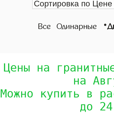
•
Все
Одинарные
Д
Цены на гранитны
на Авг
Можно купить в ра
до 24