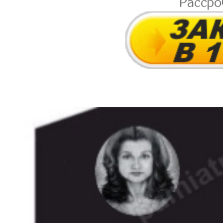
Расср