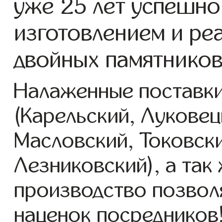
уже 25 лет успешно
изготовлением и ре
двойных памятников
Налаженные поставки
(Карельский, Луковец
Масловский, Токовск
Лезниковский), а так
производство позвол
наценок посредников