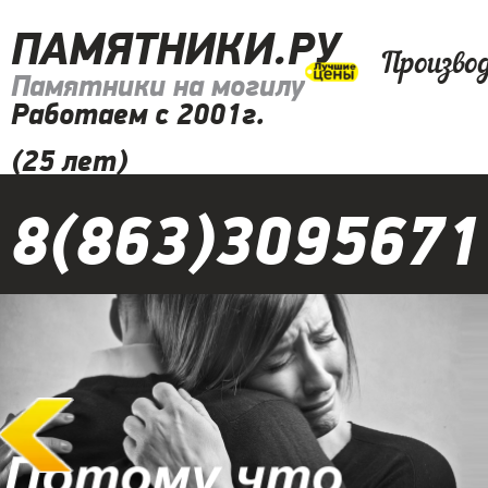
ПАМЯТНИКИ.РУ
Произво
Памятники на могилу
Работаем с 2001г.
(25 лет)
8(863)3095671