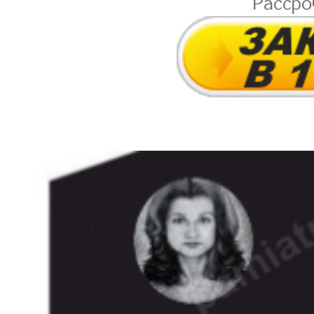
Расср