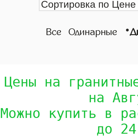
•
Все
Одинарные
Д
Цены на гранитны
на Авг
Можно купить в ра
до 24