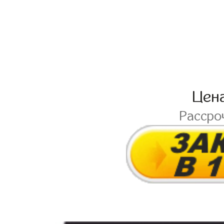
Цен
Рассро