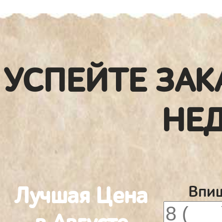
УСПЕЙТЕ ЗАК
НЕ
Лучшая Цена
Впиш