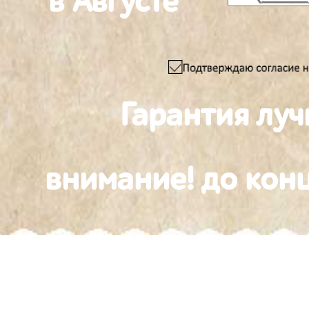
в Августе
Гарантия луч
внимание! до конц