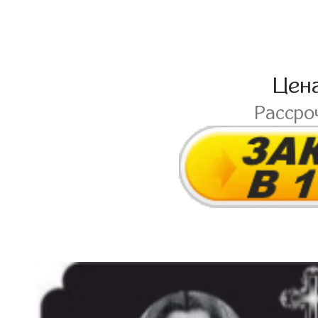
Цен
Рассро