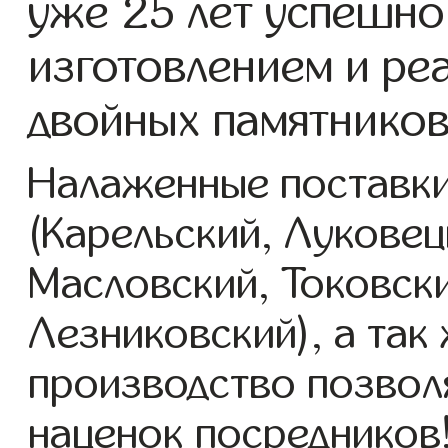
уже 25 лет успешно
изготовлением и ре
двойных памятников 
Налаженные поставки
(Карельский, Луковец
Масловский, Токовск
Лезниковский), а так
производство позвол
наценок посредников