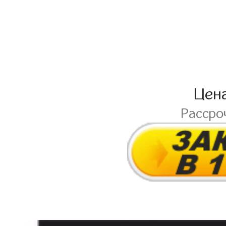
Цен
Рассро