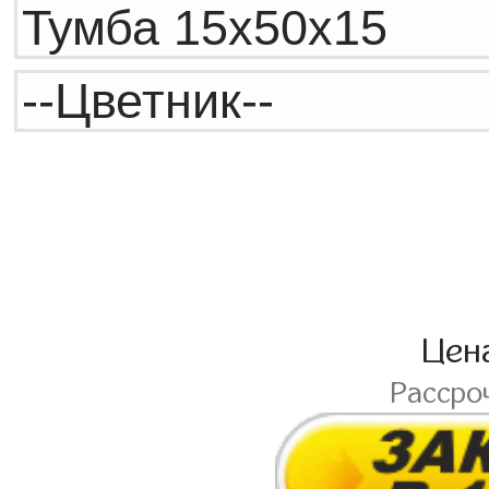
Цен
Рассро