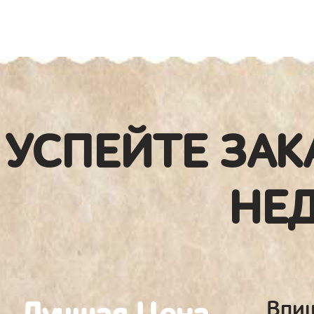
УСПЕЙТЕ ЗАК
НЕ
Впиш