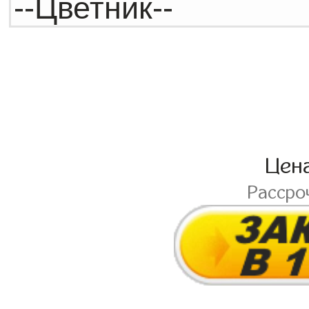
Цен
Рассро