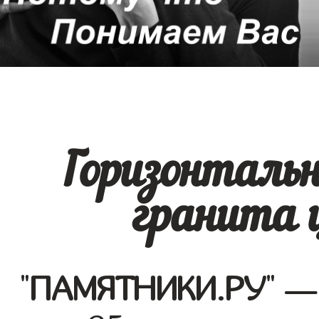
Горизонталь
гранита 
"
ПАМЯТНИКИ.РУ
" —