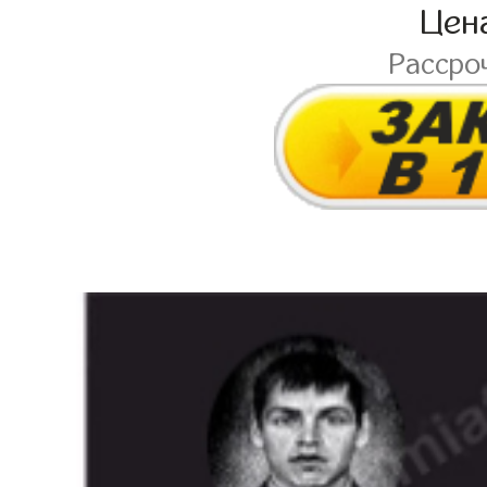
Цен
Рассро