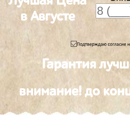
Лучшая Цена
в Августе
Гарантия лучш
внимание! до конц