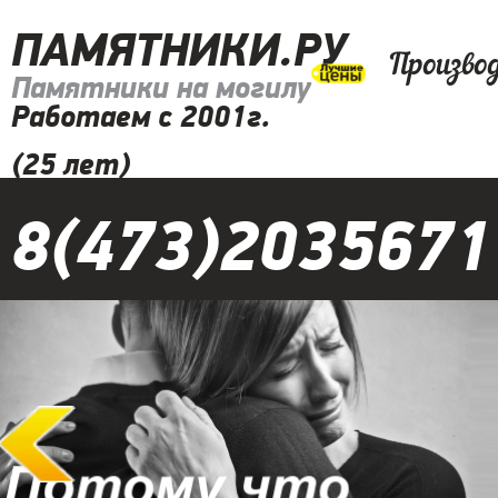
ПАМЯТНИКИ.РУ
Произво
Памятники на могилу
Работаем с 2001г.
(25 лет)
8(473)2035671