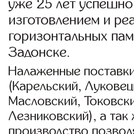
уже 25 лет успешно
изготовлением и ре
горизонтальных пам
Задонске.
Налаженные поставки
(Карельский, Луковец
Масловский, Токовск
Лезниковский), а так
производство позвол