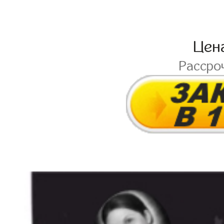
Цен
Рассро