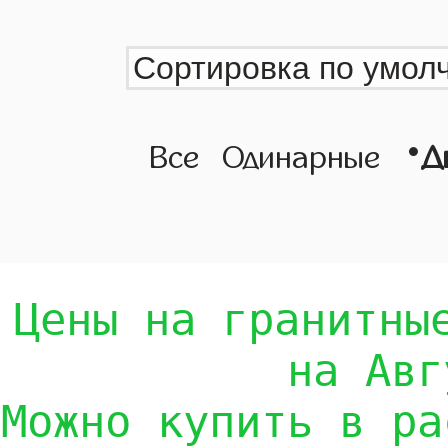
•
Все
Одинарные
Д
Цены на гранитны
на Авг
Можно купить в ра