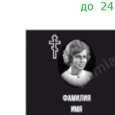
до 24