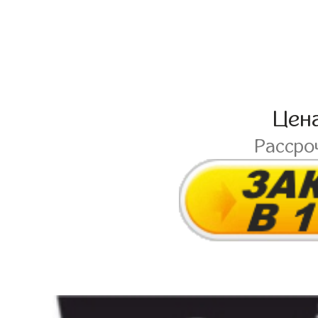
Цен
Рассро