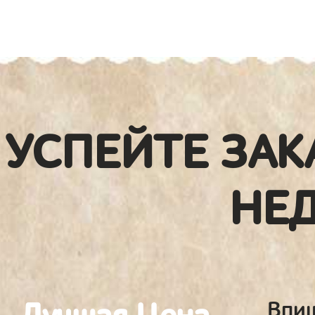
УСПЕЙТЕ ЗАК
НЕ
Впиш