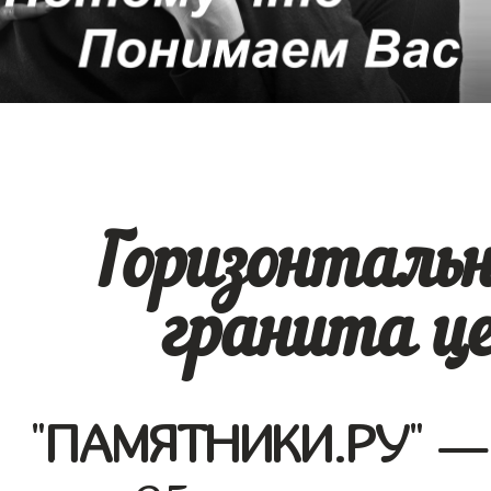
Горизонталь
гранита це
"
ПАМЯТНИКИ.РУ
" —