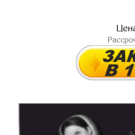
Цен
Рассро