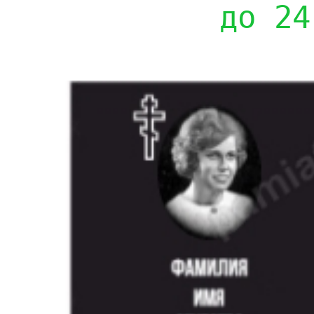
до 24