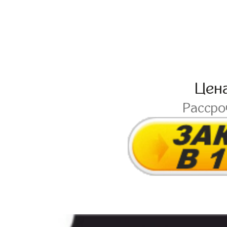
Цен
Расср