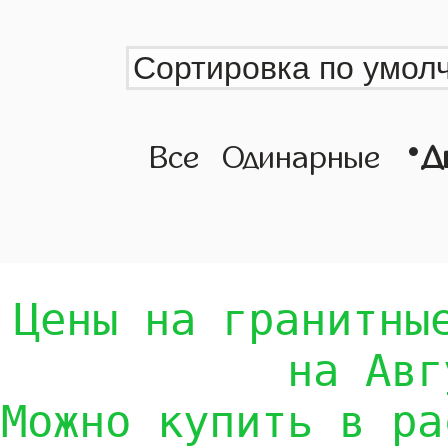
•
Все
Одинарные
Д
Цены на гранитны
на Авг
Можно купить в ра