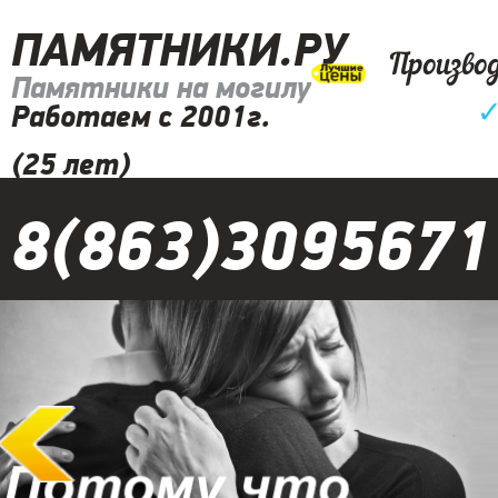
ПАМЯТНИКИ.РУ
Произво
Памятники на могилу
Работаем с 2001г.
(25 лет)
8(863)3095671