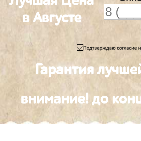
Лучшая Цена
в Августе
Гарантия лучше
внимание! до конц