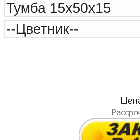
Цен
Рассро