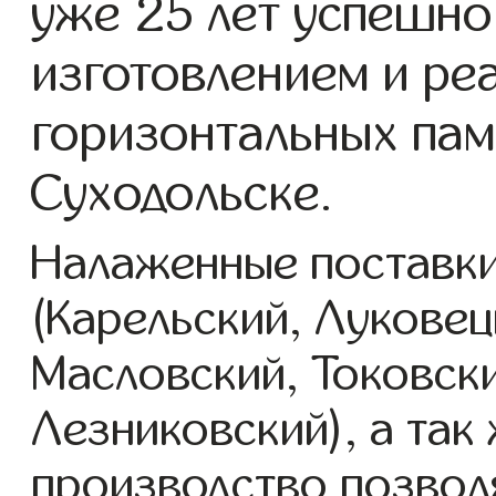
уже 25 лет успешно
изготовлением и ре
горизонтальных пам
Суходольске.
Налаженные поставки
(Карельский, Луковец
Масловский, Токовск
Лезниковский), а так
производство позвол