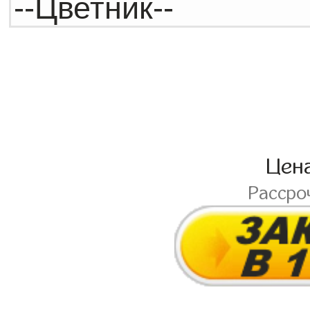
Цен
Рассро