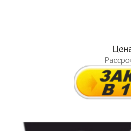
Цен
Рассро