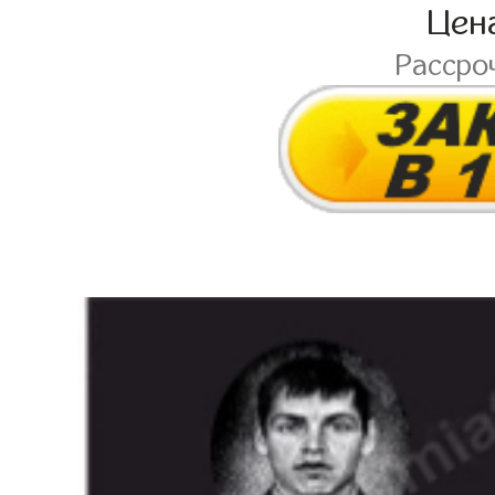
Цен
Рассро