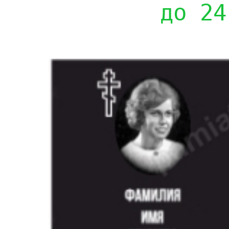
до 24