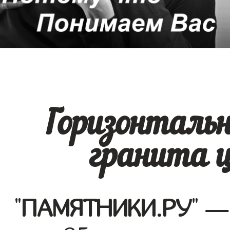
Горизонталь
гранита 
"
ПАМЯТНИКИ.РУ
" —