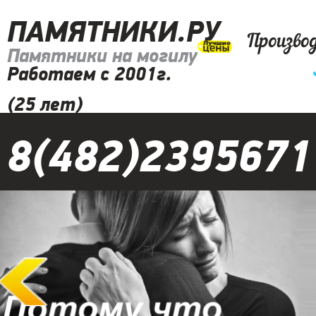
ПАМЯТНИКИ.РУ
Произво
Памятники на могилу
Работаем с 2001г.
(25 лет)
8(482)2395671