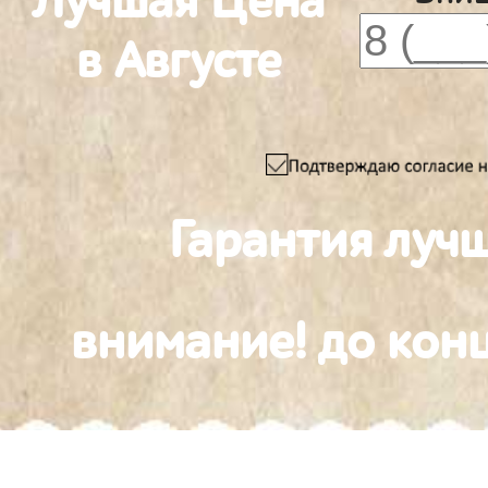
Лучшая Цена
в Августе
Гарантия луч
внимание! до конц