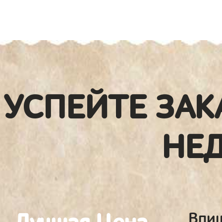
УСПЕЙТЕ ЗАК
НЕ
Впиш