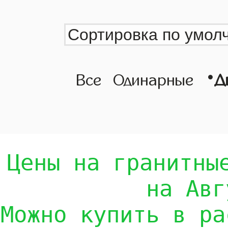
•
Все
Одинарные
Д
Цены на гранитны
на Авг
Можно купить в ра