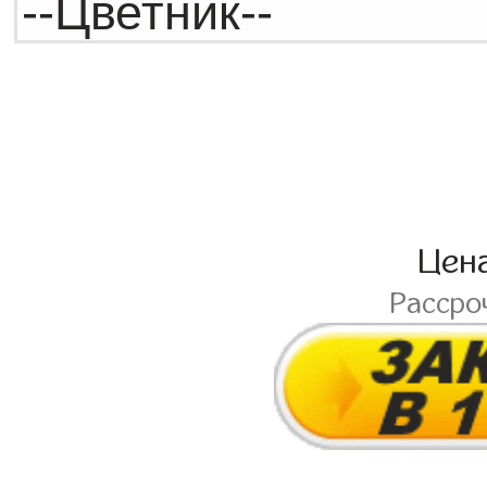
Цен
Рассро