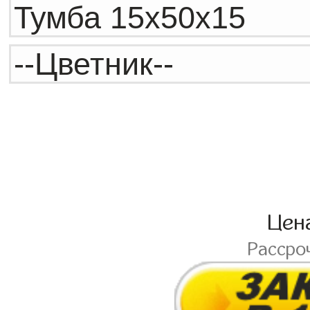
Цен
Рассро