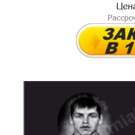
Цен
Рассро