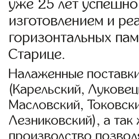
уже 25 лет успешно
изготовлением и ре
горизонтальных пам
Старице.
Налаженные поставки
(Карельский, Луковец
Масловский, Токовск
Лезниковский), а так
производство позвол