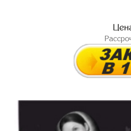
Цен
Рассро