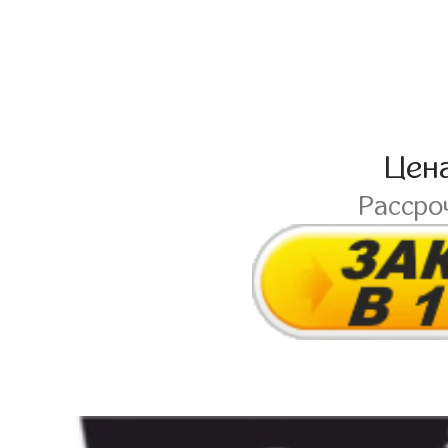
Цен
Рассро