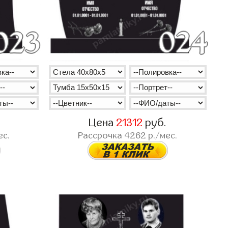
Цена
21312
руб.
ес.
Рассрочка
4262
р./мес.