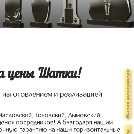
а цены Шатки!
я изготовлением и реализацией
Масловский, Токовский, Дымовский,
ценок посредников! А благодаря нашим
рочную гарантию на наши горизонтальные