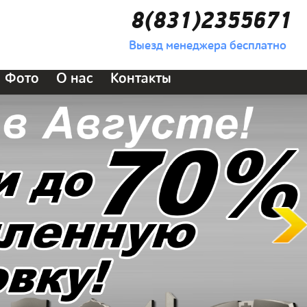
8(831)2355671
Выезд менеджера бесплатно
Фото
О нас
Контакты