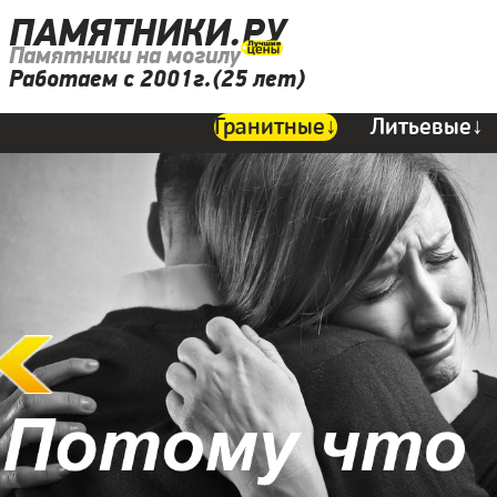
ПАМЯТНИКИ.РУ
Памятники на могилу
Работаем с 2001г.(25 лет)
Гранитные↓
Литьевые↓