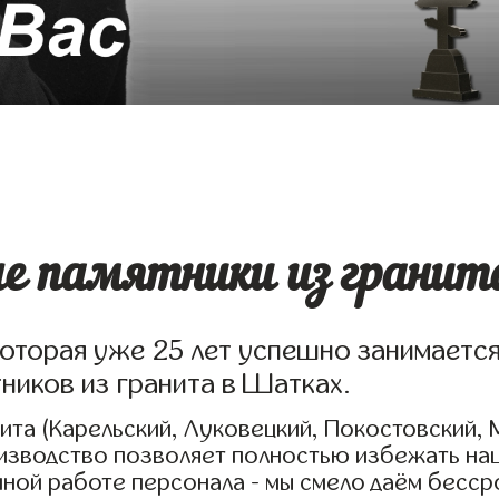
е памятники из гранит
которая уже 25 лет успешно занимаетс
ников из гранита в Шатках.
та (Карельский, Луковецкий, Покостовский, 
оизводство позволяет полностью избежать на
нной работе персонала - мы смело даём бесс