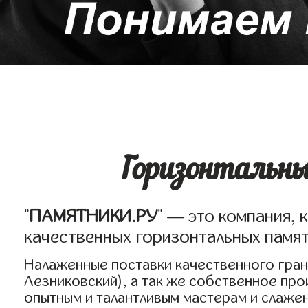
Горизонтальны
"
ПАМЯТНИКИ.РУ
" — это компания, 
качественных горизонтальных памят
Налаженные поставки качественного грани
Лезниковский), а так же собственное пр
опытным и талантливым мастерам и слаже