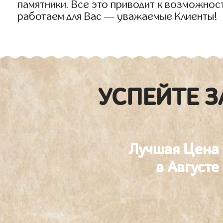
памятники. Все это приводит к возможнос
работаем для Вас — уважаемые Клиенты!
УСПЕЙТЕ З
Лучшая Цена
в Августе