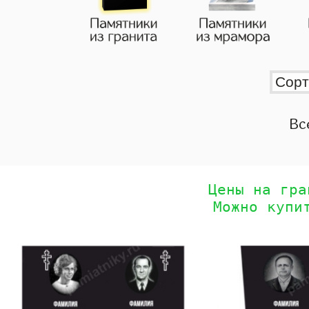
Вс
Цены на гра
Можно купи