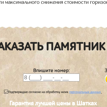
ти максимального снижения стоимости горизо
АКАЗАТЬ ПАМЯТНИК
Впишите номер:
.
Гарантия лучшей цены в Шатках