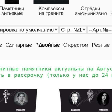
•
е
Одинарные
Двойные
С крестом
Резные
нитные памятники актуальны на Авгу
ть в рассрочку (только у нас до 24 