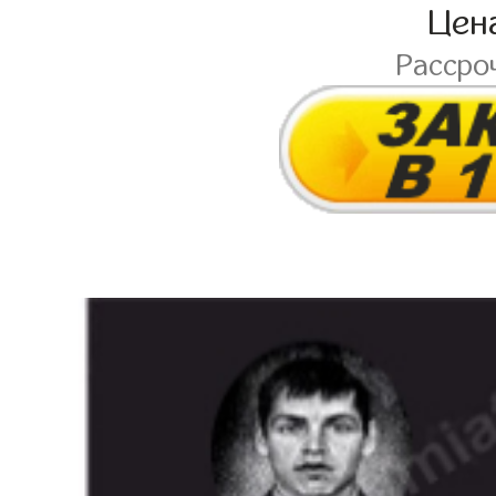
Цен
Рассро