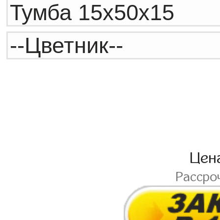
Цен
Рассро