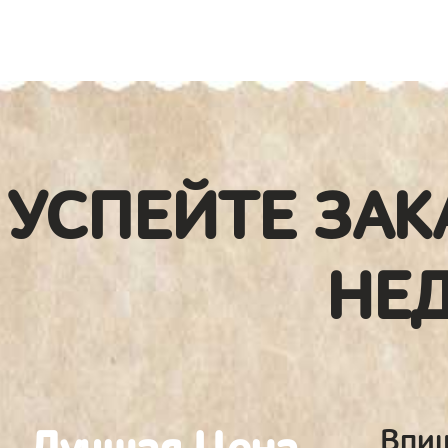
УСПЕЙТЕ ЗАК
НЕ
Впиш