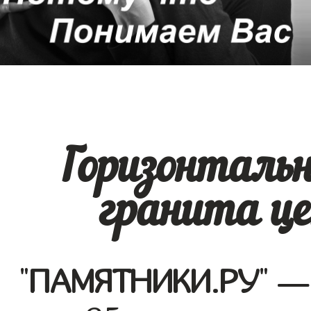
Горизонталь
гранита ц
"
ПАМЯТНИКИ.РУ
" —