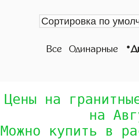
•
Все
Одинарные
Д
Цены на гранитны
на Авг
Можно купить в ра