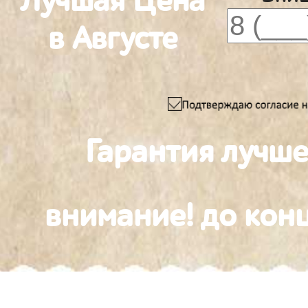
Лучшая Цена
в Августе
Гарантия лучш
внимание! до конц