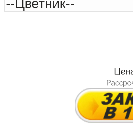
Цен
Рассро