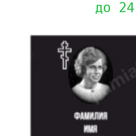
до 24