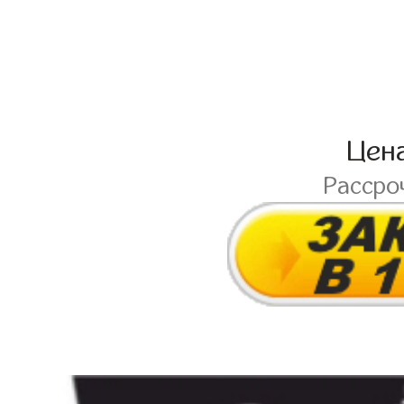
Цен
Рассро