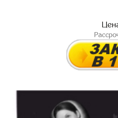
Цен
Рассро