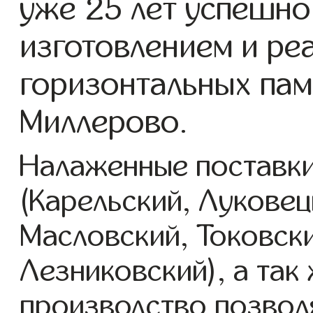
уже 25 лет успешно
изготовлением и ре
горизонтальных пам
Миллерово.
Налаженные поставки
(Карельский, Луковец
Масловский, Токовск
Лезниковский), а так
производство позвол