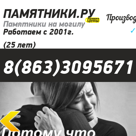
ПАМЯТНИКИ.РУ
Произво
Памятники на могилу
Работаем с 2001г.
(25 лет)
8(863)3095671