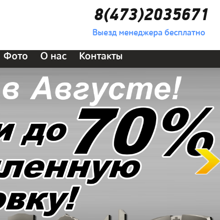
8(473)2035671
Выезд менеджера бесплатно
Фото
О нас
Контакты