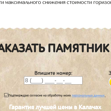
ти максимального снижения стоимости горизо
АКАЗАТЬ ПАМЯТНИК
Впишите номер:
.
Гарантия лучшей цены в Калачах