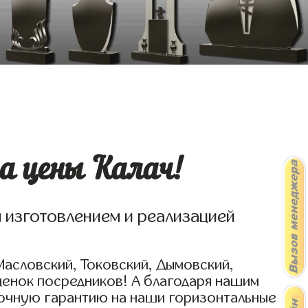
а цены Калач!
я изготовлением и реализацией
Масловский, Токовский, Дымовский,
ценок посредников! А благодаря нашим
рочную гарантию на наши горизонтальные