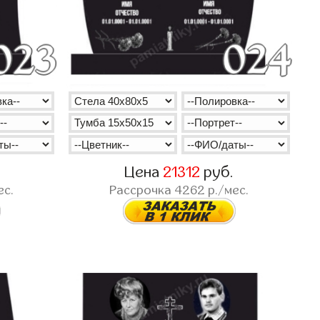
Цена
21312
руб.
ес.
Рассрочка
4262
р./мес.