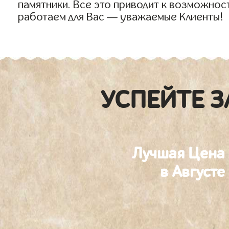
памятники. Все это приводит к возможнос
работаем для Вас — уважаемые Клиенты!
УСПЕЙТЕ З
Лучшая Цена
в Августе