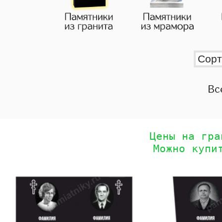
Вс
Цены на гра
Можно купи