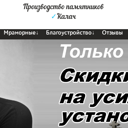
Производство памятников
✓
Калач
Мраморные↓
Благоустройство↓
Отзывы