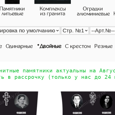
•
е
Одинарные
Двойные
С крестом
Резные
нитные памятники актуальны на Авгу
ть в рассрочку (только у нас до 24 