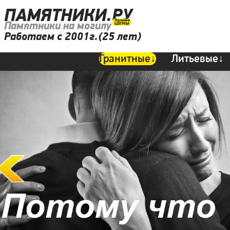
ПАМЯТНИКИ.РУ
Памятники на могилу
Работаем с 2001г.(25 лет)
Гранитные↓
Литьевые↓