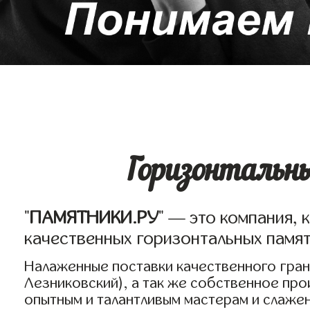
Горизонтальн
"
ПАМЯТНИКИ.РУ
" — это компания, 
качественных горизонтальных памятн
Налаженные поставки качественного грани
Лезниковский), а так же собственное пр
опытным и талантливым мастерам и слаже