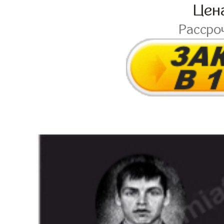
Цен
Рассро