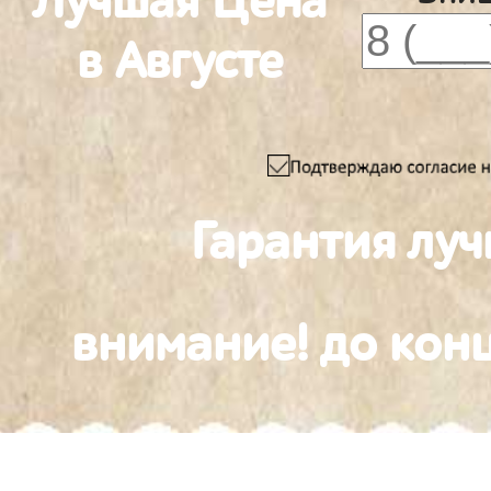
Лучшая Цена
в Августе
Гарантия луч
внимание! до конц