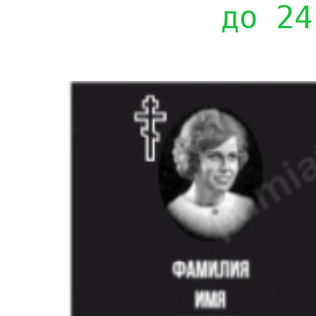
до 24