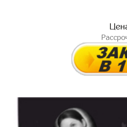
Цен
Рассро