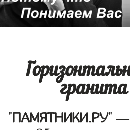
Горизонталь
гранита 
"
ПАМЯТНИКИ.РУ
" —