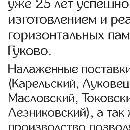
уже 25 лет успешно
изготовлением и ре
горизонтальных пам
Гуково.
Налаженные поставки
(Карельский, Луковец
Масловский, Токовск
Лезниковский), а так
производство позвол