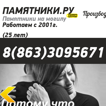
ПАМЯТНИКИ.РУ
Произво
Памятники на могилу
Работаем с 2001г.
(25 лет)
8(863)3095671