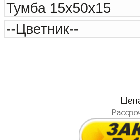
Цен
Рассро