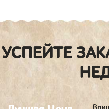
УСПЕЙТЕ ЗАК
НЕ
Впиш