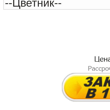
Цен
Рассро