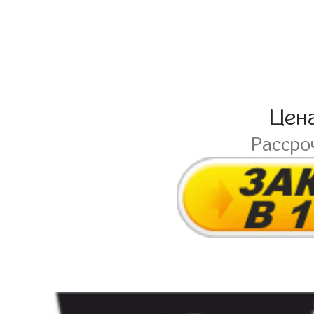
Цен
Рассро