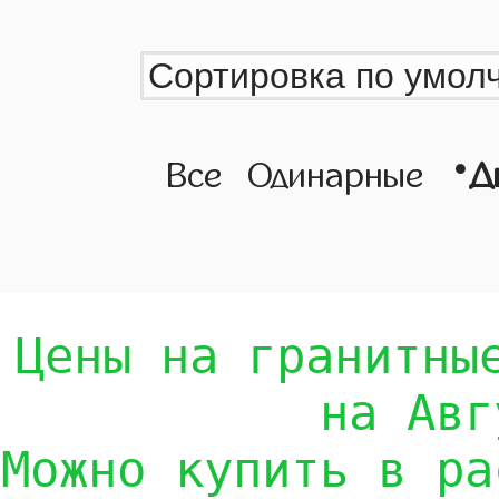
•
Все
Одинарные
Д
Цены на гранитны
на Авг
Можно купить в ра