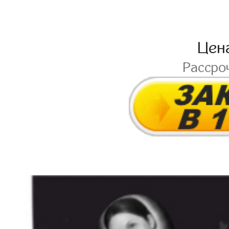
Цен
Рассро