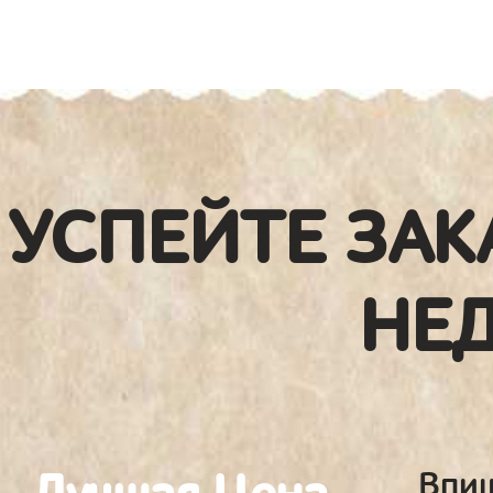
УСПЕЙТЕ ЗАК
НЕ
Впиш