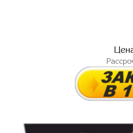
Цен
Рассро