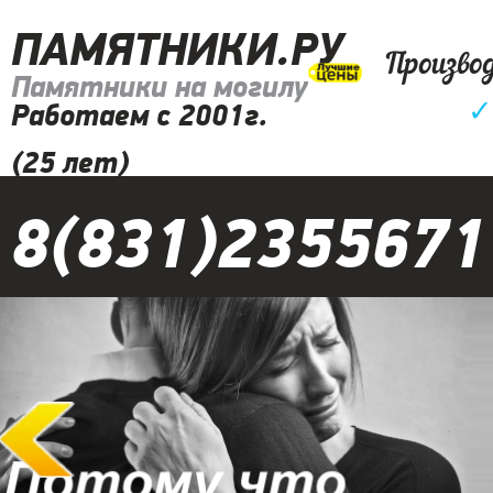
ПАМЯТНИКИ.РУ
Произво
Памятники на могилу
✓
Работаем с 2001г.
(25 лет)
8(831)2355671