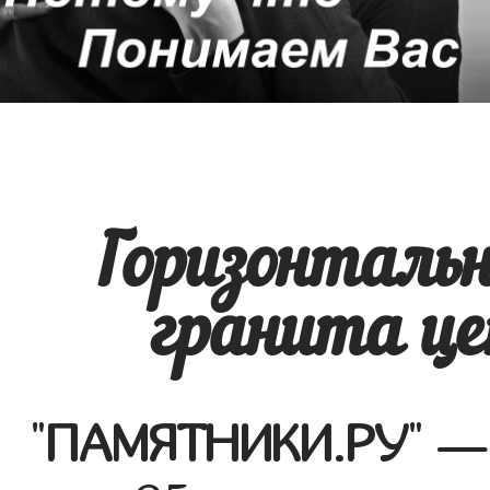
Горизонталь
гранита це
"
ПАМЯТНИКИ.РУ
" —