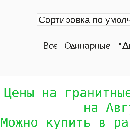
•
Все
Одинарные
Д
Цены на гранитны
на Авг
Можно купить в ра