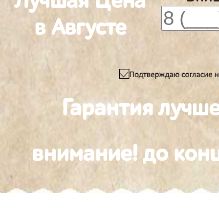
Лучшая Цена
в Августе
Гарантия лучше
внимание! до конц