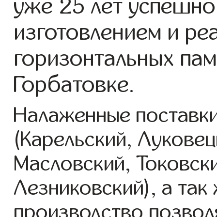
уже 25 лет успешно
изготовлением и ре
горизонтальных пам
Горбатовке.
Налаженные поставки
(Карельский, Луковец
Масловский, Токовск
Лезниковский), а так
производство позвол