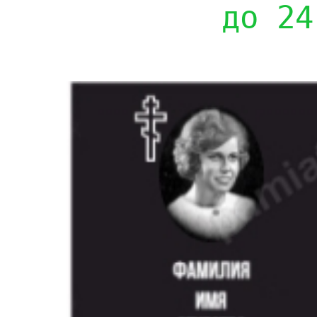
до 24