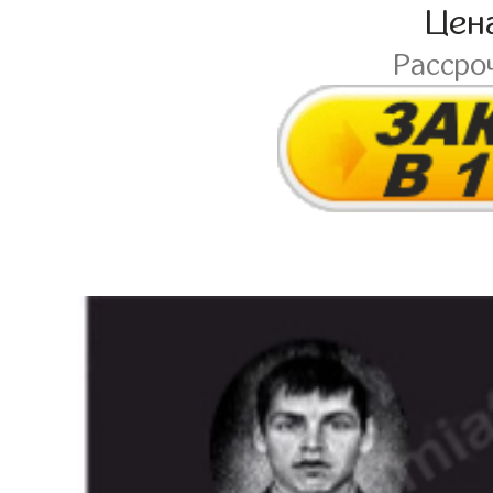
Цен
Рассро