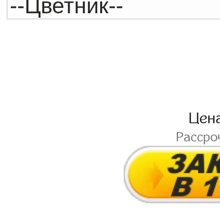
Цен
Рассро