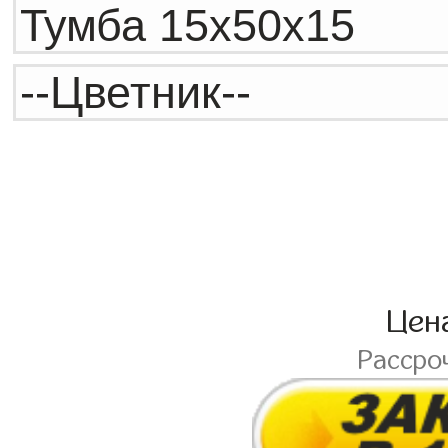
Цен
Рассро